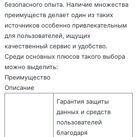
безопасного опыта. Наличие множества
преимуществ делает один из таких
источников особенно привлекательным
для пользователей, ищущих
качественный сервис и удобство.
Среди основных плюсов такого выбора
можно выделить:
Преимущество
Описание
Гарантия защиты
данных и средств
пользователей
благодаря