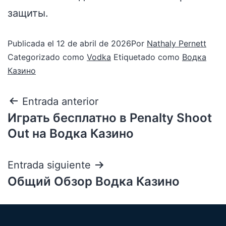
защиты.
Publicada el
12 de abril de 2026
Por
Nathaly Pernett
Categorizado como
Vodka
Etiquetado como
Водка
Казино
Entrada anterior
Играть бесплатно в Penalty Shoot
Out на Водка Казино
Entrada siguiente
Общий Обзор Водка Казино