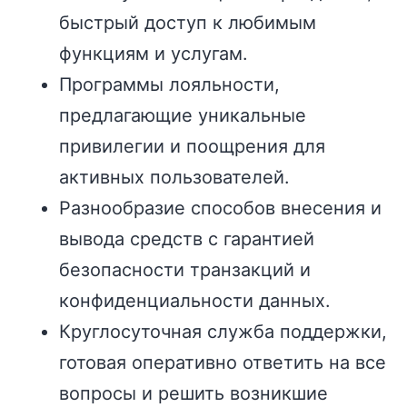
быстрый доступ к любимым
функциям и услугам.
Программы лояльности,
предлагающие уникальные
привилегии и поощрения для
активных пользователей.
Разнообразие способов внесения и
вывода средств с гарантией
безопасности транзакций и
конфиденциальности данных.
Круглосуточная служба поддержки,
готовая оперативно ответить на все
вопросы и решить возникшие