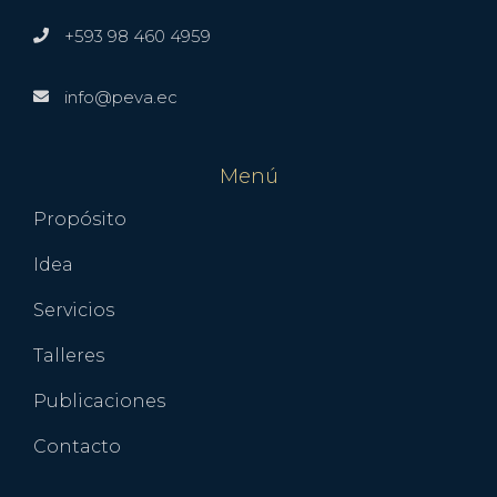
+593 98 460 4959
info@peva.ec
Menú
Propósito
Idea
Servicios
Talleres
Publicaciones
Contacto