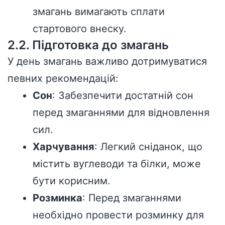
змагань вимагають сплати
стартового внеску.
2.2. Підготовка до змагань
У день змагань важливо дотримуватися
певних рекомендацій:
Сон
: Забезпечити достатній сон
перед змаганнями для відновлення
сил.
Харчування
: Легкий сніданок, що
містить вуглеводи та білки, може
бути корисним.
Розминка
: Перед змаганнями
необхідно провести розминку для