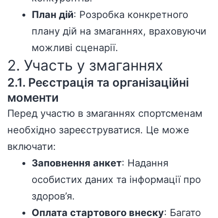
План дій
: Розробка конкретного
плану дій на змаганнях, враховуючи
можливі сценарії.
2. Участь у змаганнях
2.1. Реєстрація та організаційні
моменти
Перед участю в змаганнях спортсменам
необхідно зареєструватися. Це може
включати:
Заповнення анкет
: Надання
особистих даних та інформації про
здоров’я.
Оплата стартового внеску
: Багато