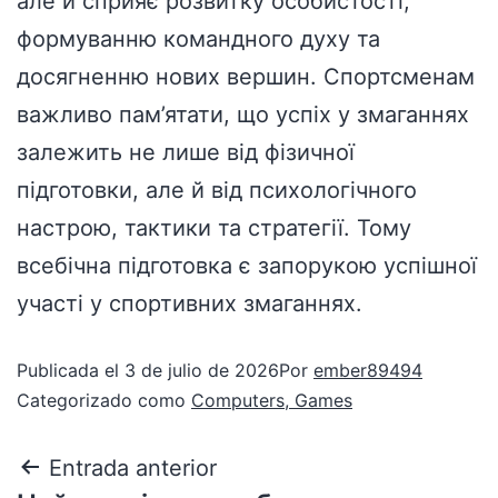
але й сприяє розвитку особистості,
формуванню командного духу та
досягненню нових вершин. Спортсменам
важливо пам’ятати, що успіх у змаганнях
залежить не лише від фізичної
підготовки, але й від психологічного
настрою, тактики та стратегії. Тому
всебічна підготовка є запорукою успішної
участі у спортивних змаганнях.
Publicada el
3 de julio de 2026
Por
ember89494
Categorizado como
Computers, Games
Entrada anterior