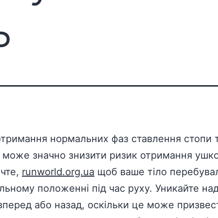
ь
отримання нормальних фаз ставлення стопи 
 може значно знизити ризик отримання ушк
чте,
runworld.org.ua
щоб ваше тіло перебува
льному положенні під час руху. Уникайте на
вперед або назад, оскільки це може призвес