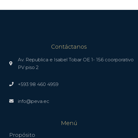
Contáctanos
Av. Republica e Isabel Tobar OE 1- 156 coorporativo
PV piso 2
+593 98 460 4959
info@peva.ec
Menú
Propósito