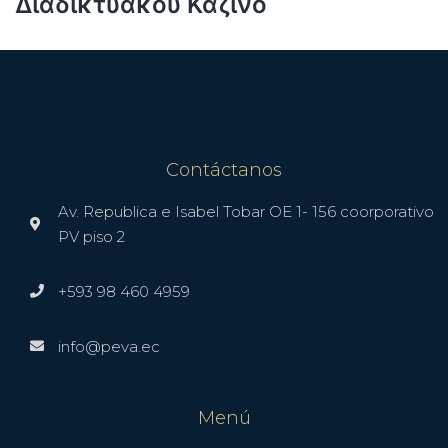
Διαδικτυακού Καζίνο
Contáctanos
Av. Republica e Isabel Tobar OE 1- 156 coorporativo
PV piso 2
+593 98 460 4959
info@peva.ec
Menú