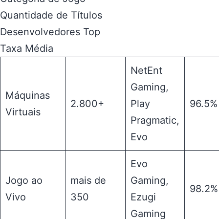
Quantidade de Títulos
Desenvolvedores Top
Taxa Média
NetEnt
Gaming,
Máquinas
2.800+
Play
96.5%
Virtuais
Pragmatic,
Evo
Evo
Jogo ao
mais de
Gaming,
98.2%
Vivo
350
Ezugi
Gaming