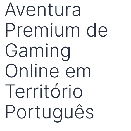
Aventura
Premium de
Gaming
Online em
Território
Português