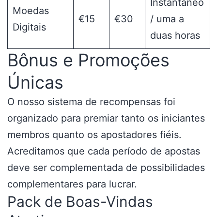
Instantâneo
Moedas
€15
€30
/ uma a
Digitais
duas horas
Bônus e Promoções
Únicas
O nosso sistema de recompensas foi
organizado para premiar tanto os iniciantes
membros quanto os apostadores fiéis.
Acreditamos que cada período de apostas
deve ser complementada de possibilidades
complementares para lucrar.
Pack de Boas-Vindas