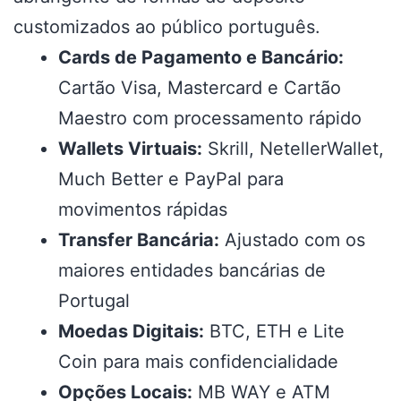
customizados ao público português.
Cards de Pagamento e Bancário:
Cartão Visa, Mastercard e Cartão
Maestro com processamento rápido
Wallets Virtuais:
Skrill, NetellerWallet,
Much Better e PayPal para
movimentos rápidas
Transfer Bancária:
Ajustado com os
maiores entidades bancárias de
Portugal
Moedas Digitais:
BTC, ETH e Lite
Coin para mais confidencialidade
Opções Locais:
MB WAY e ATM