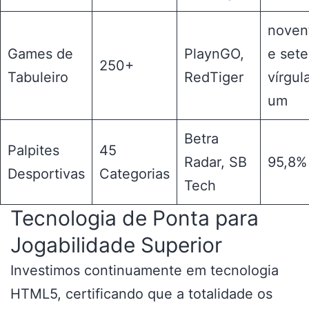
noven
Games de
PlaynGO,
e sete
250+
Tabuleiro
RedTiger
vírgul
um
Betra
Palpites
45
Radar, SB
95,8%
Desportivas
Categorias
Tech
Tecnologia de Ponta para
Jogabilidade Superior
Investimos continuamente em tecnologia
HTML5, certificando que a totalidade os