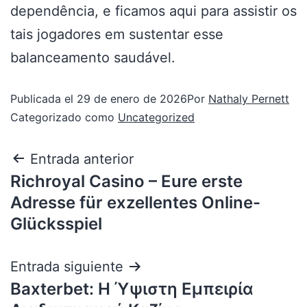
dependência, e ficamos aqui para assistir os
tais jogadores em sustentar esse
balanceamento saudável.
Publicada el
29 de enero de 2026
Por
Nathaly Pernett
Categorizado como
Uncategorized
Entrada anterior
Richroyal Casino – Eure erste
Adresse für exzellentes Online-
Glücksspiel
Entrada siguiente
Baxterbet: Η Ύψιστη Εμπειρία