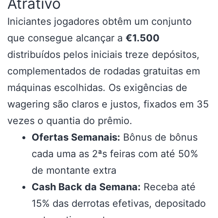
Atrativo
Iniciantes jogadores obtêm um conjunto
que consegue alcançar a
€1.500
distribuídos pelos iniciais treze depósitos,
complementados de rodadas gratuitas em
máquinas escolhidas. Os exigências de
wagering são claros e justos, fixados em 35
vezes o quantia do prêmio.
Ofertas Semanais:
Bônus de bônus
cada uma as 2ªs feiras com até 50%
de montante extra
Cash Back da Semana:
Receba até
15% das derrotas efetivas, depositado