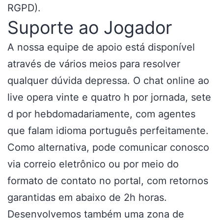
RGPD).
Suporte ao Jogador
A nossa equipe de apoio está disponível
através de vários meios para resolver
qualquer dúvida depressa. O chat online ao
live opera vinte e quatro h por jornada, sete
d por hebdomadariamente, com agentes
que falam idioma português perfeitamente.
Como alternativa, pode comunicar conosco
via correio eletrônico ou por meio do
formato de contato no portal, com retornos
garantidas em abaixo de 2h horas.
Desenvolvemos também uma zona de