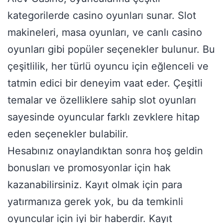
kategorilerde casino oyunları sunar. Slot
makineleri, masa oyunları, ve canlı casino
oyunları gibi popüler seçenekler bulunur. Bu
çeşitlilik, her türlü oyuncu için eğlenceli ve
tatmin edici bir deneyim vaat eder. Çeşitli
temalar ve özelliklere sahip slot oyunları
sayesinde oyuncular farklı zevklere hitap
eden seçenekler bulabilir.
Hesabınız onaylandıktan sonra hoş geldin
bonusları ve promosyonlar için hak
kazanabilirsiniz. Kayıt olmak için para
yatırmanıza gerek yok, bu da temkinli
oyuncular için iyi bir haberdir. Kayıt