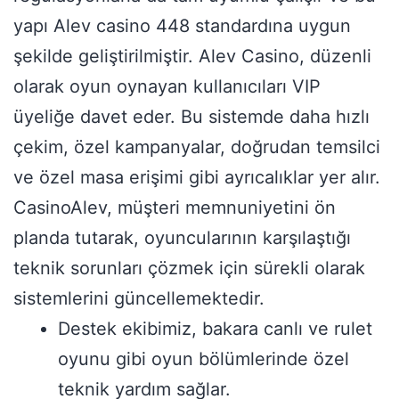
yapı Alev casino 448 standardına uygun
şekilde geliştirilmiştir. Alev Casino, düzenli
olarak oyun oynayan kullanıcıları VIP
üyeliğe davet eder. Bu sistemde daha hızlı
çekim, özel kampanyalar, doğrudan temsilci
ve özel masa erişimi gibi ayrıcalıklar yer alır.
CasinoAlev, müşteri memnuniyetini ön
planda tutarak, oyuncularının karşılaştığı
teknik sorunları çözmek için sürekli olarak
sistemlerini güncellemektedir.
Destek ekibimiz, bakara canlı ve rulet
oyunu gibi oyun bölümlerinde özel
teknik yardım sağlar.