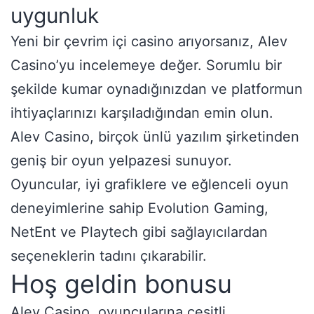
uygunluk
Yeni bir çevrim içi casino arıyorsanız, Alev
Casino’yu incelemeye değer. Sorumlu bir
şekilde kumar oynadığınızdan ve platformun
ihtiyaçlarınızı karşıladığından emin olun.
Alev Casino, birçok ünlü yazılım şirketinden
geniş bir oyun yelpazesi sunuyor.
Oyuncular, iyi grafiklere ve eğlenceli oyun
deneyimlerine sahip Evolution Gaming,
NetEnt ve Playtech gibi sağlayıcılardan
seçeneklerin tadını çıkarabilir.
Hoş geldin bonusu
Alev Casino, oyuncularına çeşitli