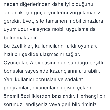
neden diğerlerinden daha iyi olduğunu
anlamak için güçlü yönlerini vurgulamanız
gerekir. Evet, site tamamen mobil cihazlara
uyumludur ve ayrıca mobil uygulama da
bulunmaktadır.
Bu özellikler, kullanıcıların farklı oyunlara
hızlı bir şekilde ulaşmasını sağlar.
Oyuncular,
Alev casino
’nun sunduğu çeşitli
bonuslar sayesinde kazançlarını artırabilir.
Yeni kullanıcı bonusları ve sadakat
programları, oyuncuların ilgisini çeken
önemli özelliklerden bazılarıdır. Herhangi bir
sorunuz, endişeniz veya geri bildiriminiz