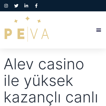
Alev casino
ile yüksek
kazançlı canlı