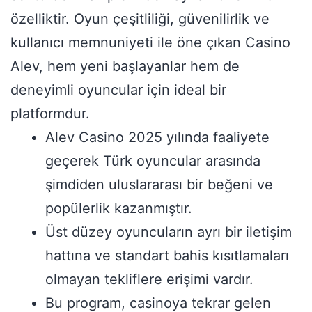
özelliktir. Oyun çeşitliliği, güvenilirlik ve
kullanıcı memnuniyeti ile öne çıkan Casino
Alev, hem yeni başlayanlar hem de
deneyimli oyuncular için ideal bir
platformdur.
Alev Casino 2025 yılında faaliyete
geçerek Türk oyuncular arasında
şimdiden uluslararası bir beğeni ve
popülerlik kazanmıştır.
Üst düzey oyuncuların ayrı bir iletişim
hattına ve standart bahis kısıtlamaları
olmayan tekliflere erişimi vardır.
Bu program, casinoya tekrar gelen