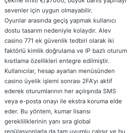
çekme limiti €/$7000, büyük bahis yapmayı
sevenler için uygun olmayabilir.
Oyunlar arasında geçiş yapmak kullanıcı
dostu tasarım nedeniyle kolaydır. Alev
casino 771 ek güvenlik tedbiri olarak iki
faktörlü kimlik doğrulama ve IP bazlı oturum
kısıtlama özellikleri entegre edilmiştir.
Kullanıcılar, hesap ayarları menüsünden
casino üyelik işlemi sonrası 2FA’yı aktif
ederek oturumlarının her açılışında SMS
veya e-posta onayı ile ekstra koruma elde
eder. Bu yöntem, kumar lisansı
gerekliliklerinin yanı sıra global
regülasyonlarla da tam uyumlu çalışır ve bu