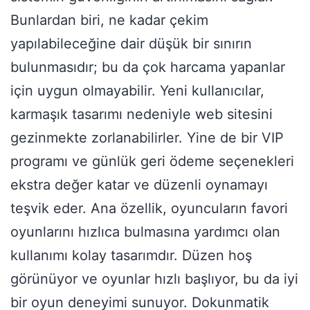
Bunlardan biri, ne kadar çekim
yapılabileceğine dair düşük bir sınırın
bulunmasıdır; bu da çok harcama yapanlar
için uygun olmayabilir. Yeni kullanıcılar,
karmaşık tasarımı nedeniyle web sitesini
gezinmekte zorlanabilirler. Yine de bir VIP
programı ve günlük geri ödeme seçenekleri
ekstra değer katar ve düzenli oynamayı
teşvik eder. Ana özellik, oyuncuların favori
oyunlarını hızlıca bulmasına yardımcı olan
kullanımı kolay tasarımdır. Düzen hoş
görünüyor ve oyunlar hızlı başlıyor, bu da iyi
bir oyun deneyimi sunuyor. Dokunmatik