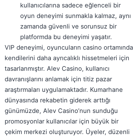
kullanıcılarına sadece eğlenceli bir
oyun deneyimi sunmakla kalmaz, aynı
zamanda güvenli ve sorunsuz bir
platformda bu deneyimi yaşatır.
VIP deneyimi, oyuncuların casino ortamında
kendilerini daha ayrıcalıklı hissetmeleri için
tasarlanmıştır. Alev Casino, kullanıcı
davranışlarını anlamak için titiz pazar
araştırmaları uygulamaktadır. Kumarhane
dünyasında rekabetin giderek arttığı
günümüzde, Alev Casino’nun sunduğu
promosyonlar kullanıcılar için büyük bir
çekim merkezi oluşturuyor. Üyeler, düzenli