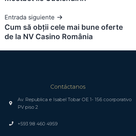
Entrada siguiente
Cum să obții cele mai bune oferte
de la NV Casino România
Contáctanos
Av. Republica e Isabel Tobar OE 1- 156 coorporativo
PV piso 2
+593 98 460 4959