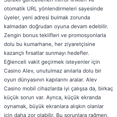
otomatik URL yönlendirmeleri sayesinde
üyeler, yeni adresi bulmak zorunda
kalmadan doğrudan oyuna devam edebilir.
Zengin bonus teklifleri ve promosyonlarla
dolu bu kumarhane, her ziyaretçisine
kazançlı fırsatlar sunmayı hedefler.
Eğlenceli vakit geçirmek isteyenler için
Casino Alev, unutulmaz anılarla dolu bir
oyun dünyasının kapılarını aralar. Alev
Casino mobil cihazlarda iyi çalışsa da, birkaç
küçük sorun var. Ayrıca, küçük ekranda
oynamak, büyük ekranlara alışkın olanlar
için daha zor olabilir. Bu sorunlara rağmen,