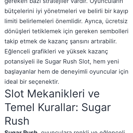
gereken bazı stratejiler vardır. Oyuncuların
bütçelerini iyi yönetmeleri ve belirli bir kayıp
limiti belirlemeleri önemlidir. Ayrıca, ücretsiz
dönüşleri tetiklemek için gereken sembolleri
takip etmek de kazanç şansını artırabilir.
Eğlenceli grafikleri ve yüksek kazanç
potansiyeli ile Sugar Rush Slot, hem yeni
başlayanlar hem de deneyimli oyuncular için
ideal bir seçenektir.
Slot Mekanikleri ve
Temel Kurallar: Sugar
Rush
Sugar Rush
, oyunculara renkli ve eğlenceli