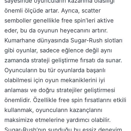
sayesinde oyuncuların kazanma olasılığı
önemli ölçüde artar. Ayrıca, scatter
semboller genellikle free spin’leri aktive
eder, bu da oyunun heyecanını artırır.
Kumarhane dünyasında Sugar-Rush slotları
gibi oyunlar, sadece eğlence değil aynı
zamanda strateji geliştirme fırsatı da sunar.
Oyuncuların bu tür oyunlarda başarılı
olabilmesi için oyun mekaniklerini iyi
anlaması ve doğru stratejiler geliştirmesi
önemlidir. Özellikle free spin fırsatlarını etkili
kullanmak, oyuncuların kazançlarını
maksimize etmelerine yardımcı olabilir.
Sugar-Rush’nın sunduğu bu eşsiz deneyim,