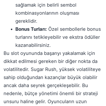
sağlamak için belirli sembol
kombinasyonlarının oluşması
gereklidir.
Bonus Turları:
Özel sembollerle bonus
turlarını tetikleyebilir ve ekstra ödüller
kazanabilirsiniz.
Bu slot oyununda başarıyı yakalamak için
dikkat edilmesi gereken bir diğer nokta da
volatilitedir. Sugar Rush, yüksek volatiliteye
sahip olduğundan kazançlar büyük olabilir
ancak daha seyrek gerçekleşebilir. Bu
nedenle, bütçe yönetimi önemli bir strateji
unsuru haline gelir. Oyuncuların uzun