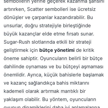
sembollerin yerine geçerek kazanma şansını
artırırken, Scatter sembolleri ise ücretsiz
dönüşler ve çarpanlar kazandırabilir. Bu
unsurlar, doğru stratejiyle birleştiğinde
büyük kazançlar elde etme fırsatı sunar.
Sugar-Rush slotlarında etkili bir strateji
geliştirmek için
bütçe yönetimi
de kritik
öneme sahiptir. Oyuncuların belirli bir bütçe
dahilinde oynaması ve bu bütçeyi aşmaması
önemlidir. Ayrıca, küçük bahislerle başlamak
ve kazanç sağlandıkça bahis miktarını
kademeli olarak artırmak mantıklı bir
yaklaşım olabilir. Bu yöntem, oyuncuların
oyunun dinamiklerini daha iyi anlamalarına