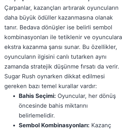
Çarpanlar, kazançları artırarak oyuncuların
daha büyük ödüller kazanmasına olanak
tanır. Bedava dönüşler ise belirli sembol
kombinasyonları ile tetiklenir ve oyunculara
ekstra kazanma şansı sunar. Bu özellikler,
oyuncuların ilgisini canlı tutarken aynı
zamanda stratejik düşünme fırsatı da verir.
Sugar Rush oynarken dikkat edilmesi
gereken bazı temel kurallar vardır:
Bahis Seçimi:
Oyuncular, her dönüş
öncesinde bahis miktarını
belirlemelidir.
Sembol Kombinasyonları:
Kazanç