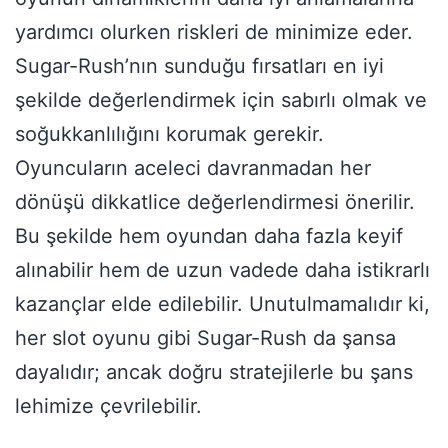
yardımcı olurken riskleri de minimize eder.
Sugar-Rush’nın sunduğu fırsatları en iyi
şekilde değerlendirmek için sabırlı olmak ve
soğukkanlılığını korumak gerekir.
Oyuncuların aceleci davranmadan her
dönüşü dikkatlice değerlendirmesi önerilir.
Bu şekilde hem oyundan daha fazla keyif
alınabilir hem de uzun vadede daha istikrarlı
kazançlar elde edilebilir. Unutulmamalıdır ki,
her slot oyunu gibi Sugar-Rush da şansa
dayalıdır; ancak doğru stratejilerle bu şans
lehimize çevrilebilir.