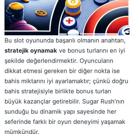
Bu slot oyununda başarılı olmanın anahtarı,
stratejik oynamak
ve bonus turlarını en iyi
şekilde değerlendirmektir. Oyuncuların
dikkat etmesi gereken bir diğer nokta ise
bahis miktarını iyi ayarlamaktır; çünkü doğru
bahis stratejisiyle birlikte bonus turları
büyük kazançlar getirebilir. Sugar Rush’nın
sunduğu bu dinamik yapı sayesinde her
seferinde farklı bir oyun deneyimi yaşamak
mümkündür.