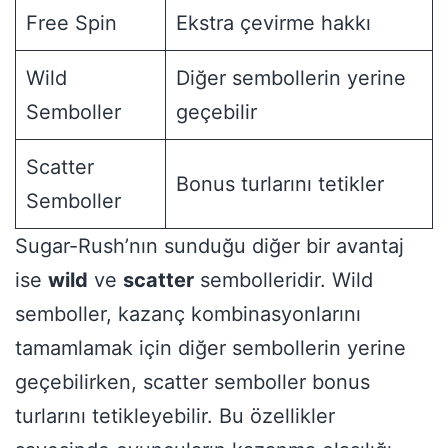
Free Spin
Ekstra çevirme hakkı
Wild
Diğer sembollerin yerine
Semboller
geçebilir
Scatter
Bonus turlarını tetikler
Semboller
Sugar-Rush’nın sunduğu diğer bir avantaj
ise
wild
ve
scatter
sembolleridir. Wild
semboller, kazanç kombinasyonlarını
tamamlamak için diğer sembollerin yerine
geçebilirken, scatter semboller bonus
turlarını tetikleyebilir. Bu özellikler