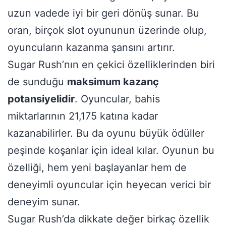
uzun vadede iyi bir geri dönüş sunar. Bu
oran, birçok slot oyununun üzerinde olup,
oyuncuların kazanma şansını artırır.
Sugar Rush’nın en çekici özelliklerinden biri
de sunduğu
maksimum kazanç
potansiyelidir
. Oyuncular, bahis
miktarlarının 21,175 katına kadar
kazanabilirler. Bu da oyunu büyük ödüller
peşinde koşanlar için ideal kılar. Oyunun bu
özelliği, hem yeni başlayanlar hem de
deneyimli oyuncular için heyecan verici bir
deneyim sunar.
Sugar Rush’da dikkate değer birkaç özellik