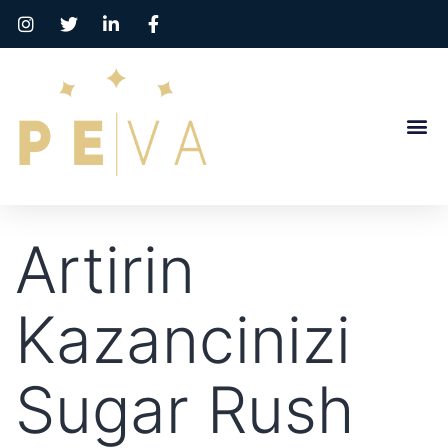
Artirin
Kazancinizi
Sugar Rush