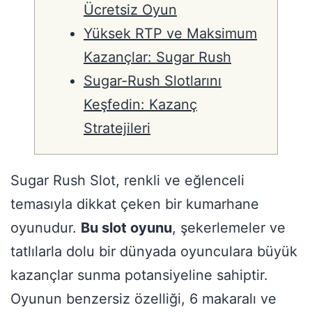
Ücretsiz Oyun
Yüksek RTP ve Maksimum
Kazançlar: Sugar Rush
Sugar-Rush Slotlarını
Keşfedin: Kazanç
Stratejileri
Sugar Rush Slot, renkli ve eğlenceli
temasıyla dikkat çeken bir kumarhane
oyunudur.
Bu slot oyunu
, şekerlemeler ve
tatlılarla dolu bir dünyada oyunculara büyük
kazançlar sunma potansiyeline sahiptir.
Oyunun benzersiz özelliği, 6 makaralı ve