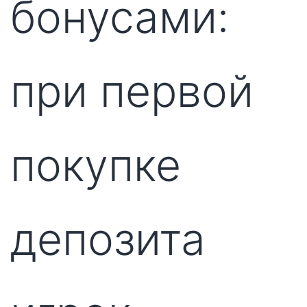
бонусами:
при первой
покупке
депозита