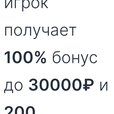
игрок
получает
100%
бонус
до
30000₽
и
200