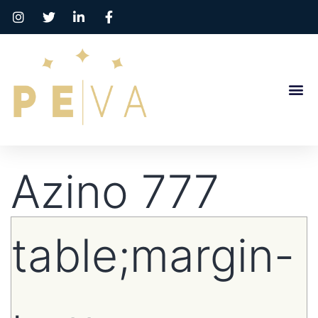
Azino 777
table;margin-