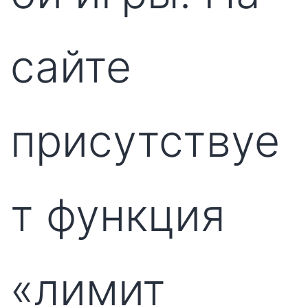
сайте
присутствуе
т функция
«лимит