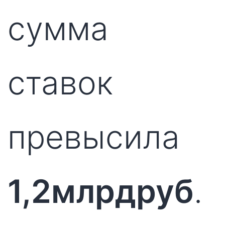
сумма
ставок
превысила
1,2млрдруб
.