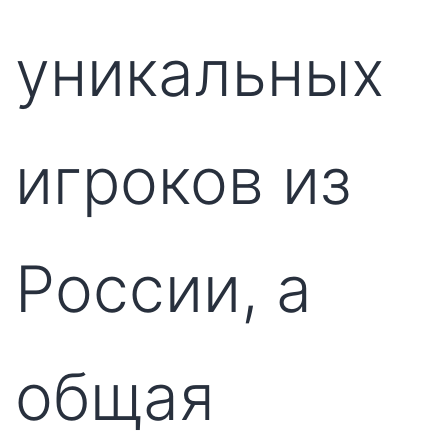
уникальных
игроков из
России, а
общая