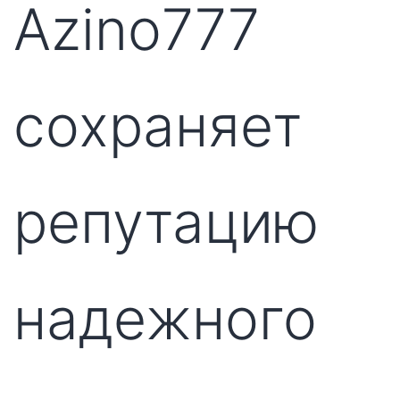
Azino777
сохраняет
репутацию
надежного