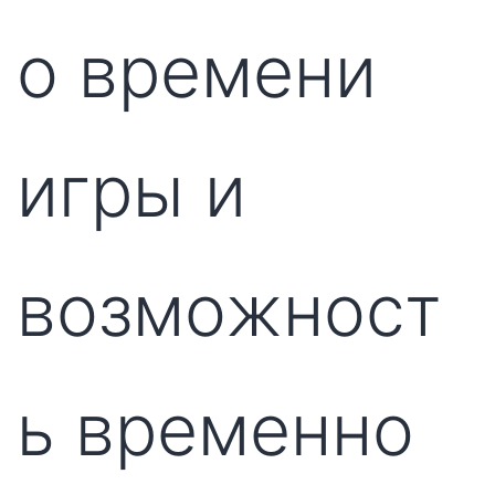
о времени
игры и
возможност
ь временно