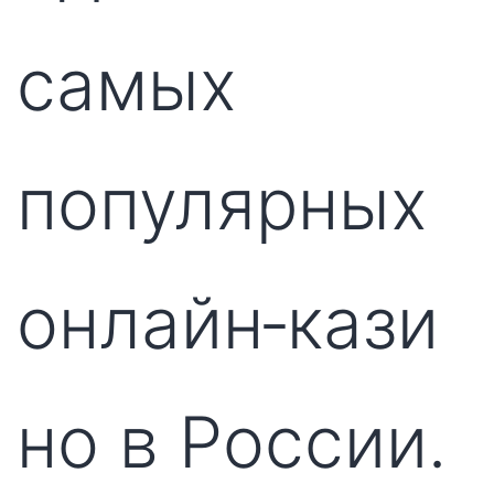
самых
популярных
онлайн‑кази
но в России.