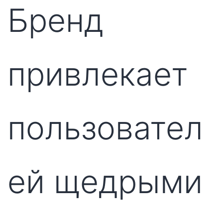
Бренд
привлекает
пользовател
ей щедрыми