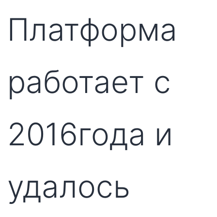
Платформа
работает с
2016года и
удалось