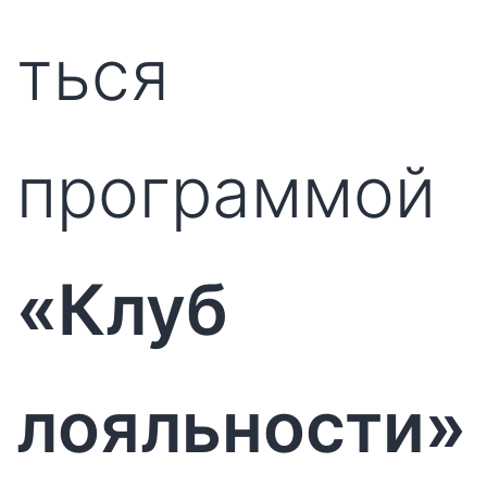
ться
программой
«Клуб
лояльности»