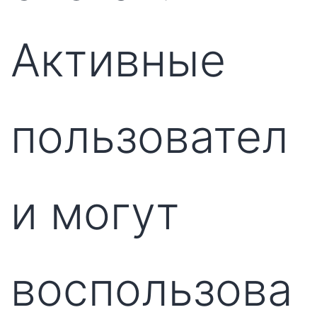
Активные
пользовател
и могут
воспользова