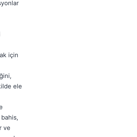
syonlar
i
ak için
ğini,
kilde ele
e
 bahis,
r ve