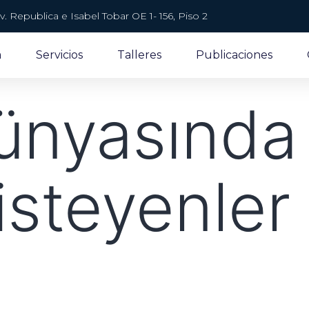
v. Republica e Isabel Tobar OE 1- 156, Piso 2
a
Servicios
Talleres
Publicaciones
ünyasında
steyenler 