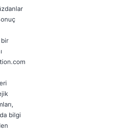
üzdanlar
 Sonuç
bir
ı
ation.com
eri
jik
ları,
da bilgi
den