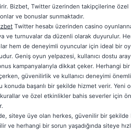
irir. Bizbet, Twitter üzerinden takipçilerine özel
nlar ve bonuslar sunmaktadır.
izbet
Twitter hesabı üzerinden casino oyunların
 ve turnuvalar da düzenli olarak duyurulur. H
lar hem de deneyimli oyuncular için ideal bir o
udur. Geniş oyun yelpazesi, kullanıcı dostu ara
bonus kampanyalarıyla dikkat çeker. Herhangi bir
eçerken, güvenilirlik ve kullanıcı deneyimi önemli
u konuda başarılı bir şekilde hizmet verir. Yeni o
kurallar ve özel etkinlikler bahis severler için ö
r.
e, siteye üye olan herkes, güvenilir bir şekilde
lir ve herhangi bir sorun yaşadığında siteye hızl