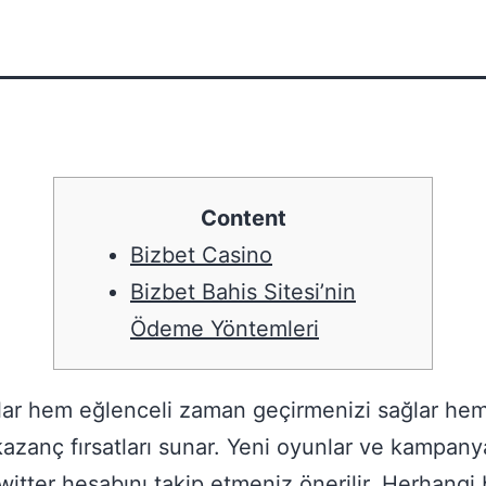
Content
Bizbet Casino
Bizbet Bahis Sitesi’nin
Ödeme Yöntemleri
ar hem eğlenceli zaman geçirmenizi sağlar he
azanç fırsatları sunar. Yeni oyunlar ve kampanya
witter hesabını takip etmeniz önerilir. Herhangi 