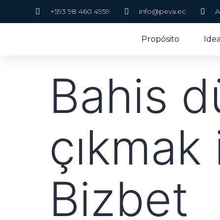
+593 98 460 4959
info@peva.ec
A
Propósito
Ide
Bahis d
çıkmak i
Bizbet