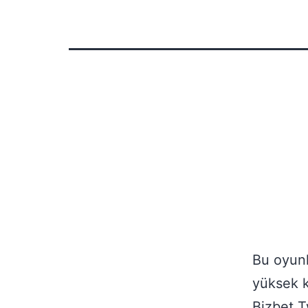
Bu oyunl
yüksek k
Bizbet T