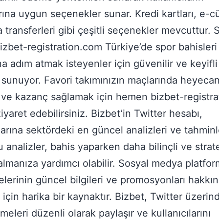
arına uygun seçenekler sunar. Kredi kartları, e-c
 transferleri gibi çeşitli seçenekler mevcuttur.
bizbet-registration.com Türkiye’de spor bahisleri
a adım atmak isteyenler için güvenilir ve keyifli 
 sunuyor. Favori takımınızın maçlarında heyecan
 ve kazanç sağlamak için hemen bizbet-registr
ziyaret edebilirsiniz. Bizbet’in Twitter hesabı,
ılarına sektördeki en güncel analizleri ve tahminl
 analizler, bahis yaparken daha bilinçli ve strate
 almanıza yardımcı olabilir. Sosyal medya platform
telerinin güncel bilgileri ve promosyonları hakkın
için harika bir kaynaktır. Bizbet, Twitter üzerin
eleri düzenli olarak paylaşır ve kullanıcılarını