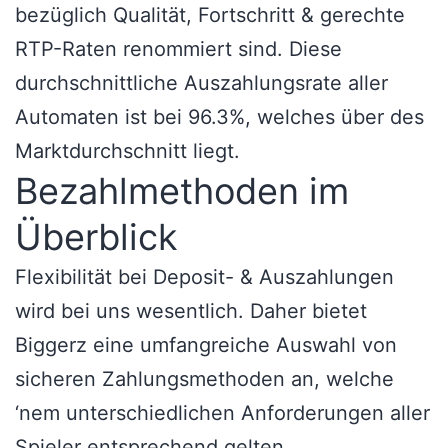
bezüglich Qualität, Fortschritt & gerechte
RTP-Raten renommiert sind. Diese
durchschnittliche Auszahlungsrate aller
Automaten ist bei 96.3%, welches über des
Marktdurchschnitt liegt.
Bezahlmethoden im
Überblick
Flexibilität bei Deposit- & Auszahlungen
wird bei uns wesentlich. Daher bietet
Biggerz eine umfangreiche Auswahl von
sicheren Zahlungsmethoden an, welche
‘nem unterschiedlichen Anforderungen aller
Spieler entsprechend gelten.