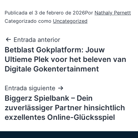
Publicada el
3 de febrero de 2026
Por
Nathaly Pernett
Categorizado como
Uncategorized
Entrada anterior
Betblast Gokplatform: Jouw
Ultieme Plek voor het beleven van
Digitale Gokentertainment
Entrada siguiente
Biggerz Spielbank – Dein
zuverlässiger Partner hinsichtlich
exzellentes Online-Glücksspiel