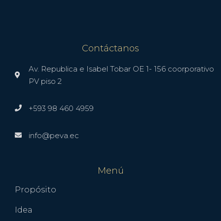
Contáctanos
Av. Republica e Isabel Tobar OE 1- 156 coorporativo
PV piso 2
+593 98 460 4959
info@peva.ec
Menú
Propósito
Idea