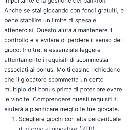
importante è la gestione del bankroll.
Anche se stai giocando con fondi gratuiti, è
bene stabilire un limite di spesa e
attenercisi. Questo aiuta a mantenere il
controllo e a evitare di perdere il senso del
gioco. Inoltre, è essenziale leggere
attentamente i requisiti di scommessa
associati ai bonus. Molti casino richiedono
che il giocatore scommetta un certo
multiplo del bonus prima di poter prelevare
le vincite. Comprendere questi requisiti ti
aiuterà a pianificare meglio le tue giocate.
Scegliere giochi con alta percentuale
di ritorno al giocatore (RTP).