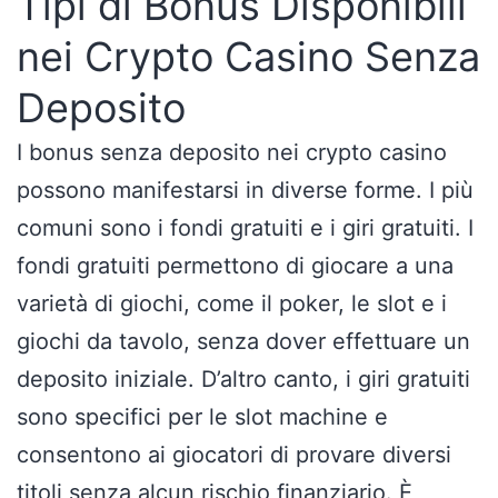
Tipi di Bonus Disponibili
nei Crypto Casino Senza
Deposito
I bonus senza deposito nei crypto casino
possono manifestarsi in diverse forme. I più
comuni sono i fondi gratuiti e i giri gratuiti. I
fondi gratuiti permettono di giocare a una
varietà di giochi, come il poker, le slot e i
giochi da tavolo, senza dover effettuare un
deposito iniziale. D’altro canto, i giri gratuiti
sono specifici per le slot machine e
consentono ai giocatori di provare diversi
titoli senza alcun rischio finanziario. È