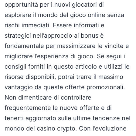
opportunità per i nuovi giocatori di
esplorare il mondo del gioco online senza
rischi immediati. Essere informati e
strategici nell’approccio ai bonus è
fondamentale per massimizzare le vincite e
migliorare l’esperienza di gioco. Se segui i
consigli forniti in questo articolo e utilizzi le
risorse disponibili, potrai trarre il massimo
vantaggio da queste offerte promozionali.
Non dimenticare di controllare
frequentemente le nuove offerte e di
tenerti aggiornato sulle ultime tendenze nel
mondo dei casino crypto. Con l’evoluzione