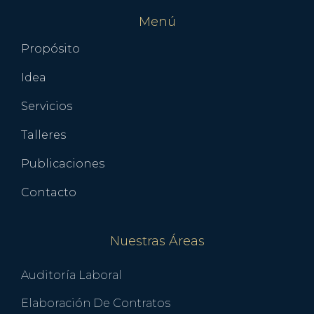
Menú
Propósito
Idea
Servicios
Talleres
Publicaciones
Contacto
Nuestras Áreas
Auditoría Laboral
Elaboración De Contratos