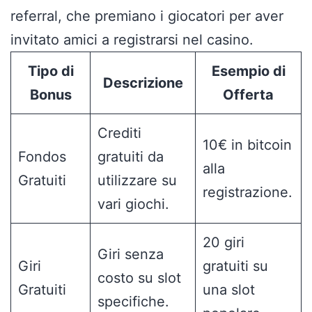
referral, che premiano i giocatori per aver
invitato amici a registrarsi nel casino.
Tipo di
Esempio di
Descrizione
Bonus
Offerta
Crediti
10€ in bitcoin
Fondos
gratuiti da
alla
Gratuiti
utilizzare su
registrazione.
vari giochi.
20 giri
Giri senza
Giri
gratuiti su
costo su slot
Gratuiti
una slot
specifiche.