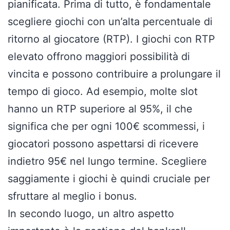
pianificata. Prima di tutto, è fondamentale
scegliere giochi con un’alta percentuale di
ritorno al giocatore (RTP). I giochi con RTP
elevato offrono maggiori possibilità di
vincita e possono contribuire a prolungare il
tempo di gioco. Ad esempio, molte slot
hanno un RTP superiore al 95%, il che
significa che per ogni 100€ scommessi, i
giocatori possono aspettarsi di ricevere
indietro 95€ nel lungo termine. Scegliere
saggiamente i giochi è quindi cruciale per
sfruttare al meglio i bonus.
In secondo luogo, un altro aspetto