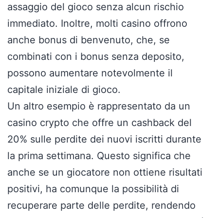
assaggio del gioco senza alcun rischio
immediato. Inoltre, molti casino offrono
anche bonus di benvenuto, che, se
combinati con i bonus senza deposito,
possono aumentare notevolmente il
capitale iniziale di gioco.
Un altro esempio è rappresentato da un
casino crypto che offre un cashback del
20% sulle perdite dei nuovi iscritti durante
la prima settimana. Questo significa che
anche se un giocatore non ottiene risultati
positivi, ha comunque la possibilità di
recuperare parte delle perdite, rendendo