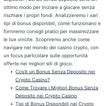
ottimo modo per iniziare a giocare senza
rischiare i propri fondi. Analizzeremo i vari
tipi di bonus disponibili, come funzionano e
forniremo consigli pratici per massimizzare
le tue vincite. Scopriremo anche come
navigare nel mondo dei casino crypto, con
un focus particolare sulle opportunità
offerte nei migliori siti di gioco.
Cos’è un Bonus Senza Deposito nei
Crypto Casino?
Come Trovare i Migliori Bonus Senza
Deposito nei Crypto Casino
Tipi di Bonus Disponibili nei Crypto