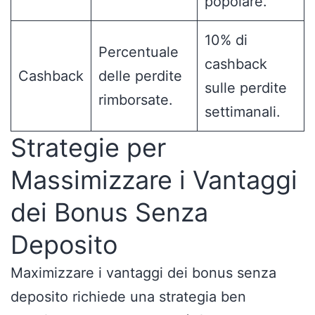
popolare.
10% di
Percentuale
cashback
Cashback
delle perdite
sulle perdite
rimborsate.
settimanali.
Strategie per
Massimizzare i Vantaggi
dei Bonus Senza
Deposito
Maximizzare i vantaggi dei bonus senza
deposito richiede una strategia ben