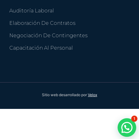
Auditoría Laboral
Elaboración De Contratos
Negociación De Contingentes
Capacitación Al Personal
Sitio web desarrollado por
Velox
1