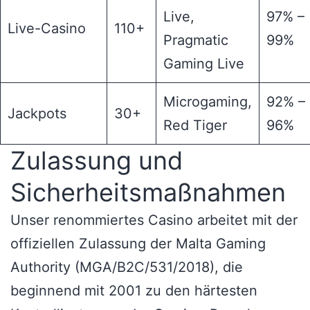
Live,
97% –
Live-Casino
110+
Pragmatic
99%
Gaming Live
Microgaming,
92% –
Jackpots
30+
Red Tiger
96%
Zulassung und
Sicherheitsmaßnahmen
Unser renommiertes Casino arbeitet mit der
offiziellen Zulassung der Malta Gaming
Authority (MGA/B2C/531/2018), die
beginnend mit 2001 zu den härtesten