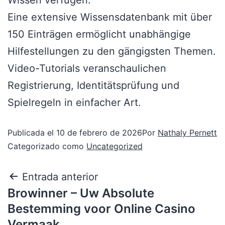
Eine extensive Wissensdatenbank mit über
150 Einträgen ermöglicht unabhängige
Hilfestellungen zu den gängigsten Themen.
Video-Tutorials veranschaulichen
Registrierung, Identitätsprüfung und
Spielregeln in einfacher Art.
Publicada el
10 de febrero de 2026
Por
Nathaly Pernett
Categorizado como
Uncategorized
Entrada anterior
Browinner – Uw Absolute
Bestemming voor Online Casino
Vermaak