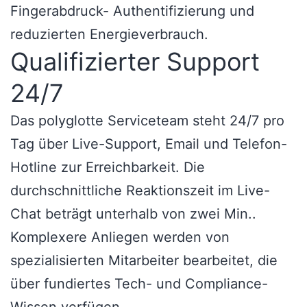
Fingerabdruck- Authentifizierung und
reduzierten Energieverbrauch.
Qualifizierter Support
24/7
Das polyglotte Serviceteam steht 24/7 pro
Tag über Live-Support, Email und Telefon-
Hotline zur Erreichbarkeit. Die
durchschnittliche Reaktionszeit im Live-
Chat beträgt unterhalb von zwei Min..
Komplexere Anliegen werden von
spezialisierten Mitarbeiter bearbeitet, die
über fundiertes Tech- und Compliance-
Wissen verfügen.