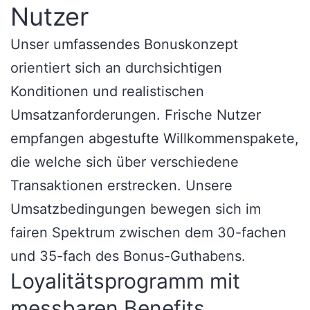
Nutzer
Unser umfassendes Bonuskonzept
orientiert sich an durchsichtigen
Konditionen und realistischen
Umsatzanforderungen. Frische Nutzer
empfangen abgestufte Willkommenspakete,
die welche sich über verschiedene
Transaktionen erstrecken. Unsere
Umsatzbedingungen bewegen sich im
fairen Spektrum zwischen dem 30-fachen
und 35-fach des Bonus-Guthabens.
Loyalitätsprogramm mit
messbaren Benefits