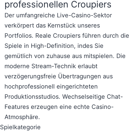
professionellen Croupiers
Der umfangreiche Live-Casino-Sektor
verkörpert das Kernstück unseres
Portfolios. Reale Croupiers führen durch die
Spiele in High-Definition, indes Sie
gemütlich von zuhause aus mitspielen. Die
moderne Stream-Technik erlaubt
verzögerungsfreie Übertragungen aus
hochprofessionell eingerichteten
Produktionsstudios. Wechselseitige Chat-
Features erzeugen eine echte Casino-
Atmosphäre.
Spielkategorie