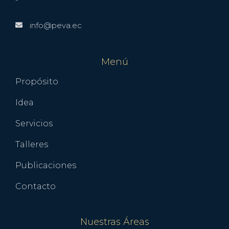
info@peva.ec
Menú
Propósito
Idea
Servicios
Talleres
Publicaciones
Contacto
Nuestras Áreas