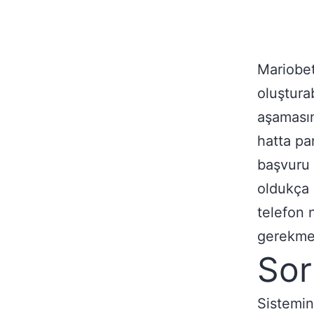
Mariobet’
oluştura
aşamasın
hatta pa
başvuru 
oldukça 
telefon 
gerekme
Sor
Sistemin