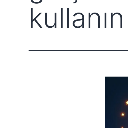
kullanın