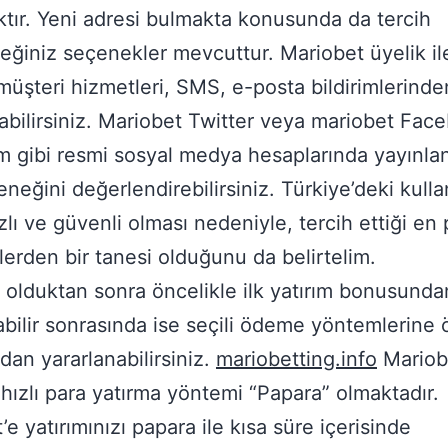
ktır. Yeni adresi bulmakta konusunda da tercih
eğiniz seçenekler mevcuttur. Mariobet üyelik il
, müşteri hizmetleri, SMS, e-posta bildirimlerinde
labilirsiniz. Mariobet Twitter veya mariobet Face
m gibi resmi sosyal medya hesaplarında yayınlan
eneğini değerlendirebilirsiniz. Türkiye’deki kullan
ızlı ve güvenli olması nedeniyle, tercih ettiği en
erden bir tanesi olduğunu da belirtelim.
 olduktan sonra öncelikle ilk yatırım bonusunda
abilir sonrasında ise seçili ödeme yöntemlerine 
dan yararlanabilirsiniz.
mariobetting.info
Mariobe
hızlı para yatırma yöntemi “Papara” olmaktadır.
e yatırımınızı papara ile kısa süre içerisinde