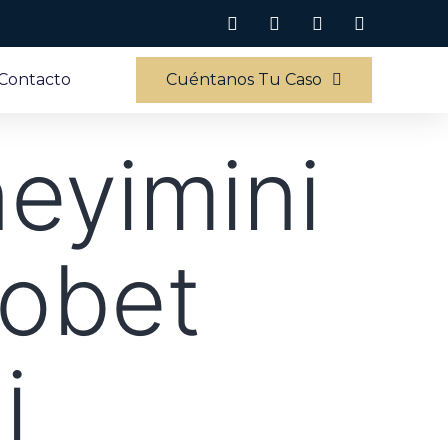
Contacto
Cuéntanos Tu Caso
neyimini
iobet
i