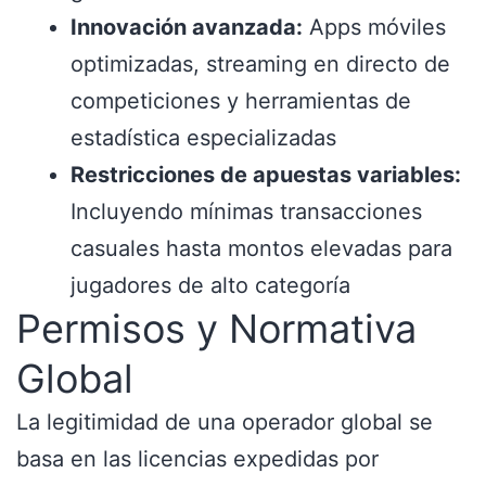
Innovación avanzada:
Apps móviles
optimizadas, streaming en directo de
competiciones y herramientas de
estadística especializadas
Restricciones de apuestas variables:
Incluyendo mínimas transacciones
casuales hasta montos elevadas para
jugadores de alto categoría
Permisos y Normativa
Global
La legitimidad de una operador global se
basa en las licencias expedidas por