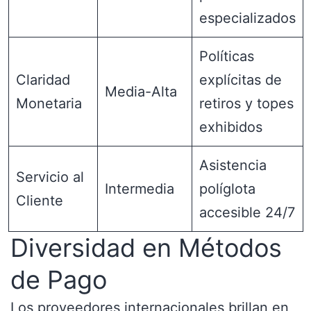
especializados
Políticas
Claridad
explícitas de
Media-Alta
Monetaria
retiros y topes
exhibidos
Asistencia
Servicio al
Intermedia
políglota
Cliente
accesible 24/7
Diversidad en Métodos
de Pago
Los proveedores internacionales brillan en