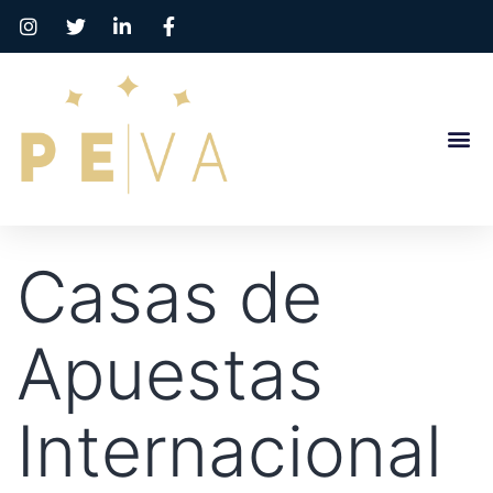
Casas de
Apuestas
Internacional