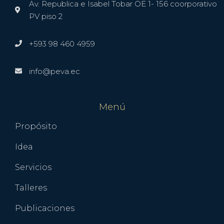
Av. Republica e Isabel Tobar OE 1- 156 coorporativo
PV piso 2
+593 98 460 4959
info@peva.ec
Menú
Propósito
Idea
Servicios
Talleres
Publicaciones