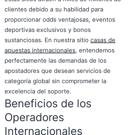
clientes debido a su habilidad para
proporcionar odds ventajosas, eventos
deportivas exclusivos y bonos
sustanciosas. En nuestra sitio
casas de
apuestas internacionales
, entendemos
perfectamente las demandas de los
apostadores que desean servicios de
categoría global sin comprometer la
excelencia del soporte.
Beneficios de los
Operadores
Internacionales