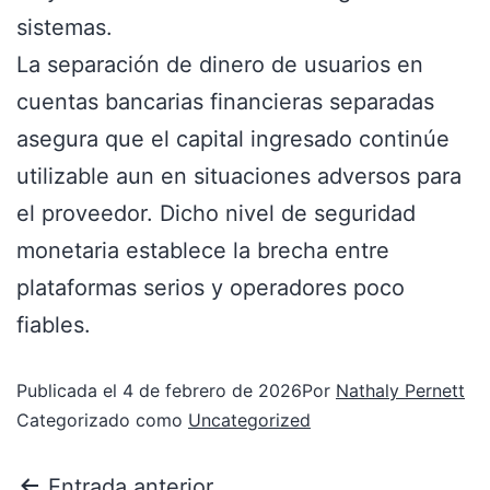
sistemas.
La separación de dinero de usuarios en
cuentas bancarias financieras separadas
asegura que el capital ingresado continúe
utilizable aun en situaciones adversos para
el proveedor. Dicho nivel de seguridad
monetaria establece la brecha entre
plataformas serios y operadores poco
fiables.
Publicada el
4 de febrero de 2026
Por
Nathaly Pernett
Categorizado como
Uncategorized
Entrada anterior