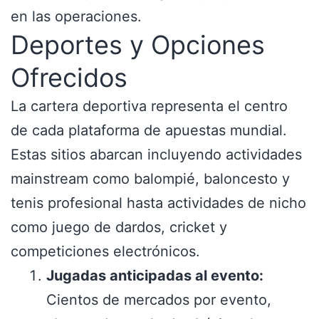
en las operaciones.
Deportes y Opciones
Ofrecidos
La cartera deportiva representa el centro
de cada plataforma de apuestas mundial.
Estas sitios abarcan incluyendo actividades
mainstream como balompié, baloncesto y
tenis profesional hasta actividades de nicho
como juego de dardos, cricket y
competiciones electrónicos.
Jugadas anticipadas al evento:
Cientos de mercados por evento,