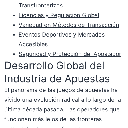
Transfronterizos
Licencias y Regulación Global
Variedad en Métodos de Transacción
Eventos Deportivos y Mercados
Accesibles
Seguridad y Protección del Apostador
Desarrollo Global del
Industria de Apuestas
El panorama de las juegos de apuestas ha
vivido una evolución radical a lo largo de la
última década pasada. Las operadores que
funcionan más lejos de las fronteras