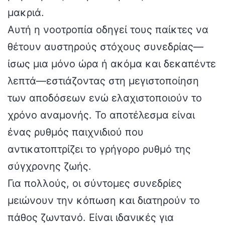
μακριά.
Αυτή η νοοτροπία οδηγεί τους παίκτες να
θέτουν αυστηρούς στόχους συνεδρίας—
ίσως μια μόνο ώρα ή ακόμα και δεκαπέντε
λεπτά—εστιάζοντας στη μεγιστοποίηση
των αποδόσεων ενώ ελαχιστοποιούν το
χρόνο αναμονής. Το αποτέλεσμα είναι
ένας ρυθμός παιχνιδιού που
αντικατοπτρίζει το γρήγορο ρυθμό της
σύγχρονης ζωής.
Για πολλούς, οι σύντομες συνεδρίες
μειώνουν την κόπωση και διατηρούν το
πάθος ζωντανό. Είναι ιδανικές για