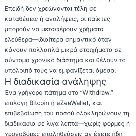
Επειδή δεν χρεώνονται τέλη σε
καταθέσεις ή αναλήψεις, οι παίκτες
μπορούν να μεταφέρουν χρήματα
ελεύθερα—ιδιαίτερα σημαντικό όταν
κάνουν πολλαπλά μικρά στοιχήματα σε
σύντομο χρονικό διάστημα και θέλουν το
υπόλοιπό τους να εμφανίζεται άμεσα.
Η διαδικασία ανάληψης
Ένα γρήγορο πάτημα στο “Withdraw,”
επιλογή Bitcoin ή eZeeWallet, και
επιβεβαίωση του ποσού ολοκληρώνουν τη
διαδικασία σε λίγα λεπτά—χωρίς φόρμες ή
χρονοβόρες επαληθεύσεις αν έχετε ήδη