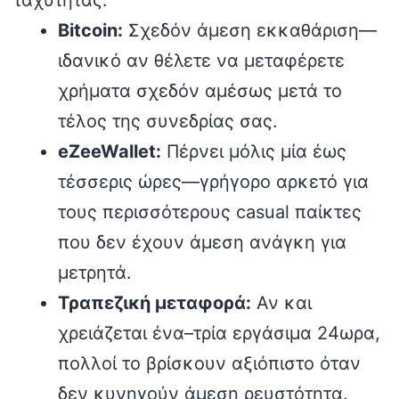
Bitcoin:
Σχεδόν άμεση εκκαθάριση—
ιδανικό αν θέλετε να μεταφέρετε
χρήματα σχεδόν αμέσως μετά το
τέλος της συνεδρίας σας.
eZeeWallet:
Πέρνει μόλις μία έως
τέσσερις ώρες—γρήγορο αρκετό για
τους περισσότερους casual παίκτες
που δεν έχουν άμεση ανάγκη για
μετρητά.
Τραπεζική μεταφορά:
Αν και
χρειάζεται ένα–τρία εργάσιμα 24ωρα,
πολλοί το βρίσκουν αξιόπιστο όταν
δεν κυνηγούν άμεση ρευστότητα.