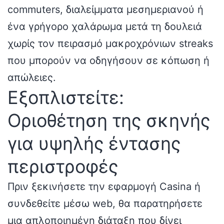
commuters, διαλείμματα μεσημεριανού ή
ένα γρήγορο χαλάρωμα μετά τη δουλειά
χωρίς τον πειρασμό μακροχρόνιων streaks
που μπορούν να οδηγήσουν σε κόπωση ή
απώλειες.
Εξοπλιστείτε:
Οριοθέτηση της σκηνής
για υψηλής έντασης
περιστροφές
Πριν ξεκινήσετε την εφαρμογή Casina ή
συνδεθείτε μέσω web, θα παρατηρήσετε
μια απλοποιημένη διάταξη που δίνει