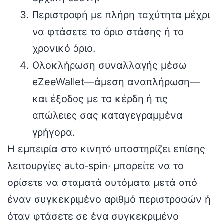
Περιστροφή με πλήρη ταχύτητα μέχρι
να φτάσετε το όριο στάσης ή το
χρονικό όριο.
Ολοκλήρωση συναλλαγής μέσω
eZeeWallet—άμεση αναπλήρωση—
και έξοδος με τα κέρδη ή τις
απώλειες σας καταγεγραμμένα
γρήγορα.
Η εμπειρία στο κινητό υποστηρίζει επίσης
λειτουργίες auto‑spin· μπορείτε να το
ορίσετε να σταματά αυτόματα μετά από
έναν συγκεκριμένο αριθμό περιστροφών ή
όταν φτάσετε σε ένα συγκεκριμένο