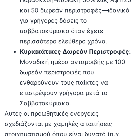
και 50 δωρεάν περιστροφές—ιδανικό
για γρήγορες δόσεις το
σαββατοκύριακο όταν έχετε
περισσότερο ελεύθερο χρόνο.
Κυριακάτικες Δωρεάν Περιστροφές:
Μοναδική ημέρα ανταμοιβής με 100
δωρεάν περιστροφές που
ενθαρρύνουν τους παίκτες να
επιστρέψουν γρήγορα μετά το
Σαββατοκύριακο.
Αυτές οι προωθητικές ενέργειες
σχεδιάζονται με χαμηλές απαιτήσεις
στοιχηματισμού όπου είναι δυνατό (π.χ.,