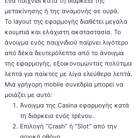
ένα παιχνίδι κατά τη διάρκεια της
μετακίνησης ή της αναμονής σε ουρά.
Το layout της εφαρμογής διαθέτει μεγάλα
κουμπιά και ελάχιστη ακαταστασία. Το
άνοιγμα ενός παιχνιδιού παίρνει λιγότερο
από δέκα δευτερόλεπτα από το άνοιγμα
της εφαρμογής, εξοικονομώντας πολύτιμα
λεπτά για παίκτες με λίγα ελεύθερα λεπτά.
Μια γρήγορη mobile συνεδρία μπορεί να
μοιάζει με αυτό:
Άνοιγμα της Casina εφαρμογής κατά
τη διάρκεια ενός τρένου.
Επιλογή “Crash” ή “Slot” από την
αρχική οθόνη.