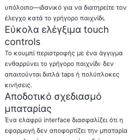
υπόλοιπο—ιδανικό για να διατηρείτε τον
έλεγχο κατά το γρήγορο παιχνίδι.
Εύκολα ελέγξιμα touch
controls
Το κουμπί περιστροφής με ένα άγγιγμα
ενθαρρύνει το γρήγορο παιχνίδι· δεν
απαιτούνται διπλά taps ή πολύπλοκες
κινήσεις.
Αποδοτικό σχεδιασμό
μπαταρίας
Ένα ελαφρύ interface διασφαλίζει ότι η
εφαρμογή δεν αποφορτίζει την μπαταρία