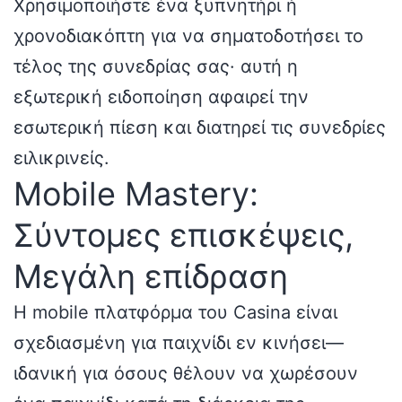
Χρησιμοποιήστε ένα ξυπνητήρι ή
χρονοδιακόπτη για να σηματοδοτήσει το
τέλος της συνεδρίας σας· αυτή η
εξωτερική ειδοποίηση αφαιρεί την
εσωτερική πίεση και διατηρεί τις συνεδρίες
ειλικρινείς.
Mobile Mastery:
Σύντομες επισκέψεις,
Μεγάλη επίδραση
Η mobile πλατφόρμα του Casina είναι
σχεδιασμένη για παιχνίδι εν κινήσει—
ιδανική για όσους θέλουν να χωρέσουν