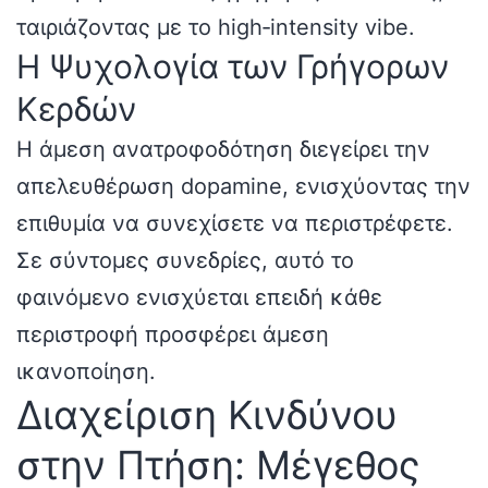
ταιριάζοντας με το high‑intensity vibe.
Η Ψυχολογία των Γρήγορων
Κερδών
Η άμεση ανατροφοδότηση διεγείρει την
απελευθέρωση dopamine, ενισχύοντας την
επιθυμία να συνεχίσετε να περιστρέφετε.
Σε σύντομες συνεδρίες, αυτό το
φαινόμενο ενισχύεται επειδή κάθε
περιστροφή προσφέρει άμεση
ικανοποίηση.
Διαχείριση Κινδύνου
στην Πτήση: Μέγεθος