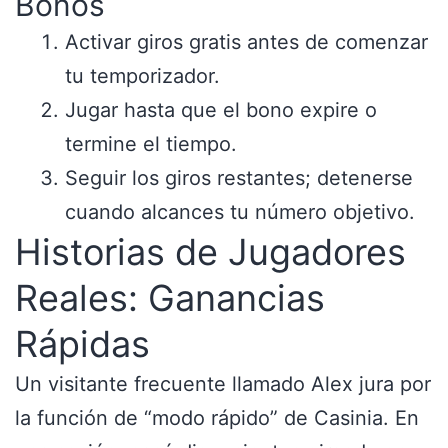
Bonos
Activar giros gratis antes de comenzar
tu temporizador.
Jugar hasta que el bono expire o
termine el tiempo.
Seguir los giros restantes; detenerse
cuando alcances tu número objetivo.
Historias de Jugadores
Reales: Ganancias
Rápidas
Un visitante frecuente llamado Alex jura por
la función de “modo rápido” de Casinia. En