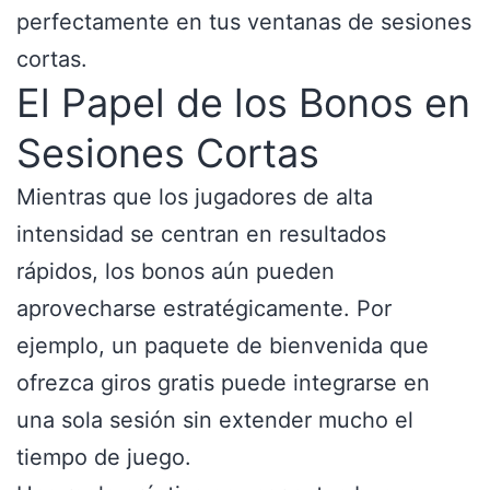
perfectamente en tus ventanas de sesiones
cortas.
El Papel de los Bonos en
Sesiones Cortas
Mientras que los jugadores de alta
intensidad se centran en resultados
rápidos, los bonos aún pueden
aprovecharse estratégicamente. Por
ejemplo, un paquete de bienvenida que
ofrezca giros gratis puede integrarse en
una sola sesión sin extender mucho el
tiempo de juego.