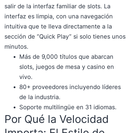
salir de la interfaz familiar de slots. La
interfaz es limpia, con una navegación
intuitiva que te lleva directamente a la
sección de “Quick Play” si solo tienes unos
minutos.
Más de 9,000 títulos que abarcan
slots, juegos de mesa y casino en
vivo.
80+ proveedores incluyendo líderes
de la industria.
Soporte multilingüe en 31 idiomas.
Por Qué la Velocidad
Importa: El Estilo de