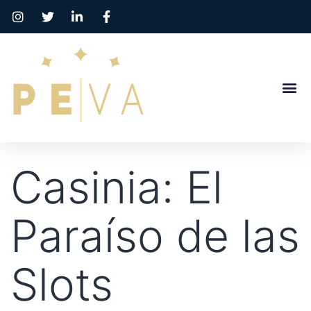
Casinia: El
Paraíso de las
Slots