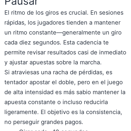
Pausar
El ritmo de los giros es crucial. En sesiones
rápidas, los jugadores tienden a mantener
un ritmo constante—generalmente un giro
cada diez segundos. Esta cadencia te
permite revisar resultados casi de inmediato
y ajustar apuestas sobre la marcha.
Si atraviesas una racha de pérdidas, es
tentador apostar el doble, pero en el juego
de alta intensidad es más sabio mantener la
apuesta constante o incluso reducirla
ligeramente. El objetivo es la consistencia,
no perseguir grandes pagos.