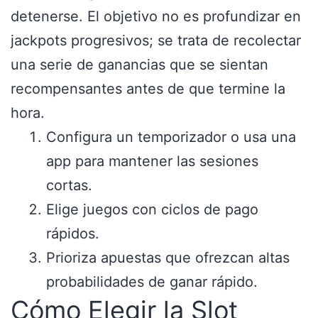
detenerse. El objetivo no es profundizar en
jackpots progresivos; se trata de recolectar
una serie de ganancias que se sientan
recompensantes antes de que termine la
hora.
Configura un temporizador o usa una
app para mantener las sesiones
cortas.
Elige juegos con ciclos de pago
rápidos.
Prioriza apuestas que ofrezcan altas
probabilidades de ganar rápido.
Cómo Elegir la Slot