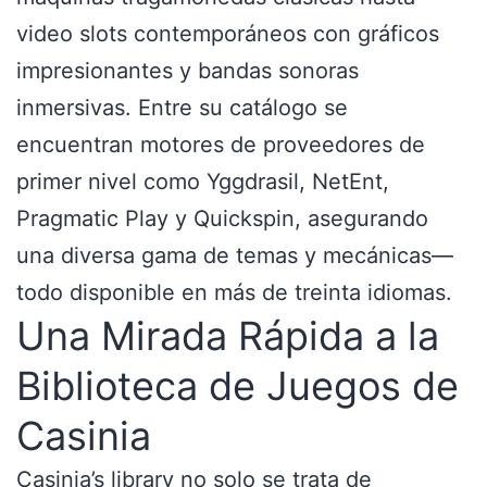
video slots contemporáneos con gráficos
impresionantes y bandas sonoras
inmersivas. Entre su catálogo se
encuentran motores de proveedores de
primer nivel como Yggdrasil, NetEnt,
Pragmatic Play y Quickspin, asegurando
una diversa gama de temas y mecánicas—
todo disponible en más de treinta idiomas.
Una Mirada Rápida a la
Biblioteca de Juegos de
Casinia
Casinia
’s library no solo se trata de