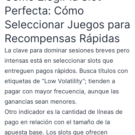
Perfecta: Cómo
Seleccionar Juegos para
Recompensas Rápidas
La clave para dominar sesiones breves pero
intensas está en seleccionar slots que
entreguen pagos rápidos. Busca títulos con
etiquetas de “Low Volatility”; tienden a
pagar con mayor frecuencia, aunque las
ganancias sean menores.
Otro indicador es la cantidad de líneas de
pago en relación con el tamaño de la
apuesta base. Los slots que ofrecen