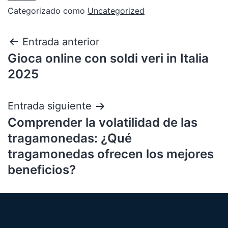
Categorizado como
Uncategorized
Entrada anterior
Gioca online con soldi veri in Italia
2025
Entrada siguiente
Comprender la volatilidad de las
tragamonedas: ¿Qué
tragamonedas ofrecen los mejores
beneficios?