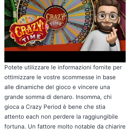
Potete utilizzare le informazioni fornite per
ottimizzare le vostre scommesse in base
alle dinamiche del gioco e vincere una
grande somma di denaro. Insomma, chi
gioca a Crazy Period è bene che stia
attento each non perdere la raggiungibile
fortuna. Un fattore molto notable da chiarire