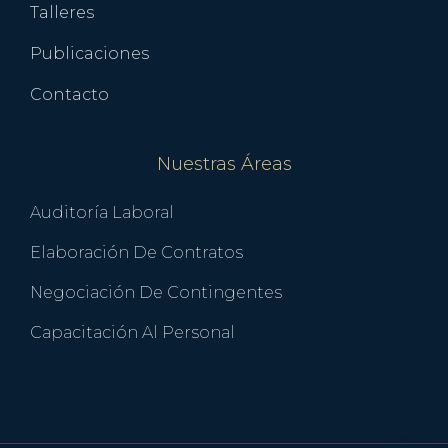
Talleres
Publicaciones
Contacto
Nuestras Áreas
Auditoría Laboral
Elaboración De Contratos
Negociación De Contingentes
Capacitación Al Personal