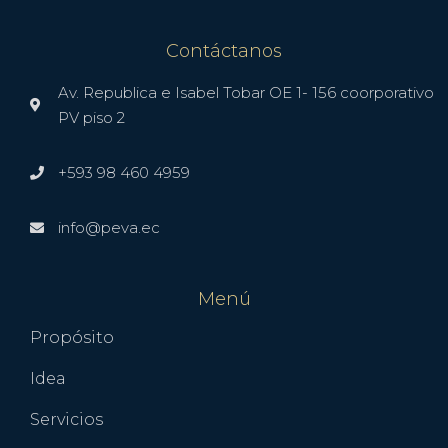
Contáctanos
Av. Republica e Isabel Tobar OE 1- 156 coorporativo
PV piso 2
+593 98 460 4959
info@peva.ec
Menú
Propósito
Idea
Servicios