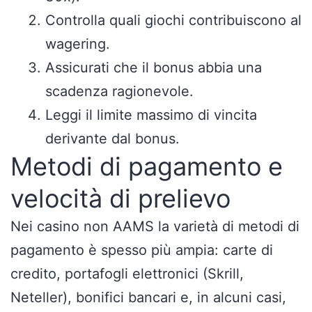
Controlla quali giochi contribuiscono al
wagering.
Assicurati che il bonus abbia una
scadenza ragionevole.
Leggi il limite massimo di vincita
derivante dal bonus.
Metodi di pagamento e
velocità di prelievo
Nei casino non AAMS la varietà di metodi di
pagamento è spesso più ampia: carte di
credito, portafogli elettronici (Skrill,
Neteller), bonifici bancari e, in alcuni casi,