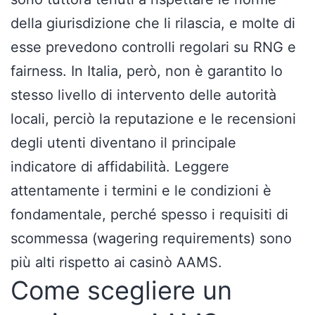
della giurisdizione che li rilascia, e molte di
esse prevedono controlli regolari su RNG e
fairness. In Italia, però, non è garantito lo
stesso livello di intervento delle autorità
locali, perciò la reputazione e le recensioni
degli utenti diventano il principale
indicatore di affidabilità. Leggere
attentamente i termini e le condizioni è
fondamentale, perché spesso i requisiti di
scommessa (wagering requirements) sono
più alti rispetto ai casinò AAMS.
Come scegliere un