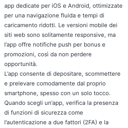
app dedicate per iOS e Android, ottimizzate
per una navigazione fluida e tempi di
caricamento ridotti. Le versioni mobile dei
siti web sono solitamente responsive, ma
l’app offre notifiche push per bonus e
promozioni, così da non perdere
opportunità.
L’app consente di depositare, scommettere
e prelevare comodamente dal proprio
smartphone, spesso con un solo tocco.
Quando scegli un’app, verifica la presenza
di funzioni di sicurezza come
l’autenticazione a due fattori (2FA) e la