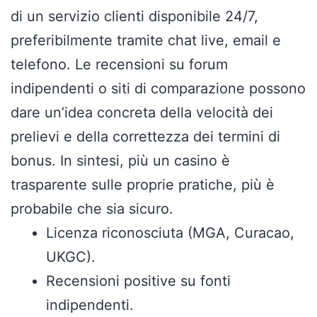
di un servizio clienti disponibile 24/7,
preferibilmente tramite chat live, email e
telefono. Le recensioni su forum
indipendenti o siti di comparazione possono
dare un’idea concreta della velocità dei
prelievi e della correttezza dei termini di
bonus. In sintesi, più un casino è
trasparente sulle proprie pratiche, più è
probabile che sia sicuro.
Licenza riconosciuta (MGA, Curacao,
UKGC).
Recensioni positive su fonti
indipendenti.