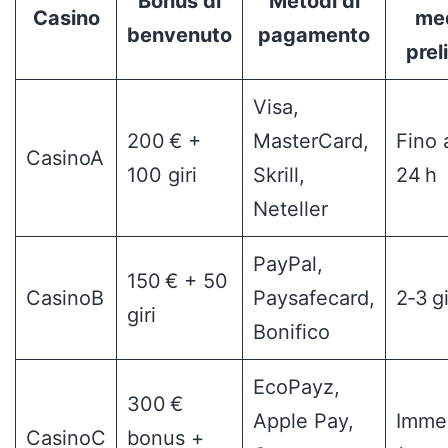
Bonus di
Metodi di
Casino
me
benvenuto
pagamento
prel
Visa,
200 € +
MasterCard,
Fino 
CasinoA
100 giri
Skrill,
24 h
Neteller
PayPal,
150 € + 50
CasinoB
Paysafecard,
2‑3 g
giri
Bonifico
EcoPayz,
300 €
Apple Pay,
Imme
CasinoC
bonus +