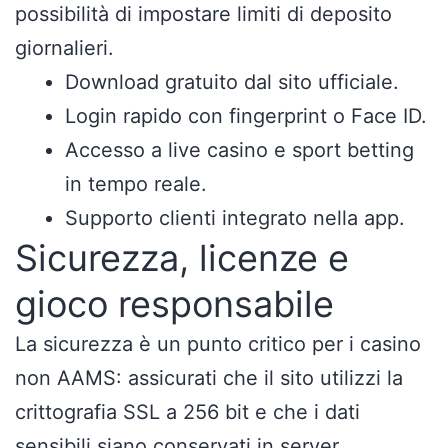
possibilità di impostare limiti di deposito
giornalieri.
Download gratuito dal sito ufficiale.
Login rapido con fingerprint o Face ID.
Accesso a live casino e sport betting
in tempo reale.
Supporto clienti integrato nella app.
Sicurezza, licenze e
gioco responsabile
La sicurezza è un punto critico per i casino
non AAMS: assicurati che il sito utilizzi la
crittografia SSL a 256 bit e che i dati
sensibili siano conservati in server