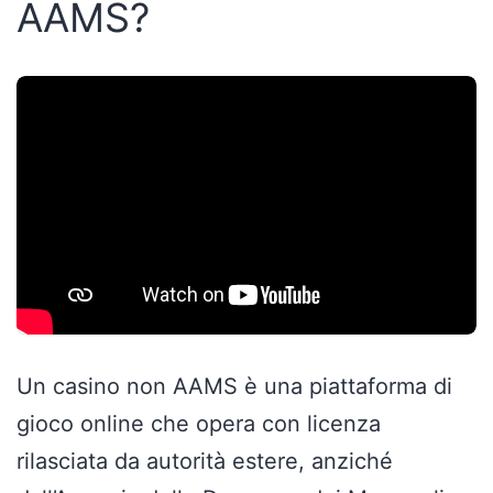
AAMS?
Un casino non AAMS è una piattaforma di
gioco online che opera con licenza
rilasciata da autorità estere, anziché