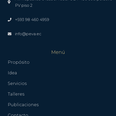
PV piso 2
+593 98 460 4959
info@peva.ec
Menú
Propósito
Idea
Servicios
Talleres
Publicaciones
Contacto