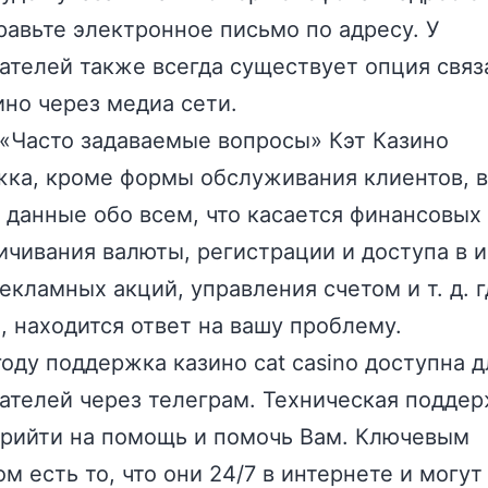
равьте электронное письмо по адресу. У
ателей также всегда существует опция связ
ино через медиа сети.
«Часто задаваемые вопросы» Кэт Казино
ка, кроме формы обслуживания клиентов, 
 данные обо всем, что касается финансовых
ичивания валюты, регистрации и доступа в 
рекламных акций, управления счетом и т. д. г
, находится ответ на вашу проблему.
году поддержка казино cat casino доступна д
ателей через телеграм. Техническая подде
прийти на помощь и помочь Вам. Ключевым
м есть то, что они 24/7 в интернете и могут