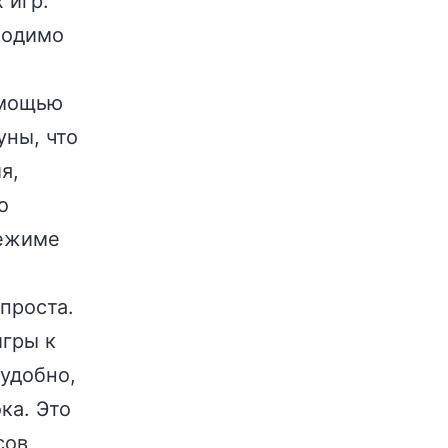
 игр.
ходимо
омощью
уны, что
я,
о
режиме
проста.
игры к
 удобно,
ка. Это
сов