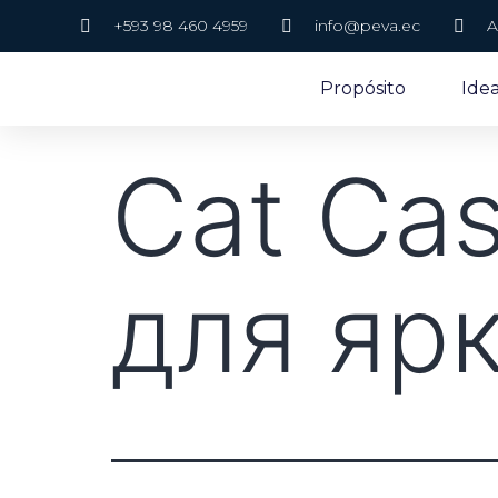
+593 98 460 4959
info@peva.ec
A
Propósito
Ide
Cat Cas
для ярк