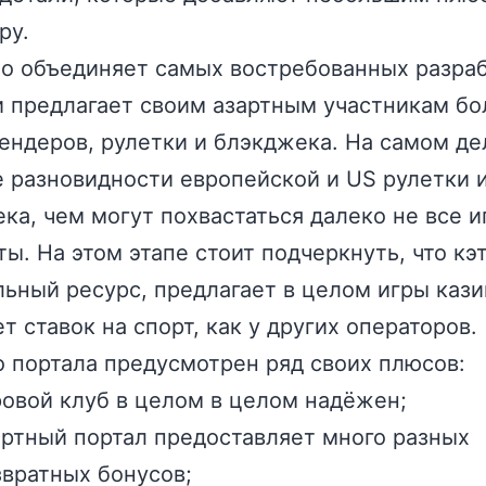
ру.
no объединяет самых востребованных разра
и предлагает своим азартным участникам б
ендеров, рулетки и блэкджека. На самом де
е разновидности европейской и US рулетки 
ка, чем могут похвастаться далеко не все 
ты. На этом этапе стоит подчеркнуть, что кэ
ьный ресурс, предлагает в целом игры кази
ет ставок на спорт, как у других операторов.
о портала предусмотрен ряд своих плюсов:
ровой клуб в целом в целом надёжен;
артный портал предоставляет много разных
звратных бонусов;