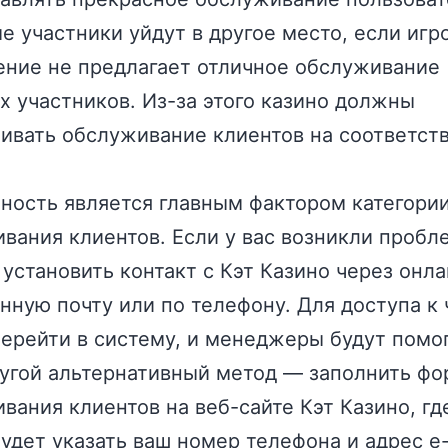
е участники уйдут в другое место, если игр
ние не предлагает отличное обслуживание
х участников. Из-за этого казино должны
ивать обслуживание клиентов на соответс
ность является главным фактором категори
вания клиентов. Если у вас возникли пробл
установить контакт с Кэт Казино через онла
нную почту или по телефону. Для доступа к 
ерейти в систему, и менеджеры будут помо
ругой альтернативный метод — заполнить фо
вания клиентов на веб-сайте Кэт Казино, гд
удет указать ваш номер телефона и адрес e-