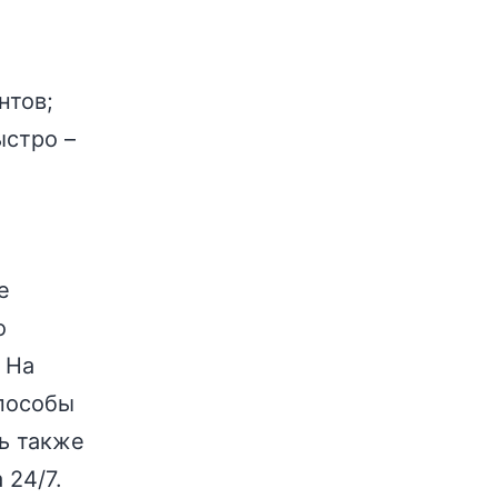
нтов;
ыстро –
е
о
 На
пособы
ть также
 24/7.