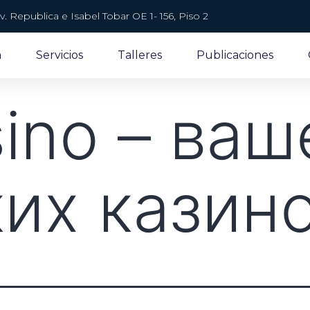
v. Republica e Isabel Tobar OE 1- 156, Piso 2
a
Servicios
Talleres
Publicaciones
ino – ваш
их казино