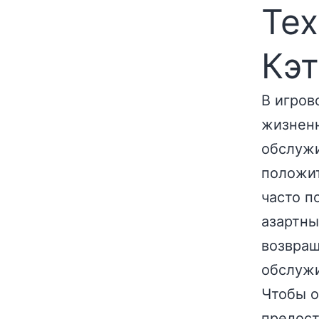
Те
Кэт
В игров
жизненн
обслужи
положит
часто п
азартны
возвращ
обслужи
Чтобы о
предост