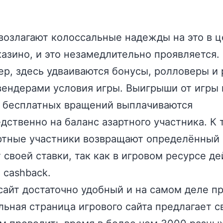
возлагают колоссальные надежды на это в 
казино, и это незамедлительно проявляется.
р, здесь удваиваются бонусы, ролловеры и
ендерами условия игры. Выигрыши от игры 
 бесплатных вращений выплачиваются
дственно на баланс азартного участника. К 
ртные участники возвращают определённый
 своей ставки, так как в игровом ресурсе д
 cashback.
сайт достаточно удобный и на самом деле пр
ьная страница игрового сайта предлагает с