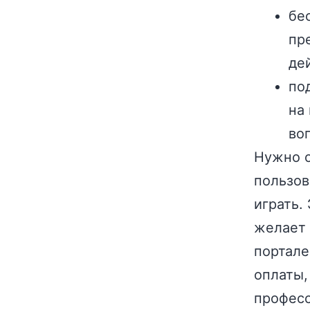
бе
пр
де
по
на
во
Нужно о
пользов
играть.
желает 
портале
оплаты,
професс