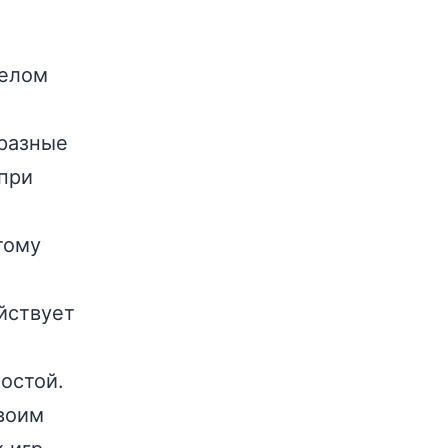
целом
 разные
при
тому
ействует
остой.
воим