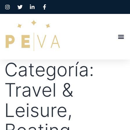
Categoría:
Travel &
Leisure,