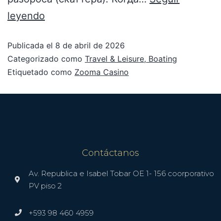
leyendo
Publicada el
8 de abril de 2026
Categorizado como
Travel & Leisure, Boating
Etiquetado como
Zooma Casino
Contáctanos
Av. Republica e Isabel Tobar OE 1- 156 coorporativo
PV piso 2
+593 98 460 4959