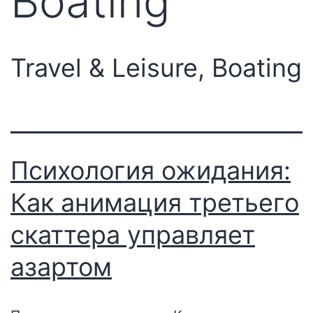
Boating
Travel & Leisure, Boating
Психология ожидания:
Как анимация третьего
скаттера управляет
азартом