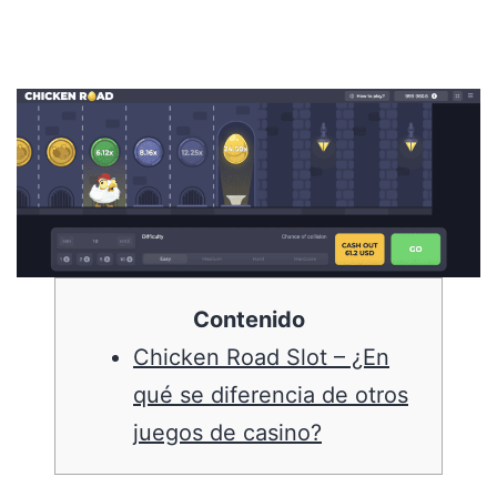
Contenido
Chicken Road Slot – ¿En
qué se diferencia de otros
juegos de casino?