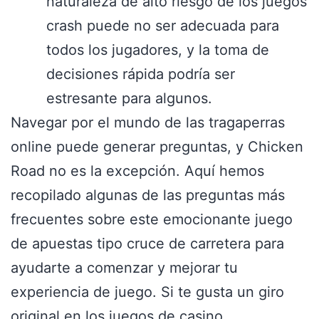
naturaleza de alto riesgo de los juegos
crash puede no ser adecuada para
todos los jugadores, y la toma de
decisiones rápida podría ser
estresante para algunos.
Navegar por el mundo de las tragaperras
online puede generar preguntas, y Chicken
Road no es la excepción. Aquí hemos
recopilado algunas de las preguntas más
frecuentes sobre este emocionante juego
de apuestas tipo cruce de carretera para
ayudarte a comenzar y mejorar tu
experiencia de juego. Si te gusta un giro
original en los juegos de casino