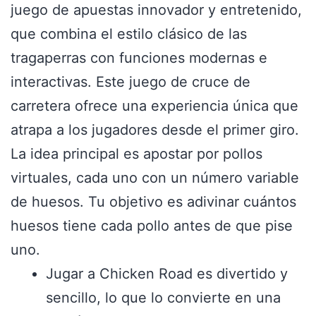
juego de apuestas innovador y entretenido,
que combina el estilo clásico de las
tragaperras con funciones modernas e
interactivas. Este juego de cruce de
carretera ofrece una experiencia única que
atrapa a los jugadores desde el primer giro.
La idea principal es apostar por pollos
virtuales, cada uno con un número variable
de huesos. Tu objetivo es adivinar cuántos
huesos tiene cada pollo antes de que pise
uno.
Jugar a Chicken Road es divertido y
sencillo, lo que lo convierte en una