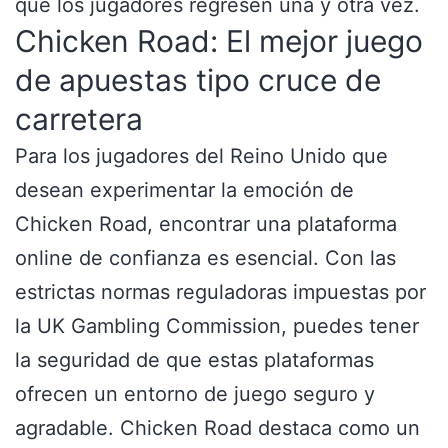
que los jugadores regresen una y otra vez.
Chicken Road: El mejor juego
de apuestas tipo cruce de
carretera
Para los jugadores del Reino Unido que
desean experimentar la emoción de
Chicken Road, encontrar una plataforma
online de confianza es esencial. Con las
estrictas normas reguladoras impuestas por
la UK Gambling Commission, puedes tener
la seguridad de que estas plataformas
ofrecen un entorno de juego seguro y
agradable. Chicken Road destaca como un