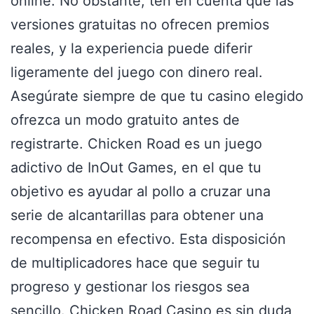
online. No obstante, ten en cuenta que las
versiones gratuitas no ofrecen premios
reales, y la experiencia puede diferir
ligeramente del juego con dinero real.
Asegúrate siempre de que tu casino elegido
ofrezca un modo gratuito antes de
registrarte. Chicken Road es un juego
adictivo de InOut Games, en el que tu
objetivo es ayudar al pollo a cruzar una
serie de alcantarillas para obtener una
recompensa en efectivo. Esta disposición
de multiplicadores hace que seguir tu
progreso y gestionar los riesgos sea
sencillo. Chicken Road Casino es sin duda