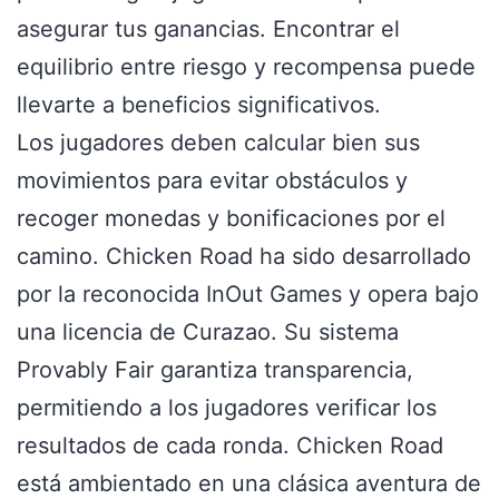
asegurar tus ganancias. Encontrar el
equilibrio entre riesgo y recompensa puede
llevarte a beneficios significativos.
Los jugadores deben calcular bien sus
movimientos para evitar obstáculos y
recoger monedas y bonificaciones por el
camino. Chicken Road ha sido desarrollado
por la reconocida InOut Games y opera bajo
una licencia de Curazao. Su sistema
Provably Fair garantiza transparencia,
permitiendo a los jugadores verificar los
resultados de cada ronda. Chicken Road
está ambientado en una clásica aventura de