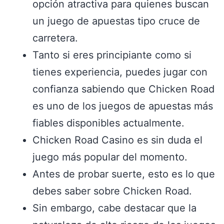
opción atractiva para quienes buscan
un juego de apuestas tipo cruce de
carretera.
Tanto si eres principiante como si
tienes experiencia, puedes jugar con
confianza sabiendo que Chicken Road
es uno de los juegos de apuestas más
fiables disponibles actualmente.
Chicken Road Casino es sin duda el
juego más popular del momento.
Antes de probar suerte, esto es lo que
debes saber sobre Chicken Road.
Sin embargo, cabe destacar que la