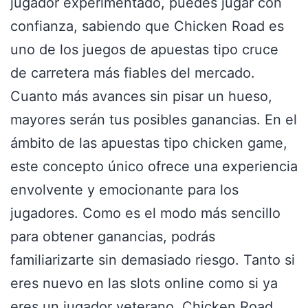
jugador experimentado, puedes jugar con
confianza, sabiendo que Chicken Road es
uno de los juegos de apuestas tipo cruce
de carretera más fiables del mercado.
Cuanto más avances sin pisar un hueso,
mayores serán tus posibles ganancias. En el
ámbito de las apuestas tipo chicken game,
este concepto único ofrece una experiencia
envolvente y emocionante para los
jugadores. Como es el modo más sencillo
para obtener ganancias, podrás
familiarizarte sin demasiado riesgo. Tanto si
eres nuevo en las slots online como si ya
eres un jugador veterano, Chicken Road