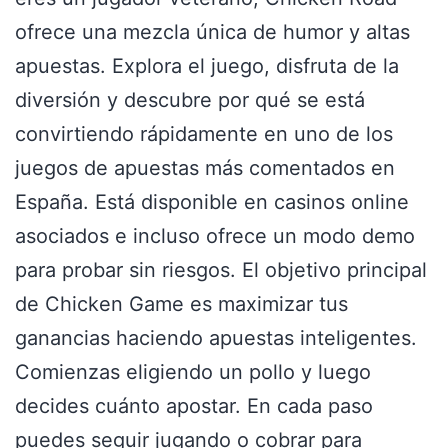
ofrece una mezcla única de humor y altas
apuestas. Explora el juego, disfruta de la
diversión y descubre por qué se está
convirtiendo rápidamente en uno de los
juegos de apuestas más comentados en
España. Está disponible en casinos online
asociados e incluso ofrece un modo demo
para probar sin riesgos. El objetivo principal
de Chicken Game es maximizar tus
ganancias haciendo apuestas inteligentes.
Comienzas eligiendo un pollo y luego
decides cuánto apostar. En cada paso
puedes seguir jugando o cobrar para