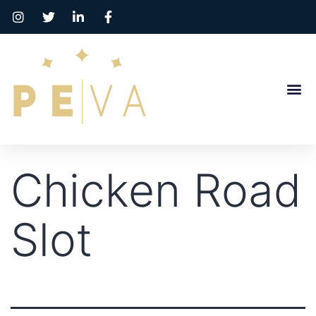
Chicken Road
Slot