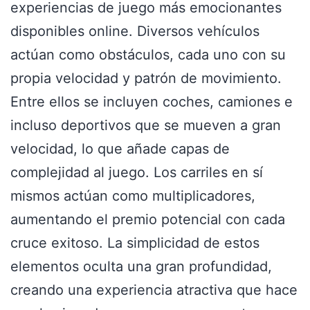
experiencias de juego más emocionantes
disponibles online. Diversos vehículos
actúan como obstáculos, cada uno con su
propia velocidad y patrón de movimiento.
Entre ellos se incluyen coches, camiones e
incluso deportivos que se mueven a gran
velocidad, lo que añade capas de
complejidad al juego. Los carriles en sí
mismos actúan como multiplicadores,
aumentando el premio potencial con cada
cruce exitoso. La simplicidad de estos
elementos oculta una gran profundidad,
creando una experiencia atractiva que hace