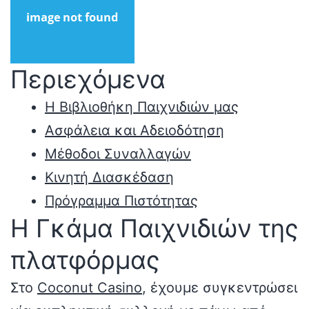
Περιεχόμενα
Η Βιβλιοθήκη Παιχνιδιών μας
Ασφάλεια και Αδειοδότηση
Μέθοδοι Συναλλαγών
Κινητή Διασκέδαση
Πρόγραμμα Πιστότητας
Η Γκάμα Παιχνιδιών της
πλατφόρμας
Στο
Coconut Casino
, έχουμε συγκεντρώσει