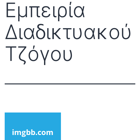
Εμπειρία
Διαδικτυακού
Τζόγου