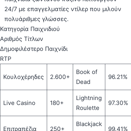
24/7 με επαγγελματίες ντίλερ που μιλούν
πολυάριθμες γλώσσες.
Κατηγορία Παιχνιδιού
Αριθμός Τίτλων
Δημοφιλέστερο Παιχνίδι
RTP
Book of
Κουλοχέρηδες
2.600+
96.21%
Dead
Lightning
Live Casino
180+
97.30%
Roulette
Blackjack
Επιτραπέζια
250+
99.41%