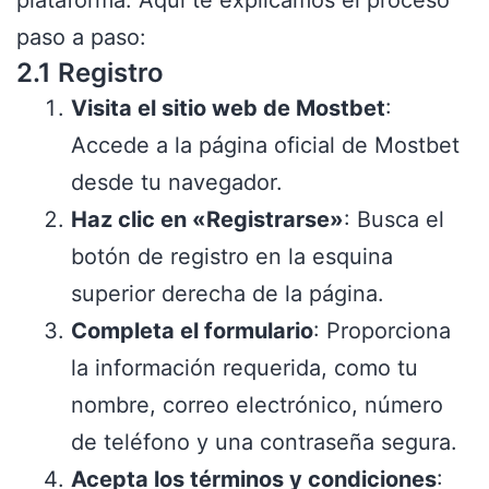
paso a paso:
2.1 Registro
Visita el sitio web de Mostbet
:
Accede a la página oficial de Mostbet
desde tu navegador.
Haz clic en «Registrarse»
: Busca el
botón de registro en la esquina
superior derecha de la página.
Completa el formulario
: Proporciona
la información requerida, como tu
nombre, correo electrónico, número
de teléfono y una contraseña segura.
Acepta los términos y condiciones
: