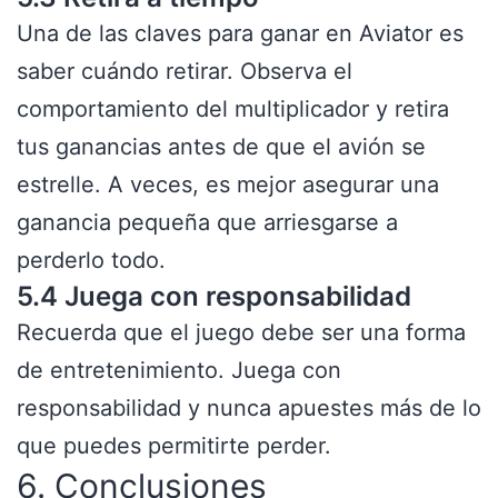
Una de las claves para ganar en Aviator es
saber cuándo retirar. Observa el
comportamiento del multiplicador y retira
tus ganancias antes de que el avión se
estrelle. A veces, es mejor asegurar una
ganancia pequeña que arriesgarse a
perderlo todo.
5.4 Juega con responsabilidad
Recuerda que el juego debe ser una forma
de entretenimiento. Juega con
responsabilidad y nunca apuestes más de lo
que puedes permitirte perder.
6. Conclusiones