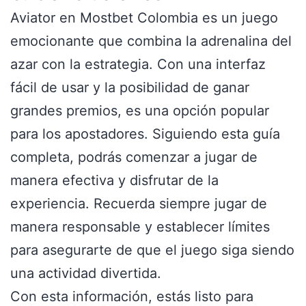
Aviator en Mostbet Colombia es un juego
emocionante que combina la adrenalina del
azar con la estrategia. Con una interfaz
fácil de usar y la posibilidad de ganar
grandes premios, es una opción popular
para los apostadores. Siguiendo esta guía
completa, podrás comenzar a jugar de
manera efectiva y disfrutar de la
experiencia. Recuerda siempre jugar de
manera responsable y establecer límites
para asegurarte de que el juego siga siendo
una actividad divertida.
Con esta información, estás listo para