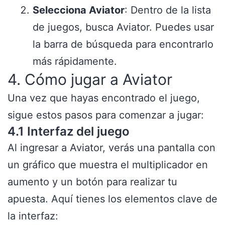
Selecciona Aviator
: Dentro de la lista
de juegos, busca Aviator. Puedes usar
la barra de búsqueda para encontrarlo
más rápidamente.
4. Cómo jugar a Aviator
Una vez que hayas encontrado el juego,
sigue estos pasos para comenzar a jugar:
4.1 Interfaz del juego
Al ingresar a Aviator, verás una pantalla con
un gráfico que muestra el multiplicador en
aumento y un botón para realizar tu
apuesta. Aquí tienes los elementos clave de
la interfaz: