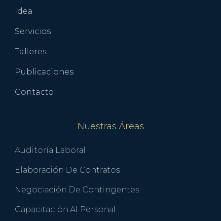
Idea
Servicios
Talleres
Publicaciones
Contacto
Nuestras Áreas
Auditoría Laboral
Elaboración De Contratos
Negociación De Contingentes
Capacitación Al Personal