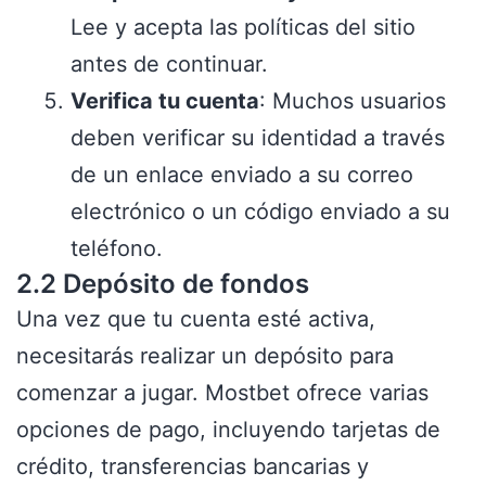
Lee y acepta las políticas del sitio
antes de continuar.
Verifica tu cuenta
: Muchos usuarios
deben verificar su identidad a través
de un enlace enviado a su correo
electrónico o un código enviado a su
teléfono.
2.2 Depósito de fondos
Una vez que tu cuenta esté activa,
necesitarás realizar un depósito para
comenzar a jugar. Mostbet ofrece varias
opciones de pago, incluyendo tarjetas de
crédito, transferencias bancarias y