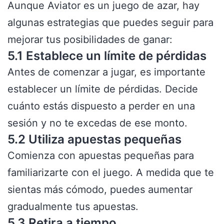
Aunque Aviator es un juego de azar, hay
algunas estrategias que puedes seguir para
mejorar tus posibilidades de ganar:
5.1 Establece un límite de pérdidas
Antes de comenzar a jugar, es importante
establecer un límite de pérdidas. Decide
cuánto estás dispuesto a perder en una
sesión y no te excedas de ese monto.
5.2 Utiliza apuestas pequeñas
Comienza con apuestas pequeñas para
familiarizarte con el juego. A medida que te
sientas más cómodo, puedes aumentar
gradualmente tus apuestas.
5.3 Retira a tiempo