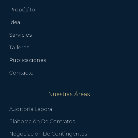
Propósito
Idea
Servicios
Talleres
Publicaciones
Contacto
Nuestras Áreas
Auditoría Laboral
Elaboración De Contratos
Negociación De Contingentes