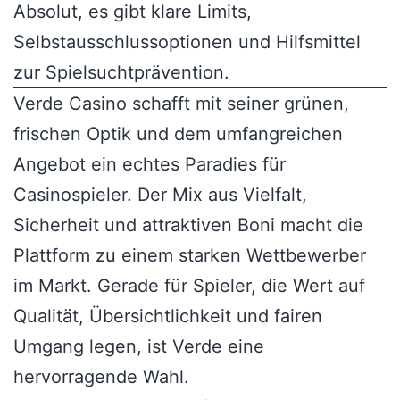
Absolut, es gibt klare Limits,
Selbstausschlussoptionen und Hilfsmittel
zur Spielsuchtprävention.
Verde Casino schafft mit seiner grünen,
frischen Optik und dem umfangreichen
Angebot ein echtes Paradies für
Casinospieler. Der Mix aus Vielfalt,
Sicherheit und attraktiven Boni macht die
Plattform zu einem starken Wettbewerber
im Markt. Gerade für Spieler, die Wert auf
Qualität, Übersichtlichkeit und fairen
Umgang legen, ist Verde eine
hervorragende Wahl.