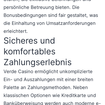
persönliche Betreuung bieten. Die
Bonusbedingungen sind fair gestaltet, was
die Einhaltung von Umsatzanforderungen
erleichtert.
Sicheres und
komfortables
Zahlungserlebnis
Verde Casino ermöglicht unkomplizierte
Ein- und Auszahlungen mit einer breiten
Palette an Zahlungsmethoden. Neben
klassischen Optionen wie Kreditkarte und
Banküberweisung werden auch moderne e-