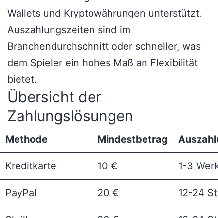
Wallets und Kryptowährungen unterstützt.
Auszahlungszeiten sind im
Branchendurchschnitt oder schneller, was
dem Spieler ein hohes Maß an Flexibilität
bietet.
Übersicht der
Zahlungslösungen
Methode
Mindestbetrag
Auszahl
Kreditkarte
10 €
1-3 Wer
PayPal
20 €
12-24 S