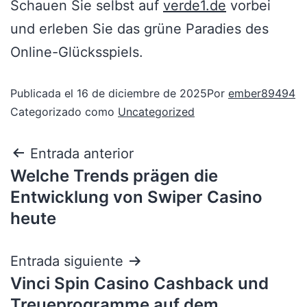
Schauen Sie selbst auf
verde1.de
vorbei
und erleben Sie das grüne Paradies des
Online-Glücksspiels.
Publicada el
16 de diciembre de 2025
Por
ember89494
Categorizado como
Uncategorized
Entrada anterior
Welche Trends prägen die
Entwicklung von Swiper Casino
heute
Entrada siguiente
Vinci Spin Casino Cashback und
Treueprogramme auf dem