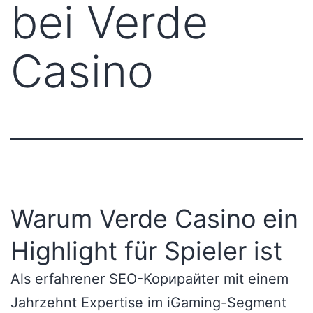
bei Verde
Casino
Warum Verde Casino ein
Highlight für Spieler ist
Als erfahrener SEO-Kopирайter mit einem
Jahrzehnt Expertise im iGaming-Segment