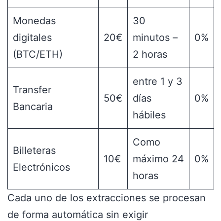
Monedas
30
digitales
20€
minutos –
0%
(BTC/ETH)
2 horas
entre 1 y 3
Transfer
50€
días
0%
Bancaria
hábiles
Como
Billeteras
10€
máximo 24
0%
Electrónicos
horas
Cada uno de los extracciones se procesan
de forma automática sin exigir