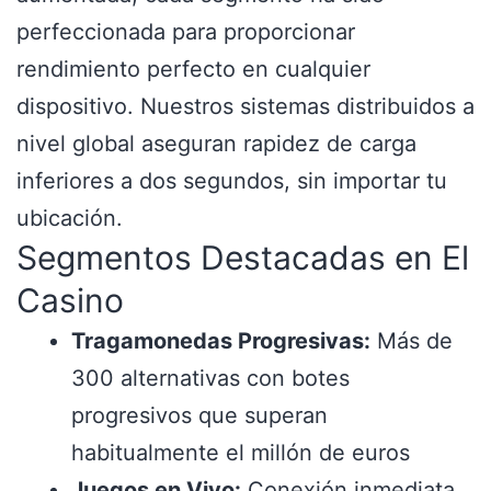
perfeccionada para proporcionar
rendimiento perfecto en cualquier
dispositivo. Nuestros sistemas distribuidos a
nivel global aseguran rapidez de carga
inferiores a dos segundos, sin importar tu
ubicación.
Segmentos Destacadas en El
Casino
Tragamonedas Progresivas:
Más de
300 alternativas con botes
progresivos que superan
habitualmente el millón de euros
Juegos en Vivo:
Conexión inmediata