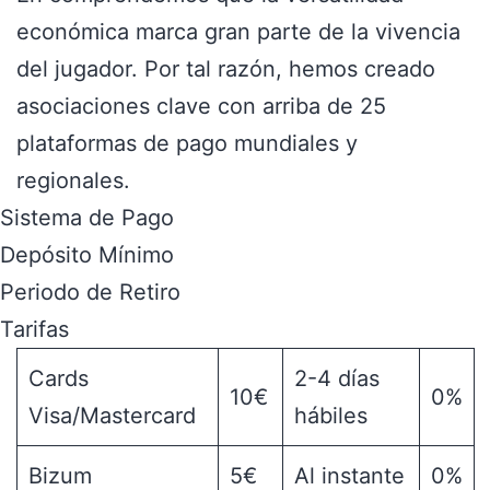
económica marca gran parte de la vivencia
del jugador. Por tal razón, hemos creado
asociaciones clave con arriba de 25
plataformas de pago mundiales y
regionales.
Sistema de Pago
Depósito Mínimo
Periodo de Retiro
Tarifas
Cards
2-4 días
10€
0%
Visa/Mastercard
hábiles
Bizum
5€
Al instante
0%