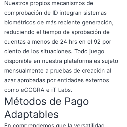
Nuestros propios mecanismos de
comprobación de ID integran sistemas
biométricos de más reciente generación,
reduciendo el tiempo de aprobación de
cuentas a menos de 24 hrs en el 92 por
ciento de los situaciones. Todo juego
disponible en nuestra plataforma es sujeto
mensualmente a pruebas de creación al
azar aprobadas por entidades externos
como eCOGRA e iT Labs.
Métodos de Pago
Adaptables
En comprendemos que la versatilidad