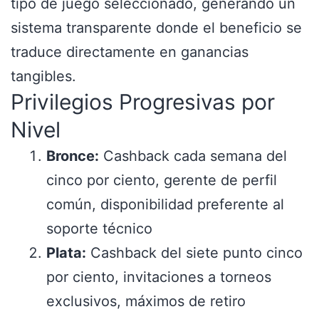
tipo de juego seleccionado, generando un
sistema transparente donde el beneficio se
traduce directamente en ganancias
tangibles.
Privilegios Progresivas por
Nivel
Bronce:
Cashback cada semana del
cinco por ciento, gerente de perfil
común, disponibilidad preferente al
soporte técnico
Plata:
Cashback del siete punto cinco
por ciento, invitaciones a torneos
exclusivos, máximos de retiro