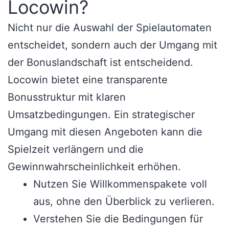
Locowin?
Nicht nur die Auswahl der Spielautomaten
entscheidet, sondern auch der Umgang mit
der Bonuslandschaft ist entscheidend.
Locowin bietet eine transparente
Bonusstruktur mit klaren
Umsatzbedingungen. Ein strategischer
Umgang mit diesen Angeboten kann die
Spielzeit verlängern und die
Gewinnwahrscheinlichkeit erhöhen.
Nutzen Sie Willkommenspakete voll
aus, ohne den Überblick zu verlieren.
Verstehen Sie die Bedingungen für