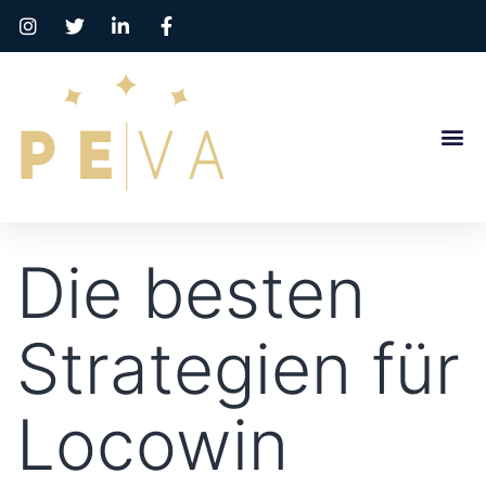
Die besten
Strategien für
Locowin