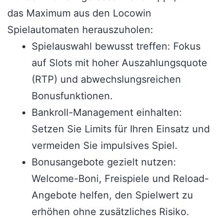
das Maximum aus den Locowin
Spielautomaten herauszuholen:
Spielauswahl bewusst treffen: Fokus
auf Slots mit hoher Auszahlungsquote
(RTP) und abwechslungsreichen
Bonusfunktionen.
Bankroll-Management einhalten:
Setzen Sie Limits für Ihren Einsatz und
vermeiden Sie impulsives Spiel.
Bonusangebote gezielt nutzen:
Welcome-Boni, Freispiele und Reload-
Angebote helfen, den Spielwert zu
erhöhen ohne zusätzliches Risiko.