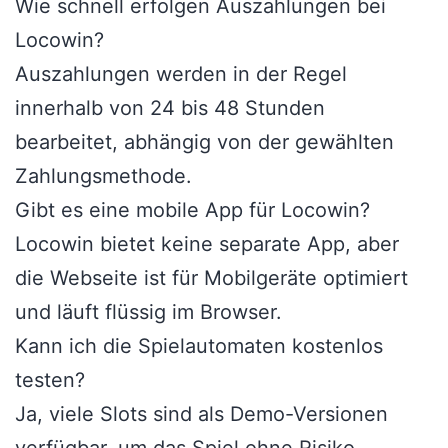
Wie schnell erfolgen Auszahlungen bei
Locowin?
Auszahlungen werden in der Regel
innerhalb von 24 bis 48 Stunden
bearbeitet, abhängig von der gewählten
Zahlungsmethode.
Gibt es eine mobile App für Locowin?
Locowin bietet keine separate App, aber
die Webseite ist für Mobilgeräte optimiert
und läuft flüssig im Browser.
Kann ich die Spielautomaten kostenlos
testen?
Ja, viele Slots sind als Demo-Versionen
verfügbar, um das Spiel ohne Risiko