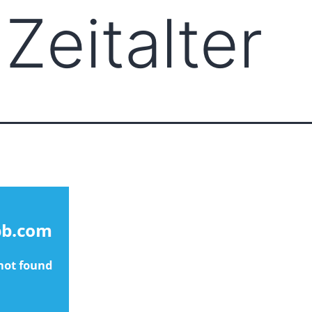
Zeitalter