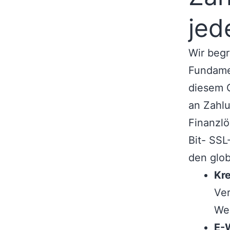
jed
Wir begr
Fundame
diesem G
an Zahlu
Finanzlö
Bit- SSL
den glob
Kre
Ver
We
E-W