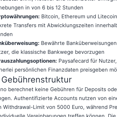
ebungen in von 6 bis 12 Stunden
yptowährungen:
Bitcoin, Ethereum und Litecoin
krete Transfers mit Abwicklungszeiten innerhal
unden
nküberweisung:
Bewährte Banküberweisungen 
zer, die klassische Bankwege bevorzugen
rauszahlungsoptionen:
Paysafecard für Nutzer,
nerlei persönlichen Finanzdaten preisgeben m
 Gebührenstruktur
no berechnet keine Gebühren für Deposits ode
gen. Authentifizierte Accounts nutzen von ei
en Withdrawal-Limit von 5000 Euro, während P
ndividuelle Vereinbarungen treffen können. Die