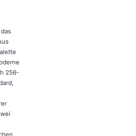
 das
Aus
alette
moderne
ch 256-
dard,
rer
zwei
ichen