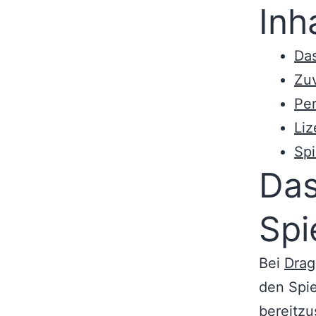
Inh
Das
Zuv
Per
Liz
Spi
Das
Spi
Bei
Drag
den Spie
bereitzu