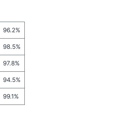
96.2%
98.5%
97.8%
94.5%
99.1%