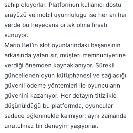
sahip oluyorlar. Platformun kullanıcı dostu
arayüzü ve mobil uyumluluğu ise her an her
yerde bu heyecana ortak olma fırsatı
sunuyor.
Mario Bet’in slot oyunlarındaki başarısının
arkasında yatan sır, müşteri memnuniyetine
verdiği önemden kaynaklanıyor. Sürekli
güncellenen oyun kütüphanesi ve sağladığı
güvenli ödeme yöntemleri ile oyuncuların
güvenini kazanıyor. Her detayın titizlikle
düşünüldüğü bu platformda, oyuncular
sadece eğlenmekle kalmıyor; aynı zamanda
unutulmaz bir deneyim yaşıyorlar.