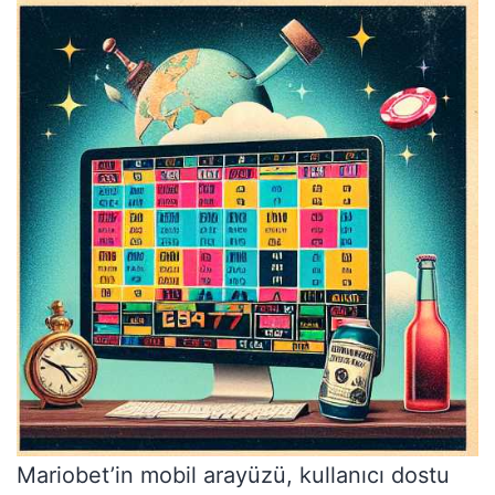
Mariobet’in mobil arayüzü, kullanıcı dostu