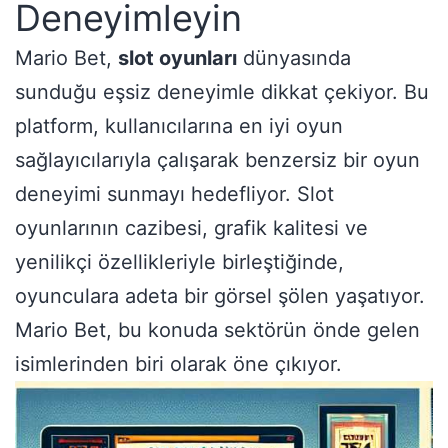
Deneyimleyin
Mario Bet,
slot oyunları
dünyasında
sunduğu eşsiz deneyimle dikkat çekiyor. Bu
platform, kullanıcılarına en iyi oyun
sağlayıcılarıyla çalışarak benzersiz bir oyun
deneyimi sunmayı hedefliyor. Slot
oyunlarının cazibesi, grafik kalitesi ve
yenilikçi özellikleriyle birleştiğinde,
oyunculara adeta bir görsel şölen yaşatıyor.
Mario Bet, bu konuda sektörün önde gelen
isimlerinden biri olarak öne çıkıyor.