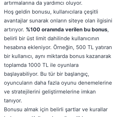
artırmalarına da yardımcı oluyor.
Hoş geldin bonusu, kullanıcılara çeşitli
avantajlar sunarak onların siteye olan ilgisini
artırıyor.
%100 oranında verilen bu bonus
,
belirli bir üst limit dahilinde kullanıcının
hesabına ekleniyor. Örneğin, 500 TL yatıran
bir kullanıcı, aynı miktarda bonus kazanarak
toplamda 1000 TL ile oyunlara
başlayabiliyor. Bu tür bir başlangıç,
oyuncuların daha fazla oyunu denemelerine
ve stratejilerini geliştirmelerine imkan
tanıyor.
Bonusu almak için belirli şartlar ve kurallar