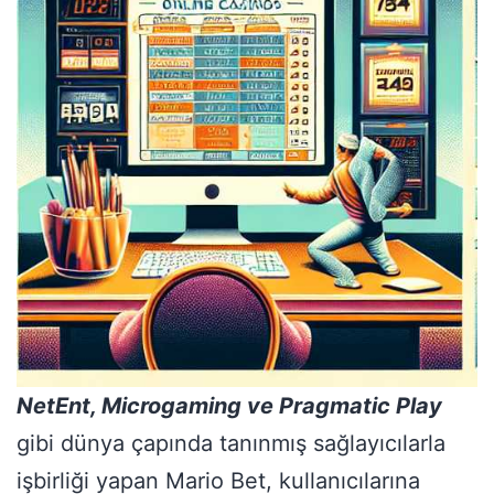
NetEnt, Microgaming ve Pragmatic Play
gibi dünya çapında tanınmış sağlayıcılarla
işbirliği yapan Mario Bet, kullanıcılarına