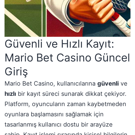
Güvenli ve Hızlı Kayıt:
Mario Bet Casino Güncel
Giriş
Mario Bet Casino, kullanıcılarına
güvenli
ve
hızlı
bir kayıt süreci sunarak dikkat çekiyor.
Platform, oyuncuların zaman kaybetmeden
oyunlara başlamasını sağlamak için
tasarlanmış kullanıcı dostu bir arayüze
sahip. Kayıt işlemi sırasında kişisel bilgilerin