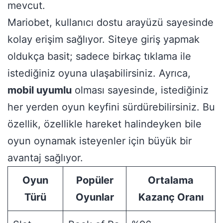
mevcut.
Mariobet, kullanıcı dostu arayüzü sayesinde
kolay erişim sağlıyor. Siteye giriş yapmak
oldukça basit; sadece birkaç tıklama ile
istediğiniz oyuna ulaşabilirsiniz. Ayrıca,
mobil uyumlu
olması sayesinde, istediğiniz
her yerden oyun keyfini sürdürebilirsiniz. Bu
özellik, özellikle hareket halindeyken bile
oyun oynamak isteyenler için büyük bir
avantaj sağlıyor.
Oyun
Popüler
Ortalama
Türü
Oyunlar
Kazanç Oranı