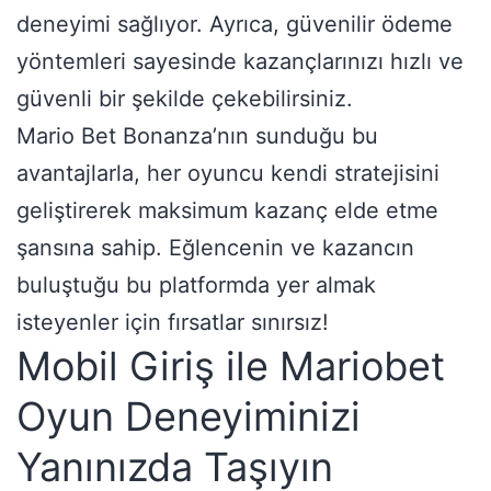
deneyimi sağlıyor. Ayrıca, güvenilir ödeme
yöntemleri sayesinde kazançlarınızı hızlı ve
güvenli bir şekilde çekebilirsiniz.
Mario Bet Bonanza’nın sunduğu bu
avantajlarla, her oyuncu kendi stratejisini
geliştirerek maksimum kazanç elde etme
şansına sahip. Eğlencenin ve kazancın
buluştuğu bu platformda yer almak
isteyenler için fırsatlar sınırsız!
Mobil Giriş ile Mariobet
Oyun Deneyiminizi
Yanınızda Taşıyın