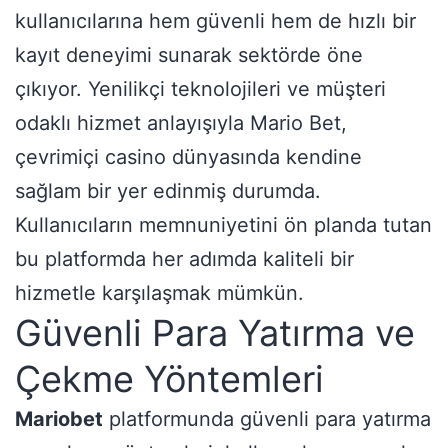
kullanıcılarına hem güvenli hem de hızlı bir
kayıt deneyimi sunarak sektörde öne
çıkıyor. Yenilikçi teknolojileri ve müşteri
odaklı hizmet anlayışıyla Mario Bet,
çevrimiçi casino dünyasında kendine
sağlam bir yer edinmiş durumda.
Kullanıcıların memnuniyetini ön planda tutan
bu platformda her adımda kaliteli bir
hizmetle karşılaşmak mümkün.
Güvenli Para Yatırma ve
Çekme Yöntemleri
Mariobet
platformunda güvenli para yatırma