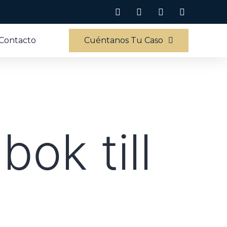
Contacto
Cuéntanos Tu Caso
ok till