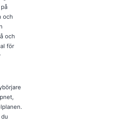
 på
n och
n
vå och
al för
r
nybörjare
pnet,
lplanen.
 du