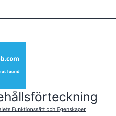
ehållsförteckning
lets Funktionssätt och Egenskaper