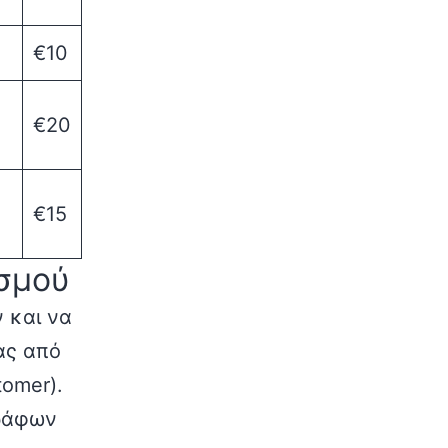
€10
€20
€15
σμού
 και να
ας από
omer).
γράφων