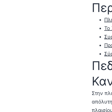
Πε
Πλα
Το
Συ
Πρ
Σύ
Πεδ
Καν
Στην πλ
απόλυτη
πλαισίο