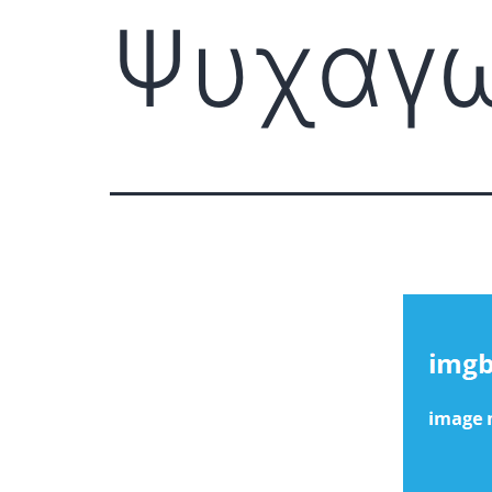
Ψυχαγω