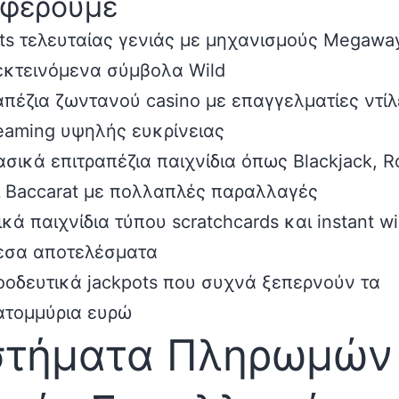
φέρουμε
ots τελευταίας γενιάς με μηχανισμούς Megawa
εκτεινόμενα σύμβολα Wild
πέζια ζωντανού casino με επαγγελματίες ντίλ
reaming υψηλής ευκρίνειας
σικά επιτραπέζια παιχνίδια όπως Blackjack, R
ι Baccarat με πολλαπλές παραλλαγές
ικά παιχνίδια τύπου scratchcards και instant w
εσα αποτελέσματα
οοδευτικά jackpots που συχνά ξεπερνούν τα
ατομμύρια ευρώ
στήματα Πληρωμών 