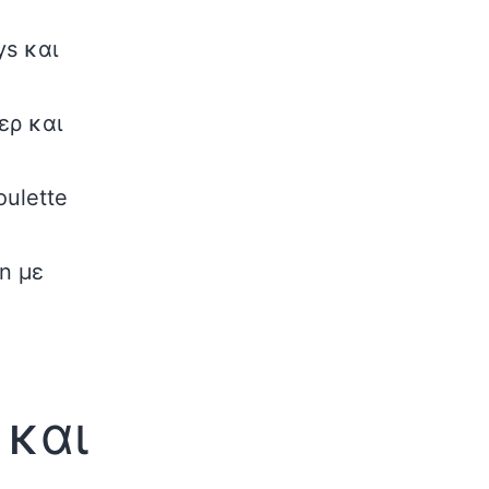
ys και
ερ και
oulette
in με
και