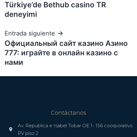
Türkiye’de Bethub casino TR
deneyimi
Entrada siguiente
Официальный сайт казино Азино
777: играйте в онлайн казино с
нами
Contáctanos
Av. Republica e Isabel Tobar OE 1- 156 coorporativo
PV piso 2