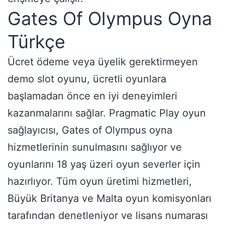
Gates Of Olympus Oyna
Türkçe
Ücret ödeme veya üyelik gerektirmeyen
demo slot oyunu, ücretli oyunlara
başlamadan önce en iyi deneyimleri
kazanmalarını sağlar. Pragmatic Play oyun
sağlayıcısı, Gates of Olympus oyna
hizmetlerinin sunulmasını sağlıyor ve
oyunlarını 18 yaş üzeri oyun severler için
hazırlıyor. Tüm oyun üretimi hizmetleri,
Büyük Britanya ve Malta oyun komisyonları
tarafından denetleniyor ve lisans numarası