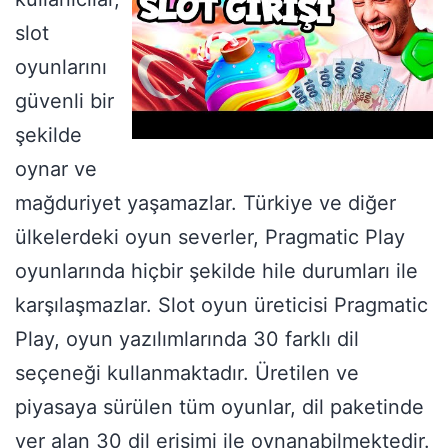
slot
oyunlarını
güvenli bir
şekilde
oynar ve
mağduriyet yaşamazlar. Türkiye ve diğer
ülkelerdeki oyun severler, Pragmatic Play
oyunlarında hiçbir şekilde hile durumları ile
karşılaşmazlar. Slot oyun üreticisi Pragmatic
Play, oyun yazılımlarında 30 farklı dil
seçeneği kullanmaktadır. Üretilen ve
piyasaya sürülen tüm oyunlar, dil paketinde
yer alan 30 dil erişimi ile oynanabilmektedir.