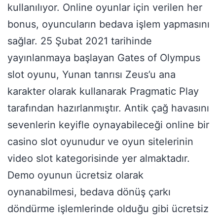
kullanılıyor. Online oyunlar için verilen her
bonus, oyuncuların bedava işlem yapmasını
sağlar. 25 Şubat 2021 tarihinde
yayınlanmaya başlayan Gates of Olympus
slot oyunu, Yunan tanrısı Zeus’u ana
karakter olarak kullanarak Pragmatic Play
tarafından hazırlanmıştır. Antik çağ havasını
sevenlerin keyifle oynayabileceği online bir
casino slot oyunudur ve oyun sitelerinin
video slot kategorisinde yer almaktadır.
Demo oyunun ücretsiz olarak
oynanabilmesi, bedava dönüş çarkı
döndürme işlemlerinde olduğu gibi ücretsiz