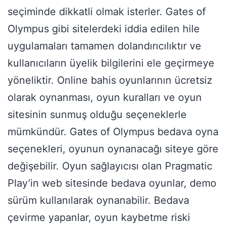
seçiminde dikkatli olmak isterler. Gates of
Olympus gibi sitelerdeki iddia edilen hile
uygulamaları tamamen dolandırıcılıktır ve
kullanıcıların üyelik bilgilerini ele geçirmeye
yöneliktir. Online bahis oyunlarının ücretsiz
olarak oynanması, oyun kuralları ve oyun
sitesinin sunmuş olduğu seçeneklerle
mümkündür. Gates of Olympus bedava oyna
seçenekleri, oyunun oynanacağı siteye göre
değişebilir. Oyun sağlayıcısı olan Pragmatic
Play’in web sitesinde bedava oyunlar, demo
sürüm kullanılarak oynanabilir. Bedava
çevirme yapanlar, oyun kaybetme riski