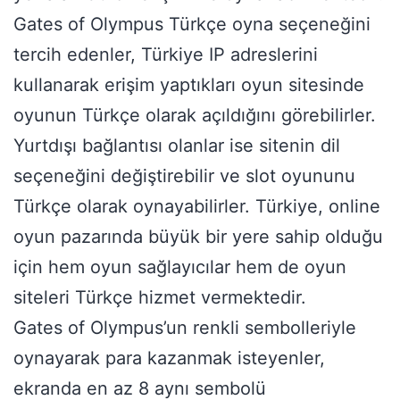
Gates of Olympus Türkçe oyna seçeneğini
tercih edenler, Türkiye IP adreslerini
kullanarak erişim yaptıkları oyun sitesinde
oyunun Türkçe olarak açıldığını görebilirler.
Yurtdışı bağlantısı olanlar ise sitenin dil
seçeneğini değiştirebilir ve slot oyununu
Türkçe olarak oynayabilirler. Türkiye, online
oyun pazarında büyük bir yere sahip olduğu
için hem oyun sağlayıcılar hem de oyun
siteleri Türkçe hizmet vermektedir.
Gates of Olympus’un renkli sembolleriyle
oynayarak para kazanmak isteyenler,
ekranda en az 8 aynı sembolü