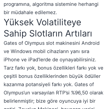
programına, algoritma sistemine herhangi
bir müdahale edilemez.
Yüksek Volatiliteye
Sahip Slotların Artıları
Gates of Olympus slot makinesini Android
ve Windows mobil cihazların yanı sıra
iPhone ve iPad’lerde de oynayabilirsiniz.
Tarz farkı yok, bonus özellikleri farkı yok ve
çeşitli bonus özelliklerinden büyük ödüller
kazanma potansiyeli farkı yok. Gates of
Olympus’un varsayılan RTP’si %96,50 olarak
belirlenmiştir; bize göre oyuncuya iyi bir