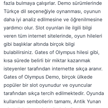
fazla bulmaya çalışırlar. Demo sürümlerinde
Türkçe dil seçeneğiyle oynanması, oyunun
daha iyi analiz edilmesine ve öğrenilmesine
yardımcı olur. Slot oyunları ile ilgili bilgi
veren tüm internet sitelerinde, oyun hileleri
gibi başlıklar altında birçok bilgi
bulabilirsiniz. Gates of Olympus hilesi gibi,
kısa sürede belirli bir miktar kazanmak
isteyenler tarafından internette sıkça aranır.
Gates of Olympus Demo, birçok ülkede
popüler bir slot oyunudur ve oyuncular
tarafından sıkça tercih edilmektedir. Oyunda
kullanılan sembollerin tamamı, Antik Yunan