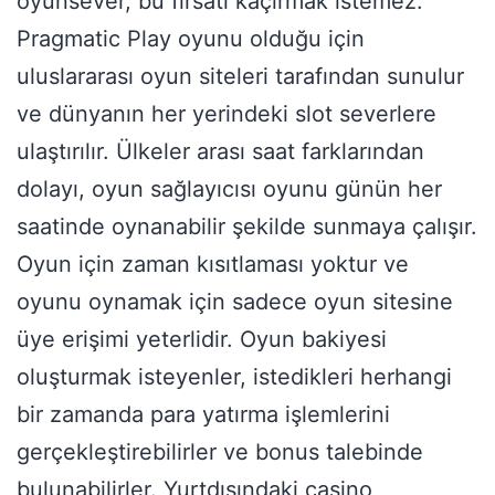
oyunsever, bu fırsatı kaçırmak istemez.
Pragmatic Play oyunu olduğu için
uluslararası oyun siteleri tarafından sunulur
ve dünyanın her yerindeki slot severlere
ulaştırılır. Ülkeler arası saat farklarından
dolayı, oyun sağlayıcısı oyunu günün her
saatinde oynanabilir şekilde sunmaya çalışır.
Oyun için zaman kısıtlaması yoktur ve
oyunu oynamak için sadece oyun sitesine
üye erişimi yeterlidir. Oyun bakiyesi
oluşturmak isteyenler, istedikleri herhangi
bir zamanda para yatırma işlemlerini
gerçekleştirebilirler ve bonus talebinde
bulunabilirler. Yurtdışındaki casino