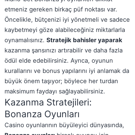
etmeniz gereken birkaç püf noktası var.
Öncelikle, bütçenizi iyi yönetmeli ve sadece
kaybetmeyi göze alabileceğiniz miktarlarla
oynamalısınız.
Stratejik bahisler yaparak
kazanma şansınızı artırabilir ve daha fazla
ödül elde edebilirsiniz. Ayrıca, oyunun
kurallarını ve bonus yapılarını iyi anlamak da
büyük önem taşıyor; böylece her turdan
maksimum faydayı sağlayabilirsiniz.
Kazanma Stratejileri:
Bonanza Oyunları
Casino oyunlarının büyüleyici dünyasında,