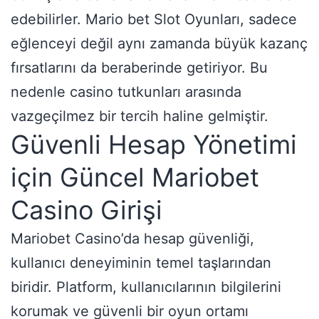
edebilirler. Mario bet Slot Oyunları, sadece
eğlenceyi değil aynı zamanda büyük kazanç
fırsatlarını da beraberinde getiriyor. Bu
nedenle casino tutkunları arasında
vazgeçilmez bir tercih haline gelmiştir.
Güvenli Hesap Yönetimi
için Güncel Mariobet
Casino Girişi
Mariobet Casino’da hesap güvenliği,
kullanıcı deneyiminin temel taşlarından
biridir. Platform, kullanıcılarının bilgilerini
korumak ve güvenli bir oyun ortamı