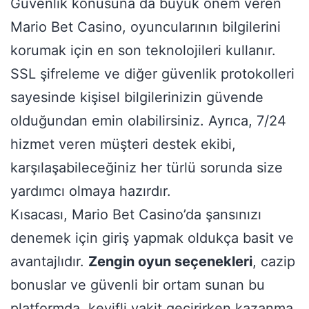
Güvenlik konusuna da büyük önem veren
Mario Bet Casino, oyuncularının bilgilerini
korumak için en son teknolojileri kullanır.
SSL şifreleme ve diğer güvenlik protokolleri
sayesinde kişisel bilgilerinizin güvende
olduğundan emin olabilirsiniz. Ayrıca, 7/24
hizmet veren müşteri destek ekibi,
karşılaşabileceğiniz her türlü sorunda size
yardımcı olmaya hazırdır.
Kısacası, Mario Bet Casino’da şansınızı
denemek için giriş yapmak oldukça basit ve
avantajlıdır.
Zengin oyun seçenekleri
, cazip
bonuslar ve güvenli bir ortam sunan bu
platformda, keyifli vakit geçirirken kazanma