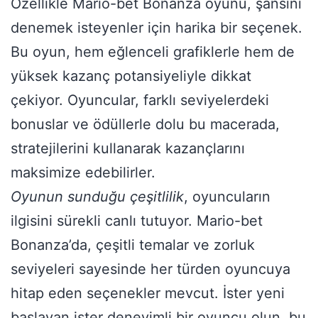
Özellikle Mario-bet Bonanza oyunu, şansını
denemek isteyenler için harika bir seçenek.
Bu oyun, hem eğlenceli grafiklerle hem de
yüksek kazanç potansiyeliyle dikkat
çekiyor. Oyuncular, farklı seviyelerdeki
bonuslar ve ödüllerle dolu bu macerada,
stratejilerini kullanarak kazançlarını
maksimize edebilirler.
Oyunun sunduğu çeşitlilik
, oyuncuların
ilgisini sürekli canlı tutuyor. Mario-bet
Bonanza’da, çeşitli temalar ve zorluk
seviyeleri sayesinde her türden oyuncuya
hitap eden seçenekler mevcut. İster yeni
başlayan ister deneyimli bir oyuncu olun, bu