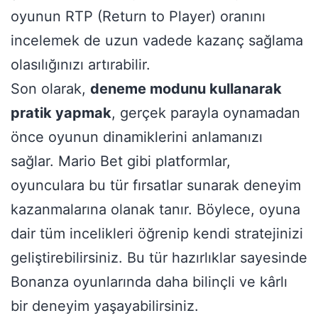
oyunun RTP (Return to Player) oranını
incelemek de uzun vadede kazanç sağlama
olasılığınızı artırabilir.
Son olarak,
deneme modunu kullanarak
pratik yapmak
, gerçek parayla oynamadan
önce oyunun dinamiklerini anlamanızı
sağlar. Mario Bet gibi platformlar,
oyunculara bu tür fırsatlar sunarak deneyim
kazanmalarına olanak tanır. Böylece, oyuna
dair tüm incelikleri öğrenip kendi stratejinizi
geliştirebilirsiniz. Bu tür hazırlıklar sayesinde
Bonanza oyunlarında daha bilinçli ve kârlı
bir deneyim yaşayabilirsiniz.