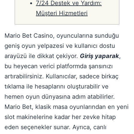
7/24 Destek ve Yardım:
Müşteri Hizmetleri
Mario Bet Casino, oyuncularına sunduğu
geniş oyun yelpazesi ve kullanıcı dostu
arayüzü ile dikkat çekiyor.
Giriş yaparak
,
bu heyecan verici platformda şansınızı
artırabilirsiniz. Kullanıcılar, sadece birkaç
tıklama ile hesaplarını oluşturabilir ve
hemen oyun dünyasına adım atabilirler.
Mario Bet, klasik masa oyunlarından en yeni
slot makinelerine kadar her zevke hitap
eden seçenekler sunar. Ayrıca, canlı