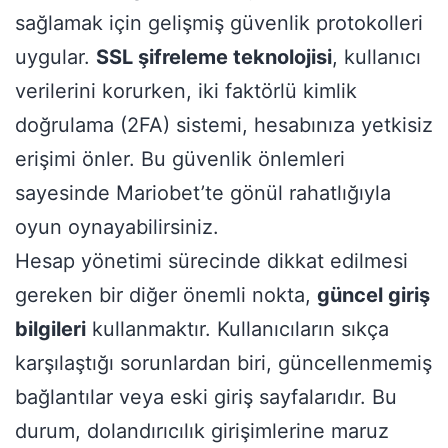
sağlamak için gelişmiş güvenlik protokolleri
uygular.
SSL şifreleme teknolojisi
, kullanıcı
verilerini korurken, iki faktörlü kimlik
doğrulama (2FA) sistemi, hesabınıza yetkisiz
erişimi önler. Bu güvenlik önlemleri
sayesinde Mariobet’te gönül rahatlığıyla
oyun oynayabilirsiniz.
Hesap yönetimi sürecinde dikkat edilmesi
gereken bir diğer önemli nokta,
güncel giriş
bilgileri
kullanmaktır. Kullanıcıların sıkça
karşılaştığı sorunlardan biri, güncellenmemiş
bağlantılar veya eski giriş sayfalarıdır. Bu
durum, dolandırıcılık girişimlerine maruz