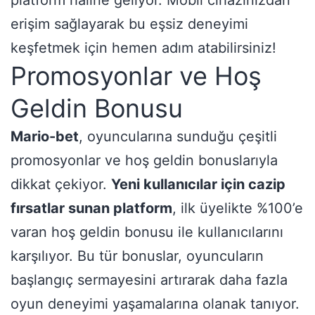
erişim sağlayarak bu eşsiz deneyimi
keşfetmek için hemen adım atabilirsiniz!
Promosyonlar ve Hoş
Geldin Bonusu
Mario-bet
, oyuncularına sunduğu çeşitli
promosyonlar ve hoş geldin bonuslarıyla
dikkat çekiyor.
Yeni kullanıcılar için cazip
fırsatlar sunan platform
, ilk üyelikte %100’e
varan hoş geldin bonusu ile kullanıcılarını
karşılıyor. Bu tür bonuslar, oyuncuların
başlangıç sermayesini artırarak daha fazla
oyun deneyimi yaşamalarına olanak tanıyor.