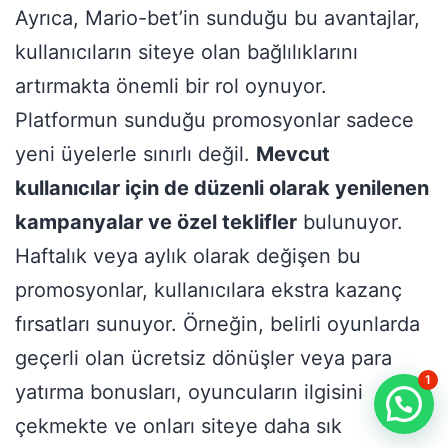
Ayrıca, Mario-bet’in sunduğu bu avantajlar,
kullanıcıların siteye olan bağlılıklarını
artırmakta önemli bir rol oynuyor.
Platformun sunduğu promosyonlar sadece
yeni üyelerle sınırlı değil.
Mevcut
kullanıcılar için de düzenli olarak yenilenen
kampanyalar ve özel teklifler
bulunuyor.
Haftalık veya aylık olarak değişen bu
promosyonlar, kullanıcılara ekstra kazanç
fırsatları sunuyor. Örneğin, belirli oyunlarda
geçerli olan ücretsiz dönüşler veya para
1
yatırma bonusları, oyuncuların ilgisini
çekmekte ve onları siteye daha sık