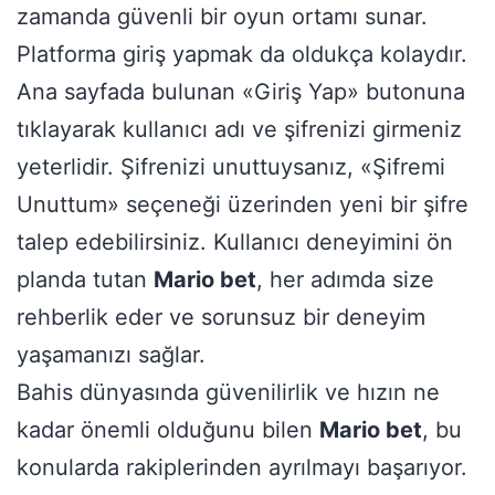
zamanda güvenli bir oyun ortamı sunar.
Platforma giriş yapmak da oldukça kolaydır.
Ana sayfada bulunan «Giriş Yap» butonuna
tıklayarak kullanıcı adı ve şifrenizi girmeniz
yeterlidir. Şifrenizi unuttuysanız, «Şifremi
Unuttum» seçeneği üzerinden yeni bir şifre
talep edebilirsiniz. Kullanıcı deneyimini ön
planda tutan
Mario bet
, her adımda size
rehberlik eder ve sorunsuz bir deneyim
yaşamanızı sağlar.
Bahis dünyasında güvenilirlik ve hızın ne
kadar önemli olduğunu bilen
Mario bet
, bu
konularda rakiplerinden ayrılmayı başarıyor.