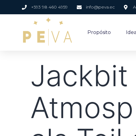
+593 98 460 4959
info@peva.ec
A
Propósito
Ide
Jackbit
Atmosp