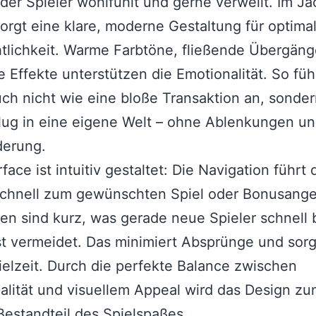
 der Spieler wohlfühlt und gerne verweilt. Im Ja
orgt eine klare, moderne Gestaltung für optima
tlichkeit. Warme Farbtöne, fließende Übergän
e Effekte unterstützen die Emotionalität. So fühl
ch nicht wie eine bloße Transaktion an, sonde
lug in eine eigene Welt – ohne Ablenkungen u
derung.
face ist intuitiv gestaltet: Die Navigation führt
schnell zum gewünschten Spiel oder Bonusange
en sind kurz, was gerade neue Spieler schnell 
t vermeidet. Das minimiert Absprünge und sorg
elzeit. Durch die perfekte Balance zwischen
alität und visuellem Appeal wird das Design z
Bestandteil des Spielspaßes.