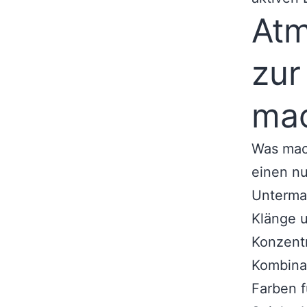
Atm
zur
mac
Was mac
einen nu
Unterma
Klänge u
Konzentr
Kombinat
Farben 