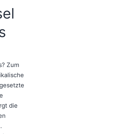
el
s
rs? Zum
ikalische
gesetzte
ie
rgt die
en
.