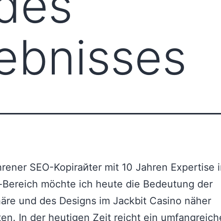
 des
lebnisses
hrener SEO-Kopiraйter mit 10 Jahren Expertise 
-Bereich möchte ich heute die Bedeutung der
äre und des Designs im Jackbit Casino näher
en. In der heutigen Zeit reicht ein umfangreich