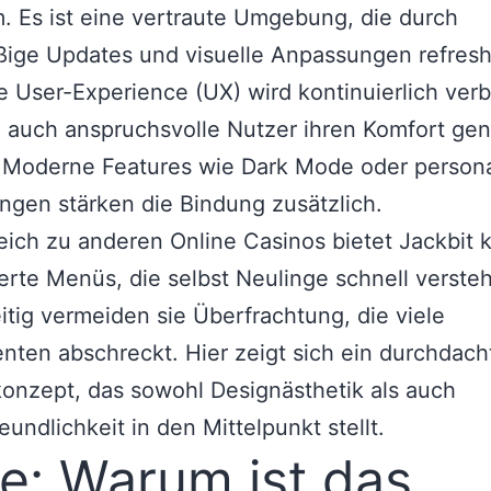
m. Es ist eine vertraute Umgebung, die durch
ßige Updates und visuelle Anpassungen refresh
ie User-Experience (UX) wird kontinuierlich verb
 auch anspruchsvolle Nutzer ihren Komfort ge
 Moderne Features wie Dark Mode oder personal
ungen stärken die Bindung zusätzlich.
eich zu anderen Online Casinos bietet Jackbit k
ierte Menüs, die selbst Neulinge schnell verste
itig vermeiden sie Überfrachtung, die viele
nten abschreckt. Hier zeigt sich ein durchdach
onzept, das sowohl Designästhetik als auch
eundlichkeit in den Mittelpunkt stellt.
te: Warum ist das