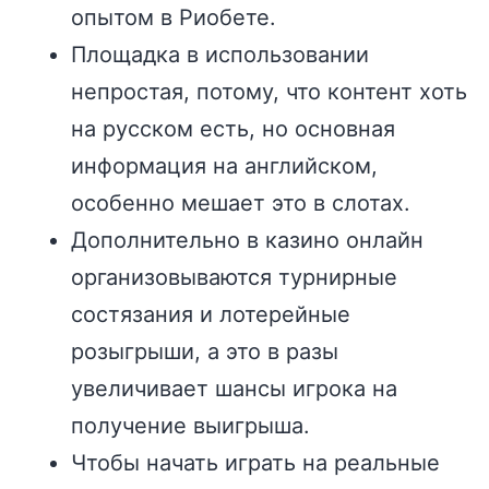
опытом в Риобете.
Площадка в использовании
непростая, потому, что контент хоть
на русском есть, но основная
информация на английском,
особенно мешает это в слотах.
Дополнительно в казино онлайн
организовываются турнирные
состязания и лотерейные
розыгрыши, а это в разы
увеличивает шансы игрока на
получение выигрыша.
Чтобы начать играть на реальные