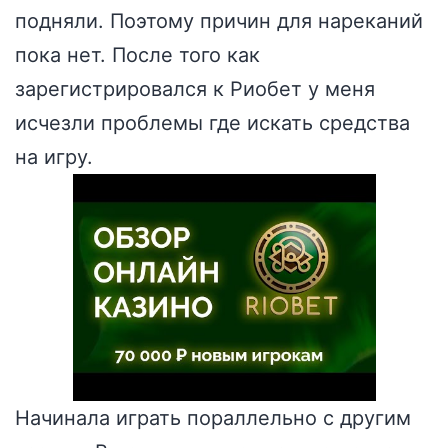
подняли. Поэтому причин для нареканий
пока нет. После того как
зарегистрировался к Риобет у меня
исчезли проблемы где искать средства
на игру.
Начинала играть пораллельно с другим