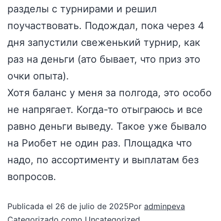
разделы с турнирами и решил
поучаствовать. Подождал, пока через 4
дня запустили свеженький турнир, как
раз на деньги (ато бывает, что приз это
очки опыта).
Хотя баланс у меня за полгода, это особо
не напрягает. Когда-то отыграюсь и все
равно деньги выведу. Такое уже бывало
на Риобет не один раз. Площадка что
надо, по ассортименту и выплатам без
вопросов.
Publicada el
26 de julio de 2025
Por
adminpeva
Categorizado como
Uncategorized