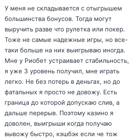
У меня не складывается с отыгрышем
большинства бонусов. Тогда могут
выручить разве что рулетка или покер.
Тоже не самые надежные игры, но все-
таки больше на них выигрываю иногда.
Мне у Риобет устраивает стабильность,
я уже 3 уровень получил, мне играть
легко. Не без потерь в деньгах, но до
фатальных я просто не довожу. Есть
граница до которой допускаю слив, а
дальше перерыв. Поэтому казино я
доволен, выигрыши когда получаю
вывожу быстро, кэшбэк если че тож