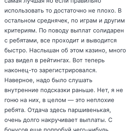
самая лучшая но если правильно
использовать то достаточно не плохо. В
остальном среднячек, по играм и другим
критериям. По поводу выплат солидарен
с ребятами, все проходит и выводится
быстро. Наслышан об этом казино, много
раз видел в рейтингах. Вот теперь
наконец-то зарегистрировался.
Наверное, надо было слушать
внутренние подсказки раньше. Нет, я не
гоню на них, в целом — это неплохие
ребята. Отдача здесь паршивенькая,
очень долго накручивает выплаты. С
бонусов еще попробуй чего-нибудь