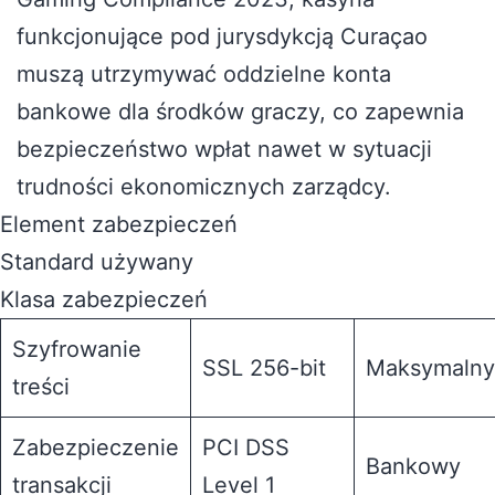
funkcjonujące pod jurysdykcją Curaçao
muszą utrzymywać oddzielne konta
bankowe dla środków graczy, co zapewnia
bezpieczeństwo wpłat nawet w sytuacji
trudności ekonomicznych zarządcy.
Element zabezpieczeń
Standard używany
Klasa zabezpieczeń
Szyfrowanie
SSL 256-bit
Maksymalny
treści
Zabezpieczenie
PCI DSS
Bankowy
transakcji
Level 1