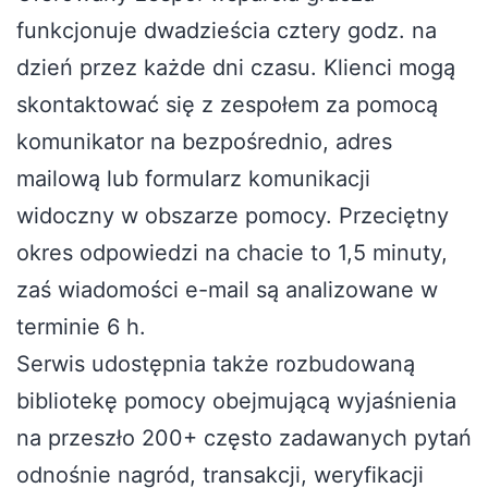
funkcjonuje dwadzieścia cztery godz. na
dzień przez każde dni czasu. Klienci mogą
skontaktować się z zespołem za pomocą
komunikator na bezpośrednio, adres
mailową lub formularz komunikacji
widoczny w obszarze pomocy. Przeciętny
okres odpowiedzi na chacie to 1,5 minuty,
zaś wiadomości e-mail są analizowane w
terminie 6 h.
Serwis udostępnia także rozbudowaną
bibliotekę pomocy obejmującą wyjaśnienia
na przeszło 200+ często zadawanych pytań
odnośnie nagród, transakcji, weryfikacji