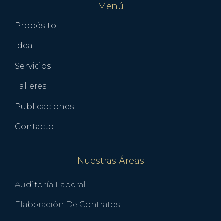
Menú
Propósito
Idea
Servicios
Talleres
Publicaciones
Contacto
Nuestras Áreas
Auditoría Laboral
Elaboración De Contratos