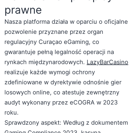
prawne
Nasza platforma działa w oparciu o oficjalne
pozwolenie przyznane przez organ
regulacyjny Curaçao eGaming, co
gwarantuje pełną legalność operacji na
rynkach międzynarodowych.
LazyBarCasino
realizuje każde wymogi ochrony
zdefiniowane w dyrektywie odnośnie gier
losowych online, co atestuje zewnętrzny
audyt wykonany przez eCOGRA w 2023
roku.
Sprawdzony aspekt: Według z dokumentem
Gaming Compliance 2023, kasyna