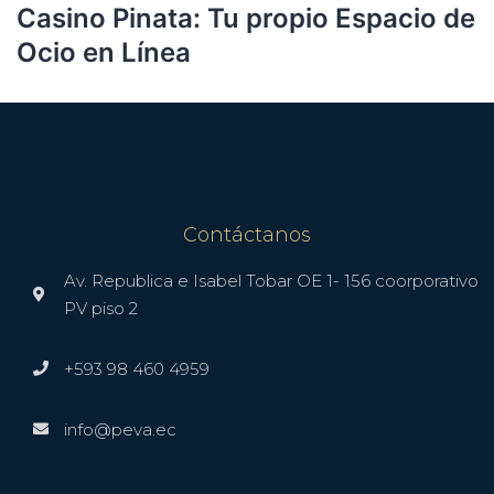
Casino Pinata: Tu propio Espacio de
Ocio en Línea
Contáctanos
Av. Republica e Isabel Tobar OE 1- 156 coorporativo
PV piso 2
+593 98 460 4959
info@peva.ec