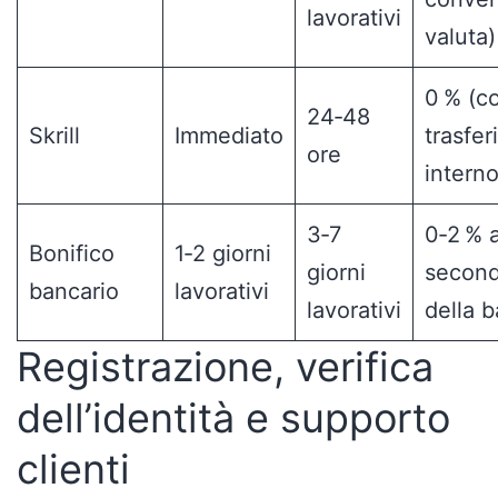
lavorativi
valuta)
0 % (co
24‑48
Skrill
Immediato
trasfe
ore
interno
3‑7
0‑2 % 
Bonifico
1‑2 giorni
giorni
secon
bancario
lavorativi
lavorativi
della 
Registrazione, verifica
dell’identità e supporto
clienti