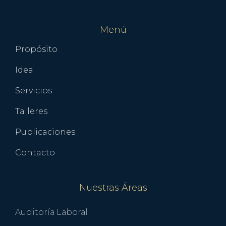
Menú
Propósito
Idea
Servicios
Talleres
Publicaciones
Contacto
Nuestras Áreas
Auditoría Laboral