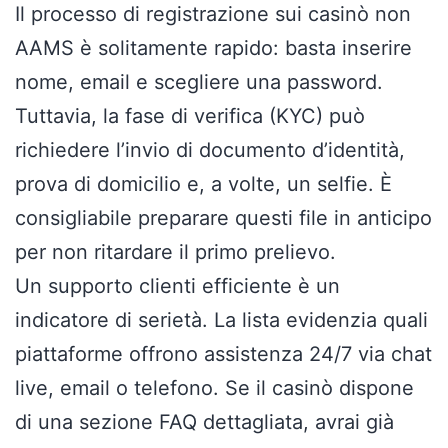
Il processo di registrazione sui casinò non
AAMS è solitamente rapido: basta inserire
nome, email e scegliere una password.
Tuttavia, la fase di verifica (KYC) può
richiedere l’invio di documento d’identità,
prova di domicilio e, a volte, un selfie. È
consigliabile preparare questi file in anticipo
per non ritardare il primo prelievo.
Un supporto clienti efficiente è un
indicatore di serietà. La lista evidenzia quali
piattaforme offrono assistenza 24/7 via chat
live, email o telefono. Se il casinò dispone
di una sezione FAQ dettagliata, avrai già