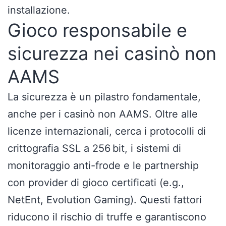
installazione.
Gioco responsabile e
sicurezza nei casinò non
AAMS
La sicurezza è un pilastro fondamentale,
anche per i casinò non AAMS. Oltre alle
licenze internazionali, cerca i protocolli di
crittografia SSL a 256 bit, i sistemi di
monitoraggio anti-frode e le partnership
con provider di gioco certificati (e.g.,
NetEnt, Evolution Gaming). Questi fattori
riducono il rischio di truffe e garantiscono