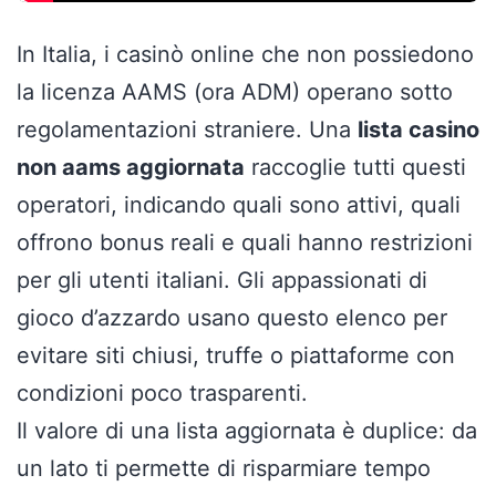
In Italia, i casinò online che non possiedono
la licenza AAMS (ora ADM) operano sotto
regolamentazioni straniere. Una
lista casino
non aams aggiornata
raccoglie tutti questi
operatori, indicando quali sono attivi, quali
offrono bonus reali e quali hanno restrizioni
per gli utenti italiani. Gli appassionati di
gioco d’azzardo usano questo elenco per
evitare siti chiusi, truffe o piattaforme con
condizioni poco trasparenti.
Il valore di una lista aggiornata è duplice: da
un lato ti permette di risparmiare tempo