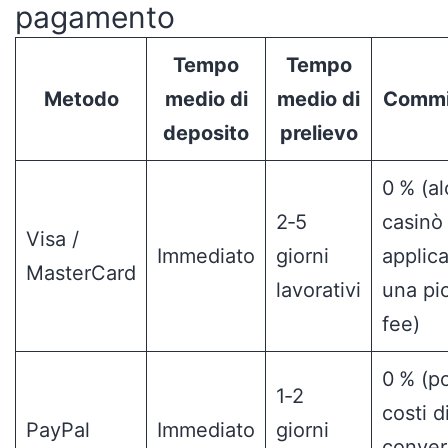
pagamento
Tempo
Tempo
Metodo
medio di
medio di
Commi
deposito
prelievo
0 % (al
2‑5
casinò
Visa /
Immediato
giorni
applic
MasterCard
lavorativi
una pi
fee)
0 % (po
1‑2
costi d
PayPal
Immediato
giorni
conver