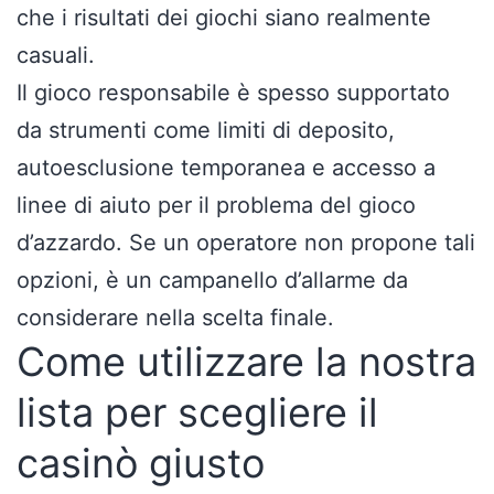
che i risultati dei giochi siano realmente
casuali.
Il gioco responsabile è spesso supportato
da strumenti come limiti di deposito,
autoesclusione temporanea e accesso a
linee di aiuto per il problema del gioco
d’azzardo. Se un operatore non propone tali
opzioni, è un campanello d’allarme da
considerare nella scelta finale.
Come utilizzare la nostra
lista per scegliere il
casinò giusto