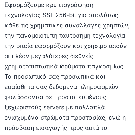
Εφαρμόζουμε κρυπτογράφηση
τεχνολογίας SSL 256-bit για απολύτως
κάθε τις χρηματικές συναλλαγές χρηστών,
την πανομοιότυπη ταυτόσημη τεχνολογία
την οποία εφαρμόζουν και χρησιμοποιούν
οι πλέον μεγαλύτερες διεθνείς
χρηματοπιστωτικά ιδρύματα παγκοσμίως.
Τα προσωπικά σας προσωπικά και
ευαίσθητα σας δεδομένα πληροφοριών
φυλάσσονται σε προστατευμένους
ξεχωριστούς servers με πολλαπλά
ενισχυμένα στρώματα προστασίας, ενώ η
πρόσβαση εισαγωγής προς αυτά τα