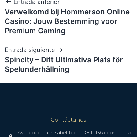
Entrada anterior
Verwelkomd bij Hommerson Online
Casino: Jouw Bestemming voor
Premium Gaming
Entrada siguiente
Spincity – Ditt Ultimativa Plats för
Spelunderhållning
Contáctanos
Av. Republica e Isabel Tobar OE 1- 156 coorporativo