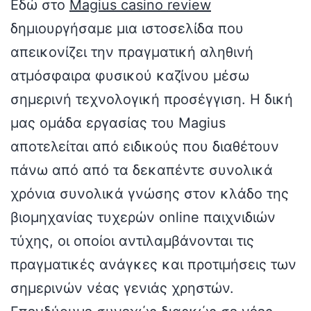
Εδώ στο
Magius casino review
δημιουργήσαμε μια ιστοσελίδα που
απεικονίζει την πραγματική αληθινή
ατμόσφαιρα φυσικού καζίνου μέσω
σημερινή τεχνολογική προσέγγιση. Η δική
μας ομάδα εργασίας του Magius
αποτελείται από ειδικούς που διαθέτουν
πάνω από από τα δεκαπέντε συνολικά
χρόνια συνολικά γνώσης στον κλάδο της
βιομηχανίας τυχερών online παιχνιδιών
τύχης, οι οποίοι αντιλαμβάνονται τις
πραγματικές ανάγκες και προτιμήσεις των
σημερινών νέας γενιάς χρηστών.