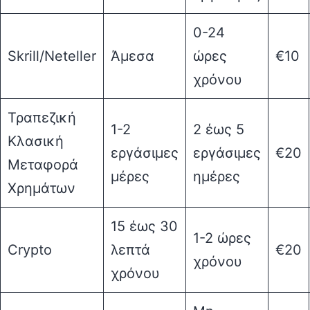
0-24
Skrill/Neteller
Άμεσα
ώρες
€10
χρόνου
Τραπεζική
1-2
2 έως 5
Κλασική
εργάσιμες
εργάσιμες
€20
Μεταφορά
μέρες
ημέρες
Χρημάτων
15 έως 30
1-2 ώρες
Crypto
λεπτά
€20
χρόνου
χρόνου