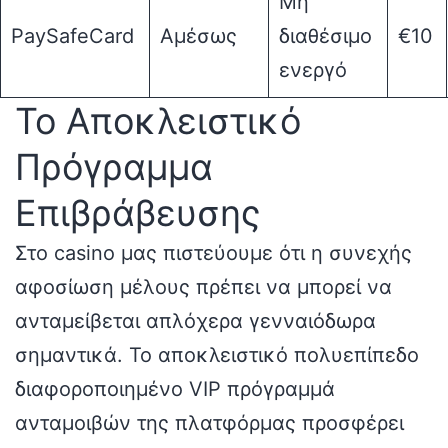
Μη
PaySafeCard
Αμέσως
διαθέσιμο
€10
ενεργό
Το Αποκλειστικό
Πρόγραμμα
Επιβράβευσης
Στο casino μας πιστεύουμε ότι η συνεχής
αφοσίωση μέλους πρέπει να μπορεί να
ανταμείβεται απλόχερα γενναιόδωρα
σημαντικά. Το αποκλειστικό πολυεπίπεδο
διαφοροποιημένο VIP πρόγραμμά
ανταμοιβών της πλατφόρμας προσφέρει