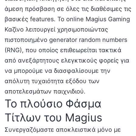
άμεση πρόσβαση σε όλες τις διαθέσιμες τις
βασικές features. Το online Magius Gaming
Καζίνο λειτουργεί χρησιμοποιώντας
πιστοποιημένο generator random numbers
(RNG), που οποίος επιθεωρείται τακτικά
από ανεξάρτητους ελεγκτικούς φορείς για
να μπορούμε να διασφαλίσουμε την
απόλυτη τυχαιότητα εξόδου των
αποτελεσμάτων παιχνιδιού.
Το πλούσιο Φάσμα
Τίτλων του Magius
Συνεργαζόμαστε αποκλειστικά μόνο με