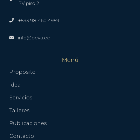
PV piso 2
+593 98 460 4959
info@peva.ec
Menú
Propósito
Idea
Servicios
Talleres
Publicaciones
Contacto