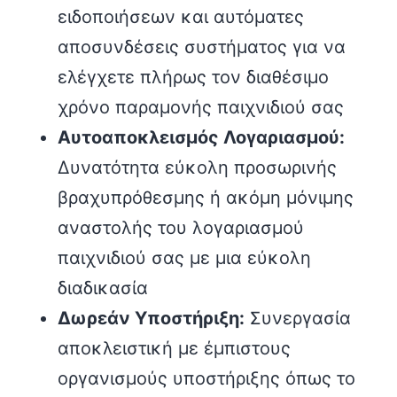
ειδοποιήσεων και αυτόματες
αποσυνδέσεις συστήματος για να
ελέγχετε πλήρως τον διαθέσιμο
χρόνο παραμονής παιχνιδιού σας
Αυτοαποκλεισμός Λογαριασμού:
Δυνατότητα εύκολη προσωρινής
βραχυπρόθεσμης ή ακόμη μόνιμης
αναστολής του λογαριασμού
παιχνιδιού σας με μια εύκολη
διαδικασία
Δωρεάν Υποστήριξη:
Συνεργασία
αποκλειστική με έμπιστους
οργανισμούς υποστήριξης όπως το