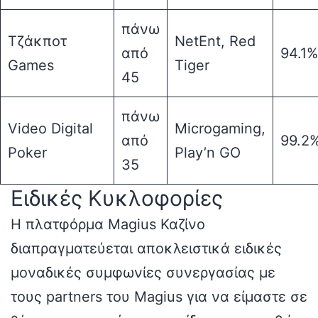
πάνω
Τζάκποτ
NetEnt, Red
από
94.1%
Games
Tiger
45
πάνω
Video Digital
Microgaming,
από
99.2
Poker
Play’n GO
35
Ειδικές Κυκλοφορίες
Η πλατφόρμα Magius Καζίνο
διαπραγματεύεται αποκλειστικά ειδικές
μοναδικές συμφωνίες συνεργασίας με
τους partners του Magius για να είμαστε σε