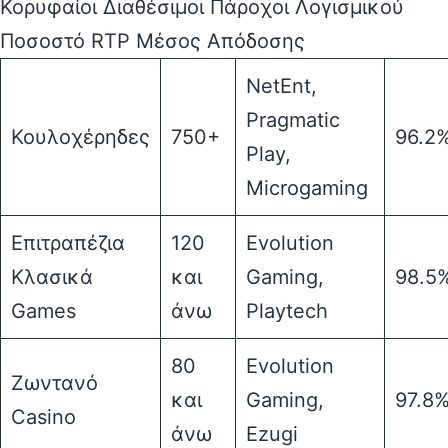
Κορυφαίοι Διαθέσιμοι Πάροχοι Λογισμικού
Ποσοστό RTP Μέσος Απόδοσης
NetEnt,
Pragmatic
Κουλοχέρηδες
750+
96.2
Play,
Microgaming
Επιτραπέζια
120
Evolution
Κλασικά
και
Gaming,
98.5
Games
άνω
Playtech
80
Evolution
Ζωντανό
και
Gaming,
97.8
Casino
άνω
Ezugi