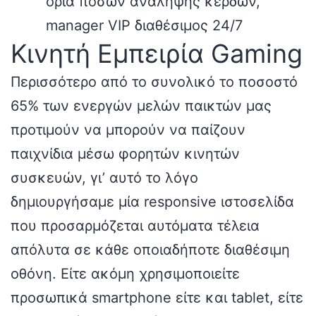
όρια ποσών ανάληψης κερδών,
manager VIP διαθέσιμος 24/7
Κινητή Εμπειρία Gaming
Περισσότερο από το συνολικό το ποσοστό
65% των ενεργών μελών παικτών μας
προτιμούν να μπορούν να παίζουν
παιχνίδια μέσω φορητών κινητών
συσκευών, γι’ αυτό το λόγο
δημιουργήσαμε μία responsive ιστοσελίδα
που προσαρμόζεται αυτόματα τέλεια
απόλυτα σε κάθε οποιαδήποτε διαθέσιμη
οθόνη. Είτε ακόμη χρησιμοποιείτε
προσωπικά smartphone είτε και tablet, είτε