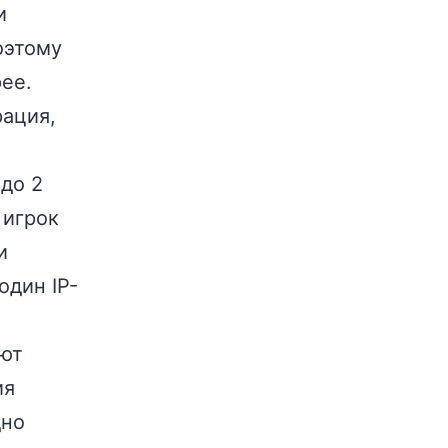
и
оэтому
ее.
рация,
до 2
 игрок
и
один IP-
яют
ия
дно