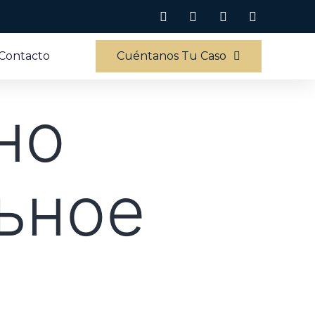
Contacto
Cuéntanos Tu Caso
но
ьное