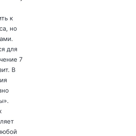
ть к
са, но
ами.
ся для
чение 7
ит. В
вия
вно
ы».
х
оляет
любой