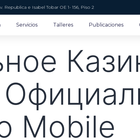
v. Republica e Isabel Tobar OE 1- 156, Piso 2
a
Servicios
Talleres
Publicaciones
ное Кази
 Официал
о Mobile