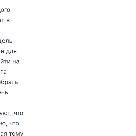
дого
т в
 цель —
е для
йти на
ата
ыбрать
ень
ют, что
о, что
ая тому