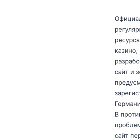
Официал
регуляр
ресурса
казино,
разрабо
сайт и 
предусм
зарегис
Германи
В проти
проблем
сайт пе