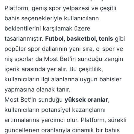
Platform, geniş spor yelpazesi ve çeşitli
bahis seçenekleriyle kullanıcıların
beklentilerini karşılamak üzere
tasarlanmıştır.
Futbol, basketbol, tenis
gibi
popüler spor dallarının yanı sıra, e-spor ve
niş sporlar da Most Bet’in sunduğu zengin
içerik arasında yer alır. Bu çeşitlilik,
kullanıcıların ilgi alanlarına uygun bahisler
yapmasına olanak tanır.
Most Bet’in sunduğu
yüksek oranlar
,
kullanıcıların potansiyel kazançlarını
artırmalarına yardımcı olur. Platform, sürekli
güncellenen oranlarıyla dinamik bir bahis