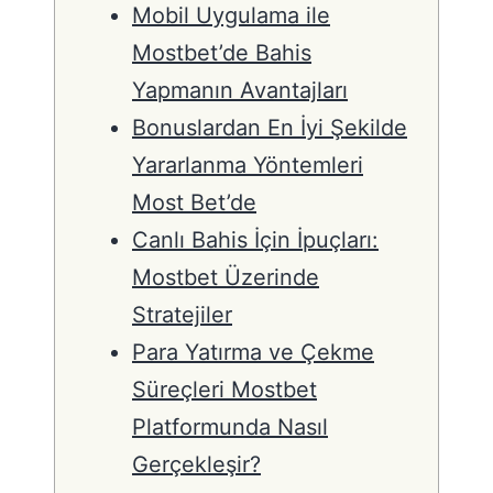
Mobil Uygulama ile
Mostbet’de Bahis
Yapmanın Avantajları
Bonuslardan En İyi Şekilde
Yararlanma Yöntemleri
Most Bet’de
Canlı Bahis İçin İpuçları:
Mostbet Üzerinde
Stratejiler
Para Yatırma ve Çekme
Süreçleri Mostbet
Platformunda Nasıl
Gerçekleşir?