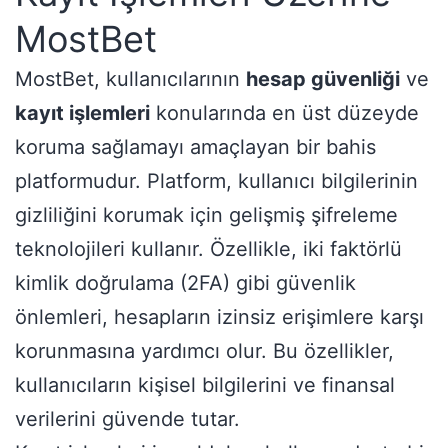
MostBet
MostBet, kullanıcılarının
hesap güvenliği
ve
kayıt işlemleri
konularında en üst düzeyde
koruma sağlamayı amaçlayan bir bahis
platformudur. Platform, kullanıcı bilgilerinin
gizliliğini korumak için gelişmiş şifreleme
teknolojileri kullanır. Özellikle, iki faktörlü
kimlik doğrulama (2FA) gibi güvenlik
önlemleri, hesapların izinsiz erişimlere karşı
korunmasına yardımcı olur. Bu özellikler,
kullanıcıların kişisel bilgilerini ve finansal
verilerini güvende tutar.