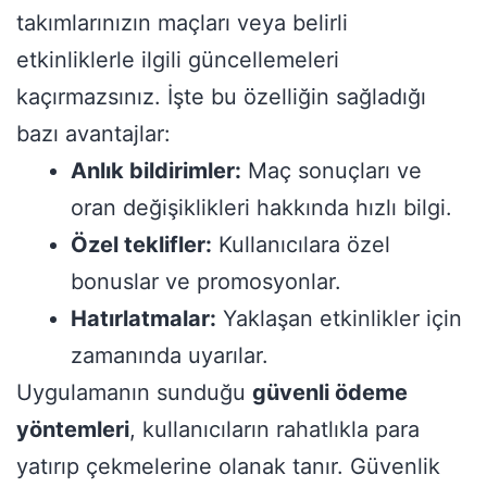
takımlarınızın maçları veya belirli
etkinliklerle ilgili güncellemeleri
kaçırmazsınız. İşte bu özelliğin sağladığı
bazı avantajlar:
Anlık bildirimler:
Maç sonuçları ve
oran değişiklikleri hakkında hızlı bilgi.
Özel teklifler:
Kullanıcılara özel
bonuslar ve promosyonlar.
Hatırlatmalar:
Yaklaşan etkinlikler için
zamanında uyarılar.
Uygulamanın sunduğu
güvenli ödeme
yöntemleri
, kullanıcıların rahatlıkla para
yatırıp çekmelerine olanak tanır. Güvenlik