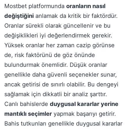
Mostbet platformunda
oranların nasıl
değiştiğini
anlamak da kritik bir faktördür.
Oranlar sürekli olarak güncellenir ve bu
değişiklikleri iyi değerlendirmek gerekir.
Yüksek oranlar her zaman cazip görünse
de, risk faktörünü de göz önünde
bulundurmak önemlidir. Düşük oranlar
genellikle daha güvenli seçenekler sunar,
ancak getirisi de sınırlı olabilir. Bu dengeyi
sağlamak için dikkatli bir analiz şarttır.
Canlı bahislerde
duygusal kararlar yerine
mantıklı seçimler
yapmak başarıyı getirir.
Bahis tutkunları genellikle duygusal kararlar