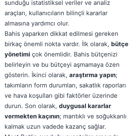
sunduğu istatistiksel veriler ve analiz
araçları, kullanıcıların bilinçli kararlar
almasına yardımcı olur.
Bahis yaparken dikkat edilmesi gereken
birkaç önemli nokta vardır. İlk olarak,
bütçe
yönetimi
çok önemlidir. Bahis bütçenizi
belirleyin ve bu bütçeyi aşmamaya özen
gösterin. İkinci olarak,
araştırma yapın
;
takımların form durumları, sakatlık raporları
ve hava koşulları gibi faktörler üzerinde
durun. Son olarak,
duygusal kararlar
vermekten kaçının
; mantıklı ve soğukkanlı
kalmak uzun vadede kazanç sağlar.