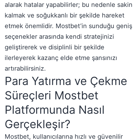
alarak hatalar yapabilirler; bu nedenle sakin
kalmak ve soğukkanlı bir şekilde hareket
etmek önemlidir. Mostbet’in sunduğu geniş
seçenekler arasında kendi stratejinizi
geliştirerek ve disiplinli bir şekilde
ilerleyerek kazanç elde etme şansınızı
artırabilirsiniz.
Para Yatırma ve Çekme
Süreçleri Mostbet
Platformunda Nasıl
Gerçekleşir?
Mostbet, kullanıcılarına hızlı ve güvenilir