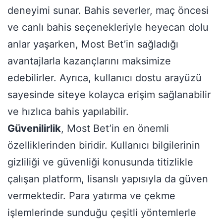
deneyimi sunar. Bahis severler, maç öncesi
ve canlı bahis seçenekleriyle heyecan dolu
anlar yaşarken, Most Bet’in sağladığı
avantajlarla kazançlarını maksimize
edebilirler. Ayrıca, kullanıcı dostu arayüzü
sayesinde siteye kolayca erişim sağlanabilir
ve hızlıca bahis yapılabilir.
Güvenilirlik
, Most Bet’in en önemli
özelliklerinden biridir. Kullanıcı bilgilerinin
gizliliği ve güvenliği konusunda titizlikle
çalışan platform, lisanslı yapısıyla da güven
vermektedir. Para yatırma ve çekme
işlemlerinde sunduğu çeşitli yöntemlerle