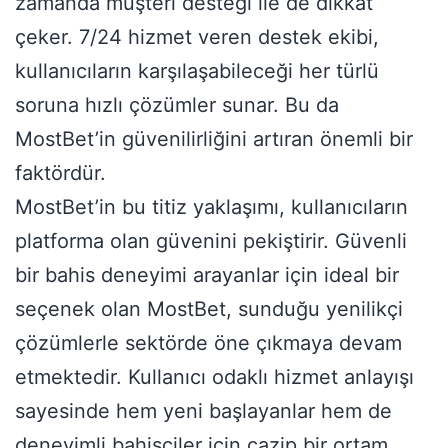
zamanda müşteri desteği ile de dikkat
çeker. 7/24 hizmet veren destek ekibi,
kullanıcıların karşılaşabileceği her türlü
soruna hızlı çözümler sunar. Bu da
MostBet’in güvenilirliğini artıran önemli bir
faktördür.
MostBet’in bu titiz yaklaşımı, kullanıcıların
platforma olan güvenini pekiştirir. Güvenli
bir bahis deneyimi arayanlar için ideal bir
seçenek olan MostBet, sunduğu yenilikçi
çözümlerle sektörde öne çıkmaya devam
etmektedir. Kullanıcı odaklı hizmet anlayışı
sayesinde hem yeni başlayanlar hem de
deneyimli bahisçiler için cazip bir ortam