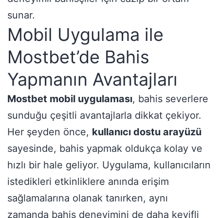
sunar.
Mobil Uygulama ile
Mostbet’de Bahis
Yapmanın Avantajları
Mostbet mobil uygulaması
, bahis severlere
sunduğu çeşitli avantajlarla dikkat çekiyor.
Her şeyden önce,
kullanıcı dostu arayüzü
sayesinde, bahis yapmak oldukça kolay ve
hızlı bir hale geliyor. Uygulama, kullanıcıların
istedikleri etkinliklere anında erişim
sağlamalarına olanak tanırken, aynı
zamanda bahis deneyimini de daha keyifli