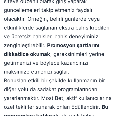
siteye düzenli olarak giriş yaparak
güncellemeleri takip etmeniz faydalı
olacaktır. Örneğin, belirli günlerde veya
etkinliklerde sağlanan ekstra bahis kredileri
ve ücretsiz bahisler, bahis deneyiminizi
zenginleştirebilir.
Promosyon şartlarını
dikkatlice okumak
, gereksinimleri yerine
getirmenizi ve böylece kazancınızı
maksimize etmenizi sağlar.
Bonusları etkili bir şekilde kullanmanın bir
diğer yolu da sadakat programlarından
yararlanmaktır. Most Bet, aktif kullanıcılarına
özel teklifler sunarak onları ödüllendirir.
Bu
programlara katılarak
, düzenli bahis