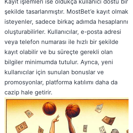
Kayıt işlemleri ise oldukça kullanıcı dostu bir
şekilde tasarlanmıştır. MostBet’e kayıt olmak
isteyenler, sadece birkaç adımda hesaplarını
oluşturabilirler. Kullanıcılar, e-posta adresi
veya telefon numarası ile hızlı bir şekilde
kayıt olabilir ve bu süreçte gerekli olan
bilgiler minimumda tutulur. Ayrıca, yeni
kullanıcılar için sunulan bonuslar ve
promosyonlar, platforma katılımı daha da
cazip hale getirir.