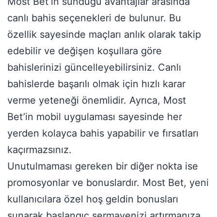
Most Bet’in sunduğu avantajlar arasında
canlı bahis seçenekleri de bulunur. Bu
özellik sayesinde maçları anlık olarak takip
edebilir ve değişen koşullara göre
bahislerinizi güncelleyebilirsiniz. Canlı
bahislerde başarılı olmak için hızlı karar
verme yeteneği önemlidir. Ayrıca, Most
Bet’in mobil uygulaması sayesinde her
yerden kolayca bahis yapabilir ve fırsatları
kaçırmazsınız.
Unutulmaması gereken bir diğer nokta ise
promosyonlar ve bonuslardır. Most Bet, yeni
kullanıcılara özel hoş geldin bonusları
sunarak başlangıç sermayenizi artırmanıza