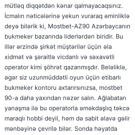
mütləq diqqətdən kənar qalmayacaqsınız.
İcmalın nəticələrinə yekun vuraraq əminliklə
deyə bilərik ki, Mostbet-AZ90 Azərbaycanın
bukmeker bazarında liderlərdən biridir. Bu
illər ərzində şirkət müştərilər üçün əla
xidmət və şəraitlə vicdanlı və səxavətli
operator kimi şöhrət qazanmışdır. Beləliklə,
əgər siz uzunmüddətli oyun üçün etibarlı
bukmeker kontoru axtarırsınızsa, mostbet
90-a daha yaxından nəzər salın. Ağlabatan
yanaşma ilə bu operatorla əməkdaşlıq təkcə
maraqlı hobbi deyil, həm də sabit əlavə gəlir
mənbəyinə çevrilə bilər. Sonda həyatda