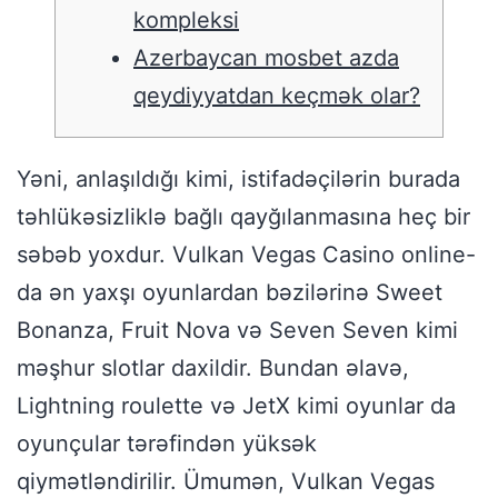
kompleksi
Azerbaycan mosbet azda
qeydiyyatdan keçmək olar?
Yəni, anlaşıldığı kimi, istifadəçilərin burada
təhlükəsizliklə bağlı qayğılanmasına heç bir
səbəb yoxdur. Vulkan Vegas Casino online-
da ən yaxşı oyunlardan bəzilərinə Sweet
Bonanza, Fruit Nova və Seven Seven kimi
məşhur slotlar daxildir. Bundan əlavə,
Lightning roulette və JetX kimi oyunlar da
oyunçular tərəfindən yüksək
qiymətləndirilir. Ümumən, Vulkan Vegas