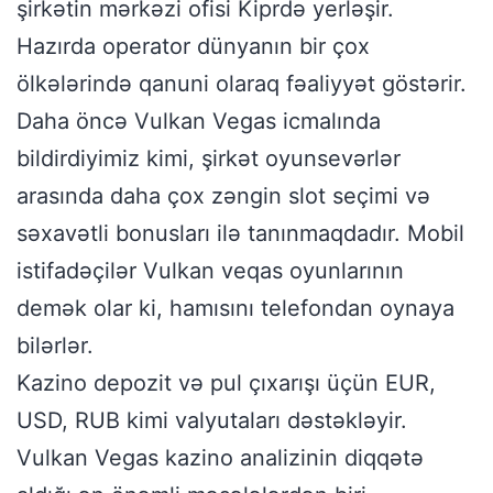
şirkətin mərkəzi ofisi Kiprdə yerləşir.
Hazırda operator dünyanın bir çox
ölkələrində qanuni olaraq fəaliyyət göstərir.
Daha öncə Vulkan Vegas icmalında
bildirdiyimiz kimi, şirkət oyunsevərlər
arasında daha çox zəngin slot seçimi və
səxavətli bonusları ilə tanınmaqdadır. Mobil
istifadəçilər Vulkan veqas oyunlarının
demək olar ki, hamısını telefondan oynaya
bilərlər.
Kazino depozit və pul çıxarışı üçün EUR,
USD, RUB kimi valyutaları dəstəkləyir.
Vulkan Vegas kazino analizinin diqqətə