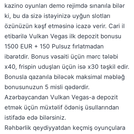
kazino oyunları demo rejimdə sınanıla bilər
ki, bu da sizə istəyinizə uyğun slotları
özünüzün kəşf etməsinə icazə verir. Cari il
etibarilə Vulkan Vegas ilk depozit bonusu
1500 EUR + 150 Pulsuz fırlatmadan
ibarətdir. Bonus vəsaiti üçün mərc tələbi
x40, frispin uduşları üçün isə x30 təşkil edir.
Bonusla qazanıla biləcək maksimal məbləğ
bonusunuzun 5 misli qədərdir.
Azərbaycandan Vulkan Vegas-a depozit
etmək üçün müxtəlif ödəniş üsullarından
istifadə edə bilərsiniz.
Rəhbərlik qeydiyyatdan keçmiş oyunçulara