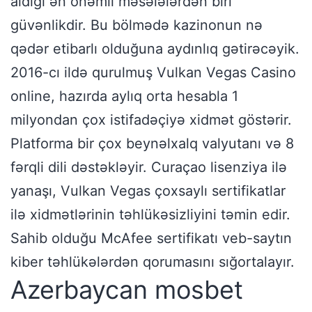
aldığı ən önəmli məsələlərdən biri
güvənlikdir. Bu bölmədə kazinonun nə
qədər etibarlı olduğuna aydınlıq gətirəcəyik.
2016-cı ildə qurulmuş Vulkan Vegas Casino
online, hazırda aylıq orta hesabla 1
milyondan çox istifadəçiyə xidmət göstərir.
Platforma bir çox beynəlxalq valyutanı və 8
fərqli dili dəstəkləyir. Curaçao lisenziya ilə
yanaşı, Vulkan Vegas çoxsaylı sertifikatlar
ilə xidmətlərinin təhlükəsizliyini təmin edir.
Sahib olduğu McAfee sertifikatı veb-saytın
kiber təhlükələrdən qorumasını sığortalayır.
Azerbaycan mosbet