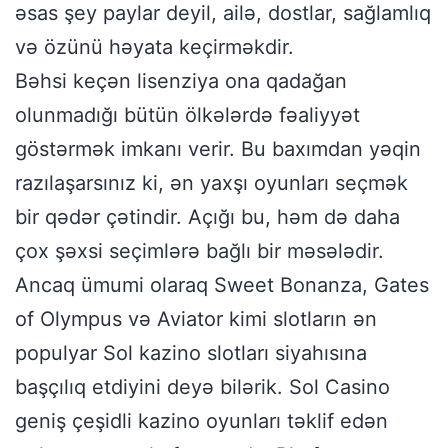
əsas şey paylar deyil, ailə, dostlar, sağlamlıq
və özünü həyata keçirməkdir.
Bəhsi keçən lisenziya ona qadağan
olunmadığı bütün ölkələrdə fəaliyyət
göstərmək imkanı verir. Bu baxımdan yəqin
razılaşarsınız ki, ən yaxşı oyunları seçmək
bir qədər çətindir. Açığı bu, həm də daha
çox şəxsi seçimlərə bağlı bir məsələdir.
Ancaq ümumi olaraq Sweet Bonanza, Gates
of Olympus və Aviator kimi slotların ən
populyar Sol kazino slotları siyahısına
başçılıq etdiyini deyə bilərik. Sol Casino
geniş çeşidli kazino oyunları təklif edən