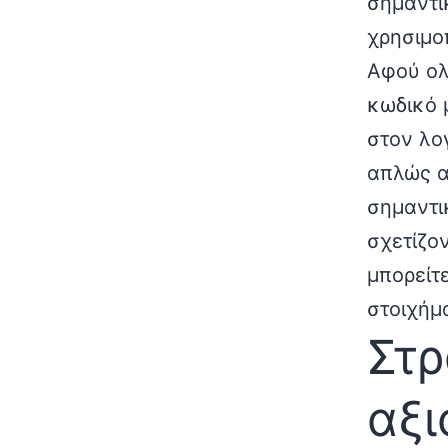
σημαντι
χρησιμο
Αφού ολ
κωδικό 
στον λο
απλώς α
σημαντι
σχετίζο
μπορείτ
στοιχήμ
Στρ
αξι