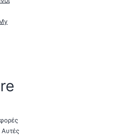
νοι
 My
re
σφορές
. Αυτές