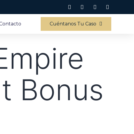
Contacto
Cuéntanos Tu Caso
Empire
t Bonus