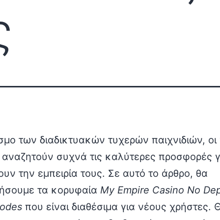
ς
σμο των διαδικτυακών τυχερών παιχνιδιών, οι 
 αναζητούν συχνά τις καλύτερες προσφορές γ
υν την εμπειρία τους. Σε αυτό το άρθρο, θα
ήσουμε τα κορυφαία
My Empire Casino No Dep
odes
που είναι διαθέσιμα για νέους χρήστες. 