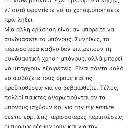
ότι κάθε μπόνους έχει ημερομηνία λήξης,
γι’ αυτό φροντίστε να το χρησιμοποιήσετε
πριν λήξει.
Μια άλλη ερώτηση είναι αν μπορείτε να
συνδυάσετε τα μπόνους. Συνήθως, τα
περισσότερα καζίνο δεν επιτρέπουν τη
συνδυαστική χρήση μπόνους, αλλά μπορεί
να υπάρχουν εξαιρέσεις. Είναι πάντα καλό
να διαβάζετε τους όρους και τις
προϋποθέσεις για να βεβαιωθείτε. Τέλος,
πολλοί παίκτες αναρωτιούνται αν τα
μπόνους ισχύουν και για την
my empire
casino app
. Στις περισσότερες περιπτώσεις,
οι προσφορές ισχύουν και για την