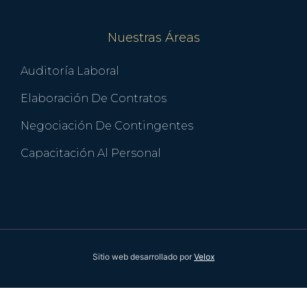
Nuestras Áreas
Auditoría Laboral
Elaboración De Contratos
Negociación De Contingentes
Capacitación Al Personal
Sitio web desarrollado por
Velox