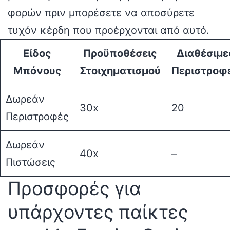
φορών πριν μπορέσετε να αποσύρετε
τυχόν κέρδη που προέρχονται από αυτό.
Είδος
Προϋποθέσεις
Διαθέσιμε
Μπόνους
Στοιχηματισμού
Περιστροφ
Δωρεάν
30x
20
Περιστροφές
Δωρεάν
40x
–
Πιστώσεις
Προσφορές για
υπάρχοντες παίκτες