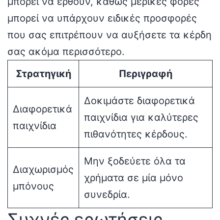
μπορεί να έρθουν, καθώς μερικές φορές
μπορεί να υπάρχουν ειδικές προσφορές
που σας επιτρέπουν να αυξήσετε τα κέρδη
σας ακόμα περισσότερο.
Στρατηγική
Περιγραφή
Δοκιμάστε διαφορετικά
Διαφορετικά
παιχνίδια για καλύτερες
παιχνίδια
πιθανότητες κέρδους.
Μην ξοδεύετε όλα τα
Διαχωρισμός
χρήματα σε μία μόνο
μπόνους
συνεδρία.
Συχνές ερωτήσεις