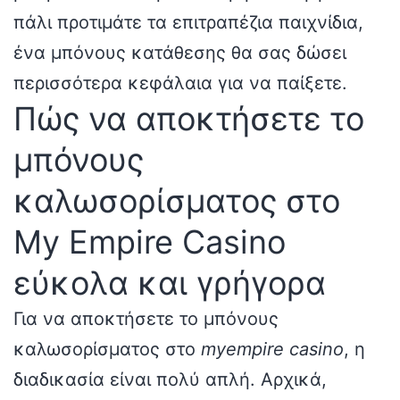
πάλι προτιμάτε τα επιτραπέζια παιχνίδια,
ένα μπόνους κατάθεσης θα σας δώσει
περισσότερα κεφάλαια για να παίξετε.
Πώς να αποκτήσετε το
μπόνους
καλωσορίσματος στο
My Empire Casino
εύκολα και γρήγορα
Για να αποκτήσετε το μπόνους
καλωσορίσματος στο
myempire casino
, η
διαδικασία είναι πολύ απλή. Αρχικά,