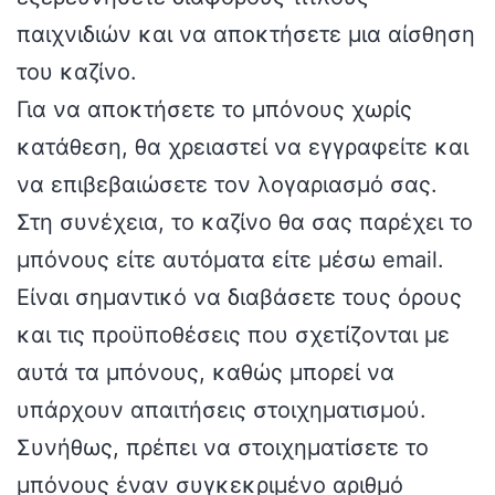
παιχνιδιών και να αποκτήσετε μια αίσθηση
του καζίνο.
Για να αποκτήσετε το μπόνους χωρίς
κατάθεση, θα χρειαστεί να εγγραφείτε και
να επιβεβαιώσετε τον λογαριασμό σας.
Στη συνέχεια, το καζίνο θα σας παρέχει το
μπόνους είτε αυτόματα είτε μέσω email.
Είναι σημαντικό να διαβάσετε τους όρους
και τις προϋποθέσεις που σχετίζονται με
αυτά τα μπόνους, καθώς μπορεί να
υπάρχουν απαιτήσεις στοιχηματισμού.
Συνήθως, πρέπει να στοιχηματίσετε το
μπόνους έναν συγκεκριμένο αριθμό