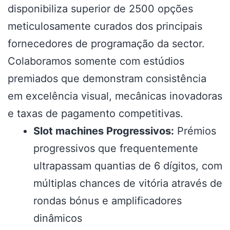
disponibiliza superior de 2500 opções
meticulosamente curados dos principais
fornecedores de programação da sector.
Colaboramos somente com estúdios
premiados que demonstram consistência
em excelência visual, mecânicas inovadoras
e taxas de pagamento competitivas.
Slot machines Progressivos:
Prémios
progressivos que frequentemente
ultrapassam quantias de 6 dígitos, com
múltiplas chances de vitória através de
rondas bónus e amplificadores
dinâmicos