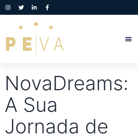
NovaDreams:
A Sua
Jornada de