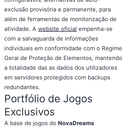
exclusão provisória e permanente, para
além de ferramentas de monitorização de
atividade. A
website oficial
empenha-se
com a salvaguarda de informações
individuais em conformidade com o Regime
Geral de Proteção de Elementos, mantendo
a totalidade das as dados dos utilizadores
em servidores protegidos com backups
redundantes.
Portfólio de Jogos
Exclusivos
A base de jogos do
NovaDreams