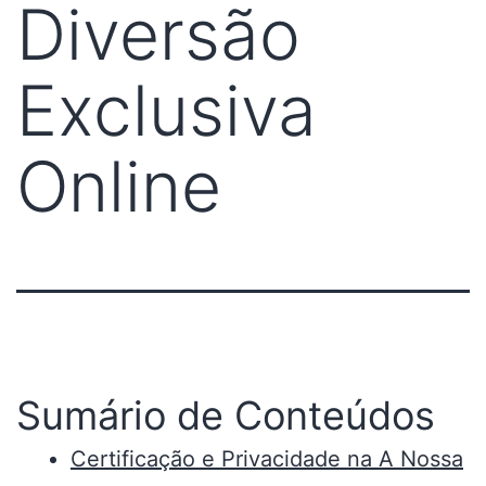
Diversão
Exclusiva
Online
Sumário de Conteúdos
Certificação e Privacidade na A Nossa