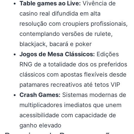
Table games ao Live:
Vivência de
casino real difundida em alta
resolução com croupiers profissionais,
contemplando versões de rulete,
blackjack, bacará e poker
Jogos de Mesa Clássicos:
Edições
RNG de a totalidade dos os preferidos
clássicos com apostas flexíveis desde
patamares recreativos até tetos VIP
Crash Games:
Sistemas modernas de
multiplicadores imediatos que unem
acessibilidade com capacidade de
ganho elevado