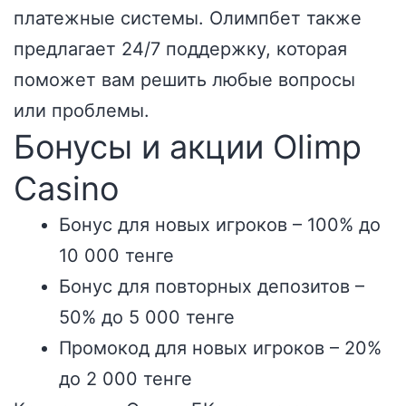
платежные системы. Олимпбет также
предлагает 24/7 поддержку, которая
поможет вам решить любые вопросы
или проблемы.
Бонусы и акции Olimp
Casino
Бонус для новых игроков – 100% до
10 000 тенге
Бонус для повторных депозитов –
50% до 5 000 тенге
Промокод для новых игроков – 20%
до 2 000 тенге