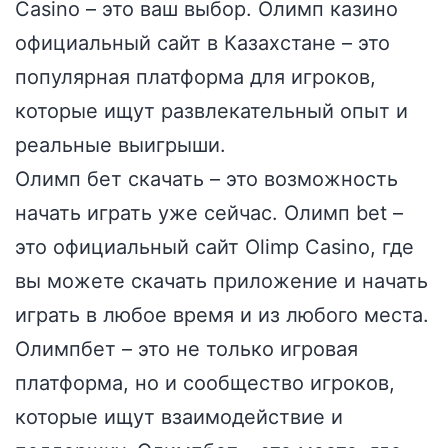
Casino – это ваш выбор. Олимп казино
официальный сайт в Казахстане – это
популярная платформа для игроков,
которые ищут развлекательный опыт и
реальные выигрыши.
Олимп бет скачать – это возможность
начать играть уже сейчас. Олимп bet –
это официальный сайт Olimp Casino, где
вы можете скачать приложение и начать
играть в любое время и из любого места.
Олимпбет – это не только игровая
платформа, но и сообщество игроков,
которые ищут взаимодействие и