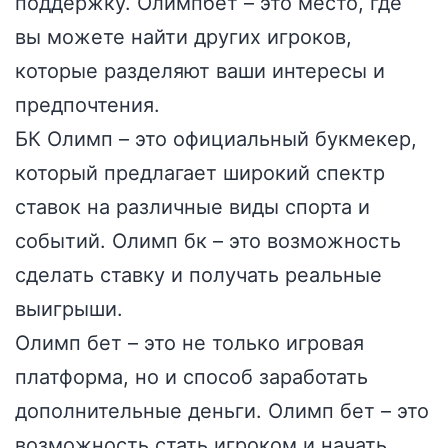
поддержку. Олимпбет – это место, где
вы можете найти других игроков,
которые разделяют ваши интересы и
предпочтения.
БК Олимп – это официальный букмекер,
который предлагает широкий спектр
ставок на различные виды спорта и
событий. Олимп бк – это возможность
сделать ставку и получать реальные
выигрыши.
Олимп бет – это не только игровая
платформа, но и способ заработать
дополнительные деньги. Олимп бет – это
возможность стать игроком и начать