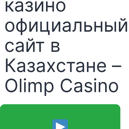
казино
официальный
сайт в
Казахстане –
Olimp Casino