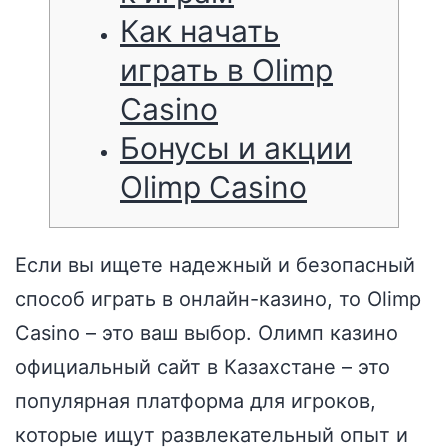
Как начать
играть в Olimp
Casino
Бонусы и акции
Olimp Casino
Если вы ищете надежный и безопасный
способ играть в онлайн-казино, то Olimp
Casino – это ваш выбор. Олимп казино
официальный сайт в Казахстане – это
популярная платформа для игроков,
которые ищут развлекательный опыт и