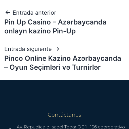
Entrada anterior
Pin Up Casino – Azərbaycanda
onlayn kazino Pin-Up
Entrada siguiente
Pinco Online Kazino Azərbaycanda
– Oyun Seçimləri və Turnirlər
Contáctanos
Av. Republica e Isabel Tobar OE 1- 156 coorporativo