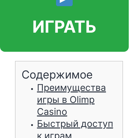
ИГРАТЬ
Содержимое
Преимущества
игры в Olimp
Casino
Быстрый доступ
к играм