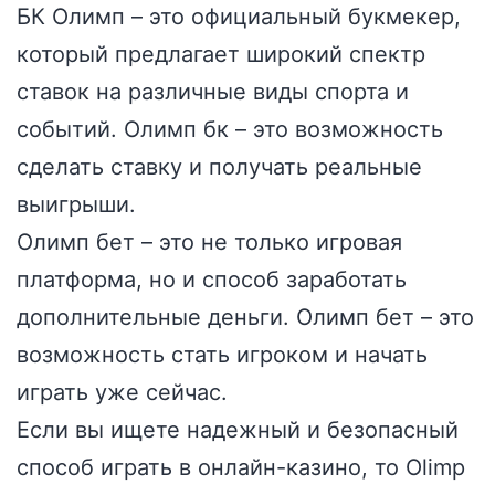
БК Олимп – это официальный букмекер,
который предлагает широкий спектр
ставок на различные виды спорта и
событий. Олимп бк – это возможность
сделать ставку и получать реальные
выигрыши.
Олимп бет – это не только игровая
платформа, но и способ заработать
дополнительные деньги. Олимп бет – это
возможность стать игроком и начать
играть уже сейчас.
Если вы ищете надежный и безопасный
способ играть в онлайн-казино, то Olimp