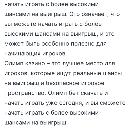
начать играть с более высокими
шансами на выигрыш. Это означает, что
вы можете начать играть с более
высокими шансами на выигрыш, и это
может быть особенно полезно для
начинающих игроков.
Олимп казино – это лучшее место для
игроков, которые ищут реальные шансы
на выигрыш и безопасное игровое
пространство. Олимп бет скачать и
начать играть уже сегодня, и вы сможете
начать играть с более высокими
шансами на выигрыш!