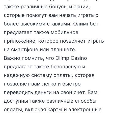
также различные бонусы и акции,
которые помогут вам начать играть с
более высокими ставками. Олимпбет
предлагает также мобильное
приложение, которое позволяет играть
на смартфоне или планшете.
Важно помнить, что Olimp Casino
предлагает также безопасную и
надежную систему оплаты, которая
позволяет вам легко и быстро
переводить деньги на свой счет. Вам
доступны также различные способы
оплаты, включая карты и электронные