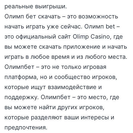
реальные выигрыши.
Олимп бет скачать – это возможность
начать играть уже сейчас. Олимп bet –
это официальный сайт Olimp Casino, где
вы можете скачать приложение и начать
играть в любое время и из любого места.
Олимпбет – это не только игровая
платформа, но и сообщество игроков,
которые ищут взаимодействие и
поддержку. Олимпбет – это место, где
вы можете найти других игроков,
которые разделяют ваши интересы и
предпочтения.