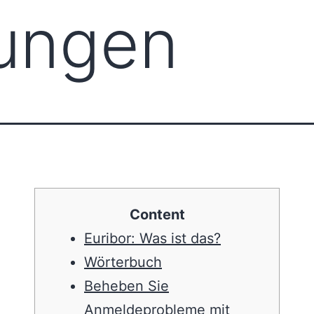
ungen
Content
Euribor: Was ist das?
Wörterbuch
Beheben Sie
Anmeldeprobleme mit