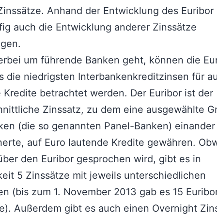
Zinssätze. Anhand der Entwicklung des Euribor 
fig auch die Entwicklung anderer Zinssätze
agen.
erbei um führende Banken geht, können die Eur
s die niedrigsten Interbankenkreditzinsen für a
 Kredite betrachtet werden. Der Euribor ist der
nittliche Zinssatz, zu dem eine ausgewählte 
ken (die so genannten Panel-Banken) einander
erte, auf Euro lautende Kredite gewähren. Ob
über den Euribor gesprochen wird, gibt es in
keit 5 Zinssätze mit jeweils unterschiedlichen
en (bis zum 1. November 2013 gab es 15 Euribo
e). Außerdem gibt es auch einen Overnight Zin