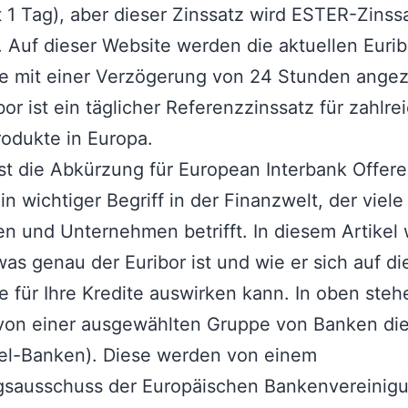
t 1 Tag), aber dieser Zinssatz wird ESTER-Zinss
 Auf dieser Website werden die aktuellen Eurib
e mit einer Verzögerung von 24 Stunden angez
bor ist ein täglicher Referenzzinssatz für zahlre
odukte in Europa.
ist die Abkürzung für European Interbank Offer
ein wichtiger Begriff in der Finanzwelt, der viele
 und Unternehmen betrifft. In diesem Artikel 
 was genau der Euribor ist und wie er sich auf di
e für Ihre Kredite auswirken kann. In oben st
 von einer ausgewählten Gruppe von Banken di
nel-Banken). Diese werden von einem
gsausschuss der Europäischen Bankenvereinig