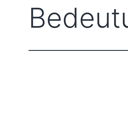
Bedeut