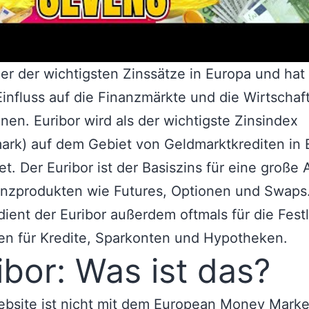
iner der wichtigsten Zinssätze in Europa und hat
influss auf die Finanzmärkte und die Wirtschaf
nen. Euribor wird als der wichtigste Zinsindex
rk) auf dem Gebiet von Geldmarktkrediten in 
et. Der Euribor ist der Basiszins für eine große
anzprodukten wie Futures, Optionen und Swaps
ient der Euribor außerdem oftmals für die Fes
en für Kredite, Sparkonten und Hypotheken.
ibor: Was ist das?
ebsite ist nicht mit dem European Money Marke