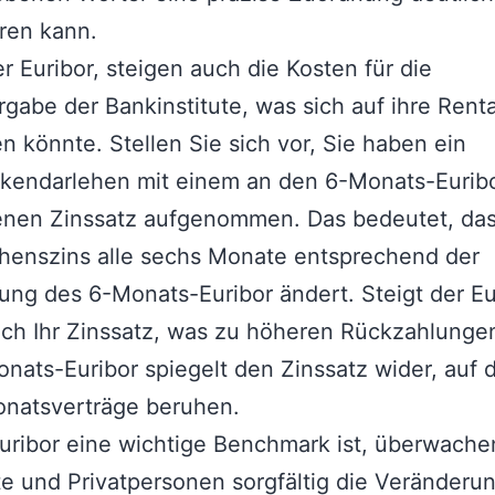
ren kann.
er Euribor, steigen auch die Kosten für die
rgabe der Bankinstitute, was sich auf ihre Rentab
n könnte. Stellen Sie sich vor, Sie haben ein
kendarlehen mit einem an den 6-Monats-Eurib
nen Zinssatz aufgenommen. Das bedeutet, das
ehenszins alle sechs Monate entsprechend der
ung des 6-Monats-Euribor ändert. Steigt der Eu
uch Ihr Zinssatz, was zu höheren Rückzahlungen
nats-Euribor spiegelt den Zinssatz wider, auf
natsverträge beruhen.
uribor eine wichtige Benchmark ist, überwache
e und Privatpersonen sorgfältig die Veränderu