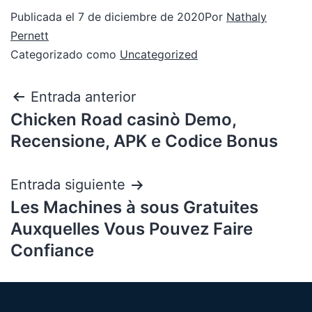
Publicada el
7 de diciembre de 2020
Por
Nathaly
Pernett
Categorizado como
Uncategorized
Entrada anterior
Chicken Road casinò Demo,
Recensione, APK e Codice Bonus
Entrada siguiente
Les Machines à sous Gratuites
Auxquelles Vous Pouvez Faire
Confiance