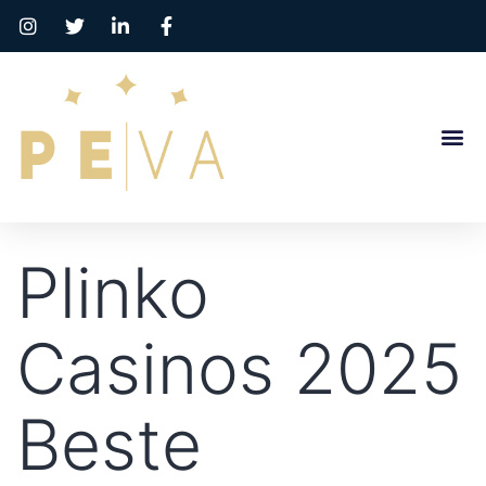
Plinko
Casinos 2025
Beste