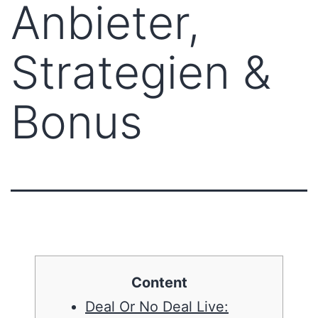
Anbieter,
Strategien &
Bonus
Content
Deal Or No Deal Live: