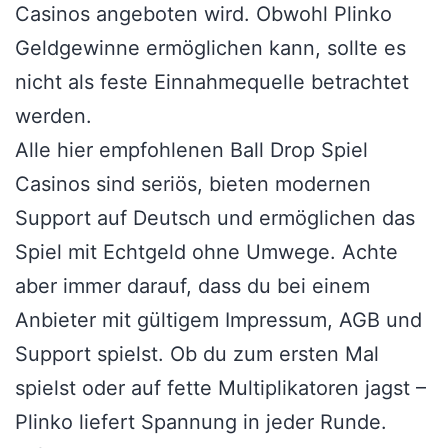
Casinos angeboten wird. Obwohl Plinko
Geldgewinne ermöglichen kann, sollte es
nicht als feste Einnahmequelle betrachtet
werden.
Alle hier empfohlenen Ball Drop Spiel
Casinos sind seriös, bieten modernen
Support auf Deutsch und ermöglichen das
Spiel mit Echtgeld ohne Umwege. Achte
aber immer darauf, dass du bei einem
Anbieter mit gültigem Impressum, AGB und
Support spielst. Ob du zum ersten Mal
spielst oder auf fette Multiplikatoren jagst –
Plinko liefert Spannung in jeder Runde.