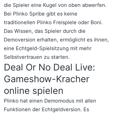
die Spieler eine Kugel von oben abwerfen.
Bei Plinko Spribe gibt es keine
traditionellen Plinko Freispiele oder Boni.
Das Wissen, das Spieler durch die
Demoversion erhalten, ermöglicht es ihnen,
eine Echtgeld-Spielsitzung mit mehr
Selbstvertrauen zu starten.
Deal Or No Deal Live:
Gameshow-Kracher
online spielen
Plinko hat einen Demomodus mit allen
Funktionen der Echtgeldversion. Es