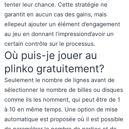
tenter leur chance. Cette stratégie ne
garantit en aucun cas des gains, mais
ellepeut ajouter un élément d’engagement
au jeu en donnant l’impressiond’avoir un
certain contrôle sur le processus.
Où puis-je jouer au
plinko gratuitement?
Seulement le nombre de lignes avant de
sélectionner le nombre de billes ou disques
comme ils les nomment, qui peut être de 1
à 10 en même temps. Une option de mise
automatique est proposée où il est possible