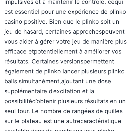
impulsives et à maintenir le contrôle, cequi
est essentiel pour une expérience de plinko
casino positive. Bien que le plinko soit un
jeu de hasard, certaines approchespeuvent
vous aider à gérer votre jeu de manière plus
efficace etpotentiellement à améliorer vos
résultats. Certaines versionspermettent
également de
plinko
lancer plusieurs plinko
balls simultanément,ajoutant une dose
supplémentaire d’excitation et la
possibilitéd’obtenir plusieurs résultats en un
seul tour. Le nombre de rangées de quilles
sur le plateau est une autrecaractéristique