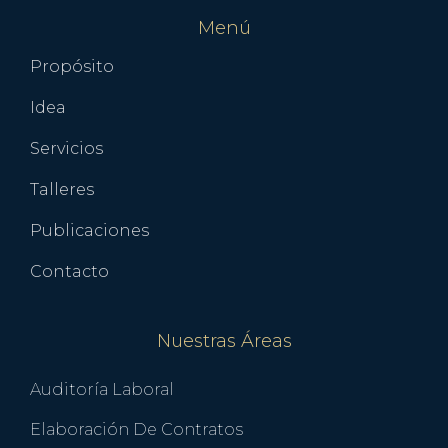
Menú
Propósito
Idea
Servicios
Talleres
Publicaciones
Contacto
Nuestras Áreas
Auditoría Laboral
Elaboración De Contratos