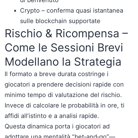
Crypto – conferma quasi istantanea
sulle blockchain supportate
Rischio & Ricompensa –
Come le Sessioni Brevi
Modellano la Strategia
Il formato a breve durata costringe i
giocatori a prendere decisioni rapide con
minimo tempo di valutazione del rischio.
Invece di calcolare le probabilità in ore, ti
affidi all’istinto e a analisi rapide.
Questa dinamica porta i giocatori ad
adottare una mentalità “bet‑and‑go”—