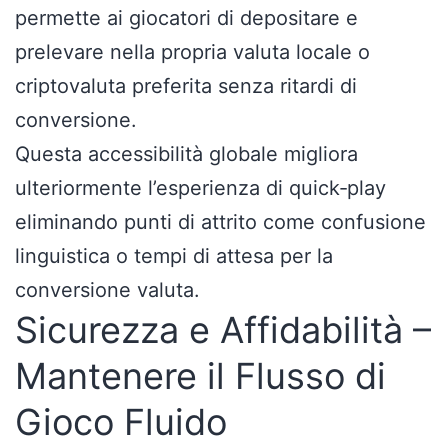
permette ai giocatori di depositare e
prelevare nella propria valuta locale o
criptovaluta preferita senza ritardi di
conversione.
Questa accessibilità globale migliora
ulteriormente l’esperienza di quick‑play
eliminando punti di attrito come confusione
linguistica o tempi di attesa per la
conversione valuta.
Sicurezza e Affidabilità –
Mantenere il Flusso di
Gioco Fluido