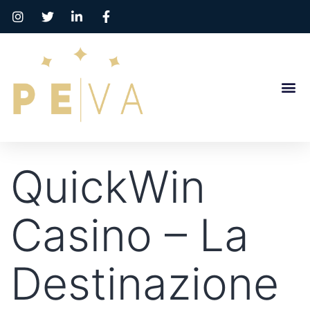
QuickWin
Casino – La
Destinazione