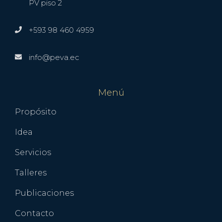
PV piso 2
+593 98 460 4959
info@peva.ec
Menú
Propósito
Idea
Servicios
Talleres
Publicaciones
Contacto