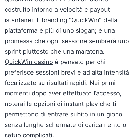
costruito intorno a velocità e payout
istantanei. Il branding “QuickWin” della
piattaforma è più di uno slogan; è una
promessa che ogni sessione sembrerà uno
sprint piuttosto che una maratona.
QuickWin casino
è pensato per chi
preferisce sessioni brevi e ad alta intensità
focalizzate su risultati rapidi. Nei primi
momenti dopo aver effettuato l’accesso,
noterai le opzioni di instant‑play che ti
permettono di entrare subito in un gioco
senza lunghe schermate di caricamento o
setup complicati.