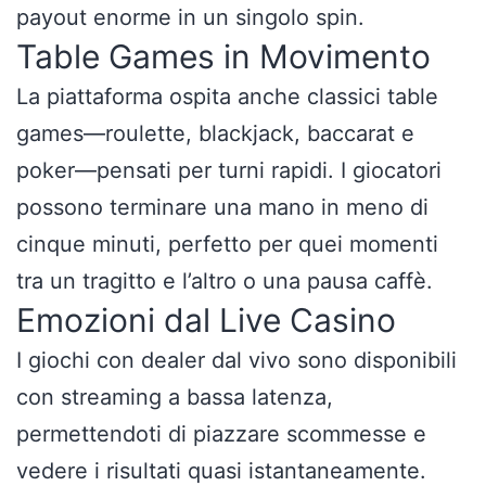
payout enorme in un singolo spin.
Table Games in Movimento
La piattaforma ospita anche classici table
games—roulette, blackjack, baccarat e
poker—pensati per turni rapidi. I giocatori
possono terminare una mano in meno di
cinque minuti, perfetto per quei momenti
tra un tragitto e l’altro o una pausa caffè.
Emozioni dal Live Casino
I giochi con dealer dal vivo sono disponibili
con streaming a bassa latenza,
permettendoti di piazzare scommesse e
vedere i risultati quasi istantaneamente.