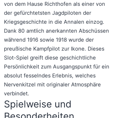
von dem Hause Richthofen als einer von
der gefürchtetsten Jagdpiloten der
Kriegsgeschichte in die Annalen einzog.
Dank 80 amtlich anerkannten Abschüssen
während 1916 sowie 1918 wurde der
preußische Kampfpilot zur Ikone. Dieses
Slot-Spiel greift diese geschichtliche
Persönlichkeit zum Ausgangspunkt für ein
absolut fesselndes Erlebnis, welches
Nervenkitzel mit originaler Atmosphäre
verbindet.
Spielweise und
Besonderheiten