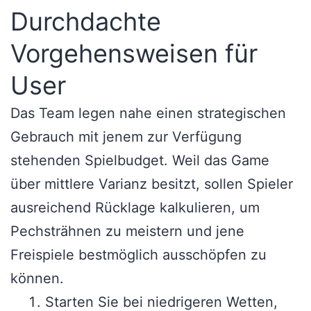
Durchdachte
Vorgehensweisen für
User
Das Team legen nahe einen strategischen
Gebrauch mit jenem zur Verfügung
stehenden Spielbudget. Weil das Game
über mittlere Varianz besitzt, sollen Spieler
ausreichend Rücklage kalkulieren, um
Pechsträhnen zu meistern und jene
Freispiele bestmöglich ausschöpfen zu
können.
Starten Sie bei niedrigeren Wetten,