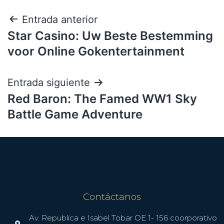
Entrada anterior
Star Casino: Uw Beste Bestemming
voor Online Gokentertainment
Entrada siguiente
Red Baron: The Famed WW1 Sky
Battle Game Adventure
Contáctanos
Av. Republica e Isabel Tobar OE 1- 156 coorporativo