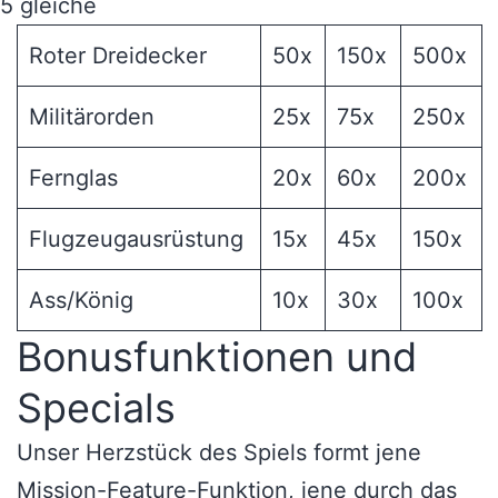
5 gleiche
Roter Dreidecker
50x
150x
500x
Militärorden
25x
75x
250x
Fernglas
20x
60x
200x
Flugzeugausrüstung
15x
45x
150x
Ass/König
10x
30x
100x
Bonusfunktionen und
Specials
Unser Herzstück des Spiels formt jene
Mission-Feature-Funktion, jene durch das