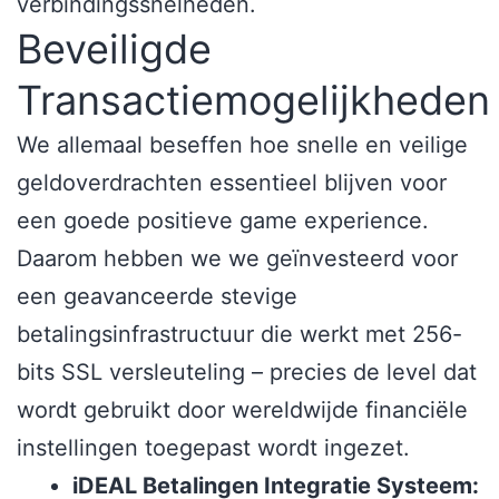
verbindingssnelheden.
Beveiligde
Transactiemogelijkheden
We allemaal beseffen hoe snelle en veilige
geldoverdrachten essentieel blijven voor
een goede positieve game experience.
Daarom hebben we we geïnvesteerd voor
een geavanceerde stevige
betalingsinfrastructuur die werkt met 256-
bits SSL versleuteling – precies de level dat
wordt gebruikt door wereldwijde financiële
instellingen toegepast wordt ingezet.
iDEAL Betalingen Integratie Systeem: