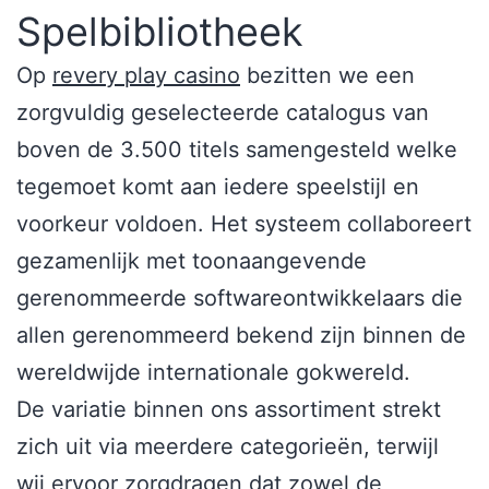
Spelbibliotheek
Op
revery play casino
bezitten we een
zorgvuldig geselecteerde catalogus van
boven de 3.500 titels samengesteld welke
tegemoet komt aan iedere speelstijl en
voorkeur voldoen. Het systeem collaboreert
gezamenlijk met toonaangevende
gerenommeerde softwareontwikkelaars die
allen gerenommeerd bekend zijn binnen de
wereldwijde internationale gokwereld.
De variatie binnen ons assortiment strekt
zich uit via meerdere categorieën, terwijl
wij ervoor zorgdragen dat zowel de