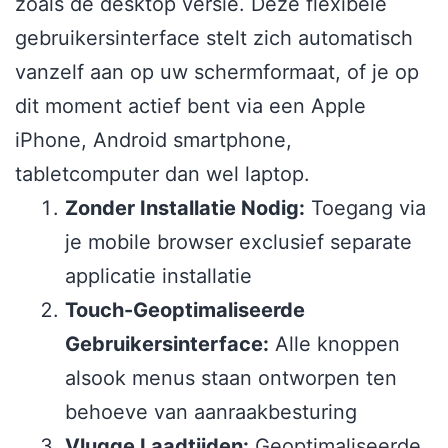
zoals de desktop versie. Deze flexibele
gebruikersinterface stelt zich automatisch
vanzelf aan op uw schermformaat, of je op
dit moment actief bent via een Apple
iPhone, Android smartphone,
tabletcomputer dan wel laptop.
Zonder Installatie Nodig:
Toegang via
je mobile browser exclusief separate
applicatie installatie
Touch-Geoptimaliseerde
Gebruikersinterface:
Alle knoppen
alsook menus staan ontworpen ten
behoeve van aanraakbesturing
Vlugge Laadtijden:
Geoptimaliseerde