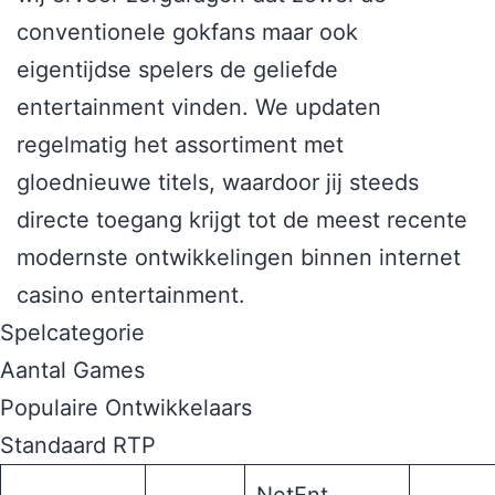
conventionele gokfans maar ook
eigentijdse spelers de geliefde
entertainment vinden. We updaten
regelmatig het assortiment met
gloednieuwe titels, waardoor jij steeds
directe toegang krijgt tot de meest recente
modernste ontwikkelingen binnen internet
casino entertainment.
Spelcategorie
Aantal Games
Populaire Ontwikkelaars
Standaard RTP
NetEnt,