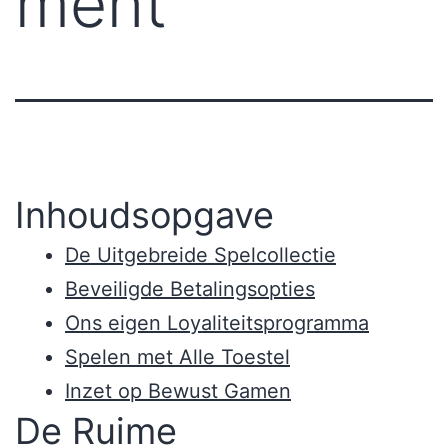
ment
Inhoudsopgave
De Uitgebreide Spelcollectie
Beveiligde Betalingsopties
Ons eigen Loyaliteitsprogramma
Spelen met Alle Toestel
Inzet op Bewust Gamen
De Ruime